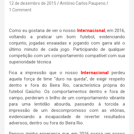
12 de dezembro de 2015
Antônio Carlos Pauperio
1 Comment
Como eu gostaria de ver o nosso
Internacional
, em 2016,
voltando a praticar um bom futebol, evidenciando
conjunto, jogadas ensaiadas e jogando com garra até o
último minuto de cada jogo. Participando de qualquer
competição com um comportamento compatível com sua
superioridade técnica
Fica a impressão que o nosso
Internacional
perdeu
aquela força de time “duro na queda”, de exigir respeito
dentro e fora do Beira Rio, característica própria do
futebol Gaúcho. Os comportamentos dentro e fora de
campo, perderam o brilho de um comportamento vibrante
para uma lentidão absurda, passando à torcida a
impressão de um descompromisso com as vitórias,
evidenciando a incapacidade de reverter resultados
adversos, dentro ou fora do Beira Rio.
Renovo minha esperança que em 2016 possa ver nosso