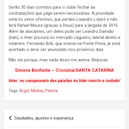
Serão 30 dias corridos para o clube fechar as
contratações que julga serem necessárias. A prioridade
está no setor ofensivo, que perdeu Lisandro López e não
terá Rafael Moura (graças a Deus) para a largada de 2016.
Além de atacantes, um deles pode ser Leandro Damião
(bah), o Inter procura no mercado zagueiro, lateral direito e
volantes. Fernando Bob, que esteve na Ponte Preta, já está
acertado e deve ser anunciado nos próximos dias.
Não sei porque, mas nada disso me anima. Beijocas…
Simone Bonfante – Criciúma/SANTA CATARINA
Inter: no campeonato das paixões és líder invicto e isolado
!
Tags:
Argel
,
Mickey
,
Pateta
Navegação
Saudades, ajustes e esperança.
de