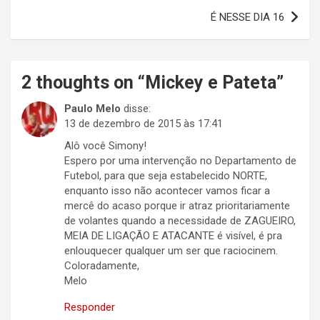
Post
É NESSE DIA 16
2 thoughts on “
Mickey e Pateta
”
Paulo Melo
disse:
13 de dezembro de 2015 às 17:41
Alô você Simony!
Espero por uma intervenção no Departamento de
Futebol, para que seja estabelecido NORTE,
enquanto isso não acontecer vamos ficar a
mercê do acaso porque ir atraz prioritariamente
de volantes quando a necessidade de ZAGUEIRO,
MEIA DE LIGAÇÃO E ATACANTE é visível, é pra
enlouquecer qualquer um ser que raciocinem.
Coloradamente,
Melo
Responder