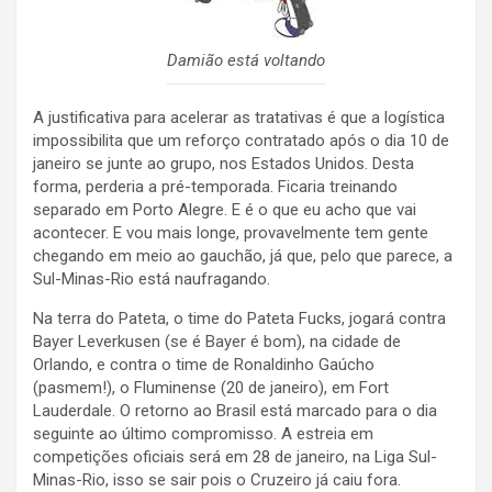
Damião está voltando
A justificativa para acelerar as tratativas é que a logística
impossibilita que um reforço contratado após o dia 10 de
janeiro se junte ao grupo, nos Estados Unidos. Desta
forma, perderia a pré-temporada. Ficaria treinando
separado em Porto Alegre. E é o que eu acho que vai
acontecer. E vou mais longe, provavelmente tem gente
chegando em meio ao gauchão, já que, pelo que parece, a
Sul-Minas-Rio está naufragando.
Na terra do Pateta, o time do Pateta Fucks, jogará contra
Bayer Leverkusen (se é Bayer é bom), na cidade de
Orlando, e contra o time de Ronaldinho Gaúcho
(pasmem!), o Fluminense (20 de janeiro), em Fort
Lauderdale. O retorno ao Brasil está marcado para o dia
seguinte ao último compromisso. A estreia em
competições oficiais será em 28 de janeiro, na Liga Sul-
Minas-Rio, isso se sair pois o Cruzeiro já caiu fora.