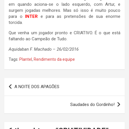
em quando aciona-se o lado esquerdo, com Artur, e
surgem jogadas melhores. Mas só isso é muito pouco
para o
INTER
e para as pretensões de sua enorme
torcida.
Que venha um jogador pronto e CRIATIVO. É o que está
faltando ao Campeão de Tudo.
Aquidaban F. Machado – 26/02/2016
Tags:
Plantel
,
Rendimento da equipe
Navegação
A NOITE DOS APAGÕES
de
Post
Saudades do Gordinho!