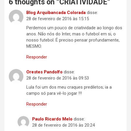
6 thoughts on “
CRIATIVIDADE
”
Blog Arquibancada Colorada
disse:
28 de fevereiro de 2016 às 15:15
Perdemos um pouco de criatividade ao longo dos
anos. Não nós do Inter, mas o futebol em si, o
nosso futebol. É preciso pensar profundamente,
MESMO.
Responder
Orestes Pandolfo
disse:
28 de fevereiro de 2016 às 09:53
Lula foi um dos meu craques prediletos; ia a
campo só para vê-lo jogar !!!
Responder
Paulo Ricardo Melo
disse:
28 de fevereiro de 2016 às 20:24