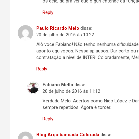
os dele, dá pra ver que o guri entende da funç
Reply
Paulo Ricardo Melo
disse:
20 de julho de 2016 às 10:22
Alô você Fabiano! Não tenho nenhuma dificuldad
aponto equivocos. Nessa aplausos. Dar certo ou 
contratação a nivel de INTER! Coloradamente, Me
Reply
Fabiano Mello
disse:
20 de julho de 2016 às 11:12
Verdade Melo. Acertos como Nico López e Dan
sempre repetidos. Agora é torcer.
Reply
Blog Arquibancada Colorada
disse: