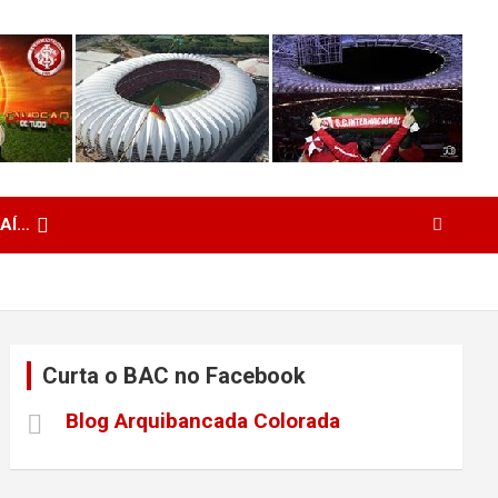
 AÍ…
Curta o BAC no Facebook
Blog Arquibancada Colorada