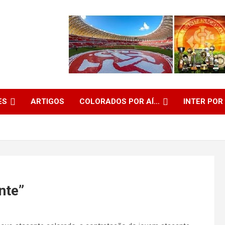
ES
ARTIGOS
COLORADOS POR AÍ…
INTER POR
nte”