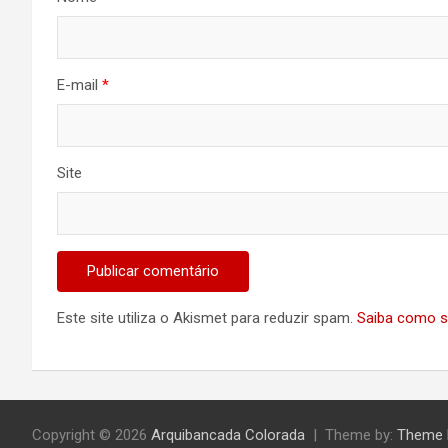
E-mail
*
Site
Este site utiliza o Akismet para reduzir spam.
Saiba como s
Copyright © 2026
Arquibancada Colorada
Theme by:
Theme 