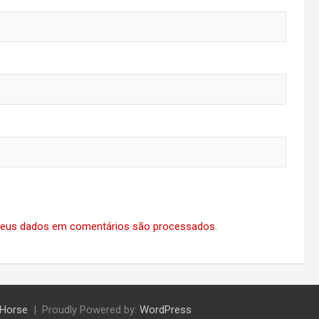
eus dados em comentários são processados
.
Horse
Proudly Powered by:
WordPress