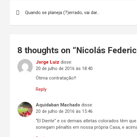
Navegação
Quando se planeja (?)errado, vai dar…
de
Post
8 thoughts on “
Nicolás Federic
Jorge Luiz
disse:
20 de julho de 2016 às 18:40
Ótima contratação!!
Reply
Aquidaban Machado
disse:
20 de julho de 2016 às 15:46
“El Diente” e os demais atletas colorados têm que
sonegam pênaltis em nossa própria Casa, e acim