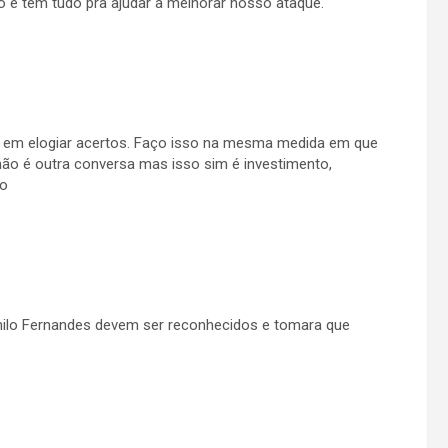
ão e tem tudo pra ajudar a melhorar nosso ataque.
e em elogiar acertos. Faço isso na mesma medida em que
não é outra conversa mas isso sim é investimento,
lo
ilo Fernandes devem ser reconhecidos e tomara que