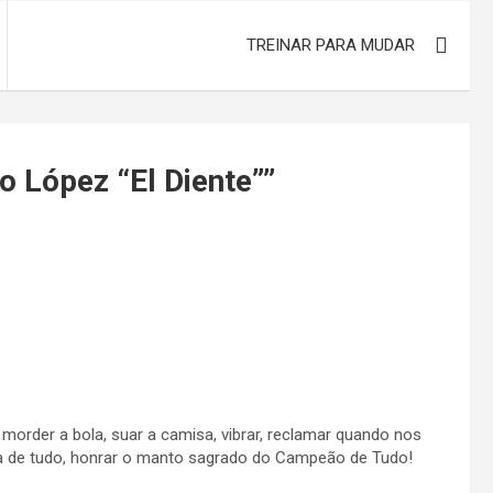
TREINAR PARA MUDAR
o López “El Diente”
”
 morder a bola, suar a camisa, vibrar, reclamar quando nos
a de tudo, honrar o manto sagrado do Campeão de Tudo!