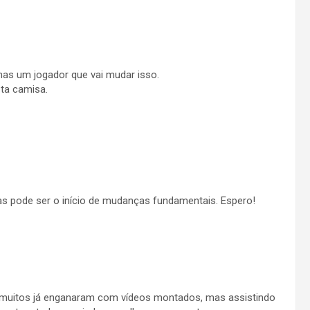
nas um jogador que vai mudar isso.
ta camisa.
s pode ser o início de mudanças fundamentais. Espero!
 muitos já enganaram com vídeos montados, mas assistindo