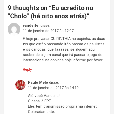
9 thoughts on “
Eu acredito no
“Cholo” (há oito anos atrás)
”
vanderlei
disse:
11 de janeiro de 2017 às 12:07
E hoje pra variar CU RINTHIA na copinha, as duas
tvs que estão passando irão passar os paulistas
e os cariocas, que faaaase, se alguém aqui
souber de algum canal que irá passar o jogo do
internacional na copinha hoje informe por favor.
Reply
Paulo Melo
disse:
11 de janeiro de 2017 às 14:19
Alô você Vanderlei!
O canal é FPF.
Eles têm transmissão própria via internet.
Coloradamente,