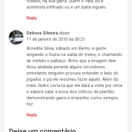
futebol, na sua garra. Quem o vaia, ou é
azenhista infiltrado ou é um baita ingrato.
Reply
Débora Silveira
disse:
11 de janeiro de 2010 às 00:21
Acredite Silvia, sábado em Bento vi gente
xingando o Guina na saída do treino, o chamando
de metido e palhaço. Acho que a imagem dele
ficou abalada perante alguns torcedores,
entretanto ninguém procura entender o lado do
jogador, o pq ele resolveu fazer aquilo. Além do
mais, tenho certeza que ele dará a volta por cima
e saberá calar a boca dos críticos de plantão,
demonstrando garra e empenho como sempre
fez.
Reply
Deixe um comentário