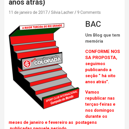
anos atrás)
11 de janeiro de 2017
Silvia Lacher
9 Comments
BAC
Um Blog que tem
memória
CONFORME NOS
SA PROPOSTA,
seguimos
publicando a
seção ” há oito
anos atrás”.
Vamos
republicar nas
terças-feiras e
nos domingos
durante os
meses de janeiro e fevereiro as postagens
publicadas naquele período.