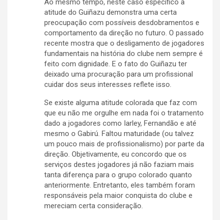
Ao mesmo tempo, neste caso específico a
atitude do Guiñazu demonstra uma certa
preocupação com possíveis desdobramentos e
comportamento da direção no futuro. O passado
recente mostra que o desligamento de jogadores
fundamentais na história do clube nem sempre é
feito com dignidade. E o fato do Guiñazu ter
deixado uma procuração para um profissional
cuidar dos seus interesses reflete isso.
Se existe alguma atitude colorada que faz com
que eu não me orgulhe em nada foi o tratamento
dado a jogadores como Iarley, Fernandão e até
mesmo o Gabirú. Faltou maturidade (ou talvez
um pouco mais de profissionalismo) por parte da
direção. Objetivamente, eu concordo que os
serviços destes jogadores já não faziam mais
tanta diferença para o grupo colorado quanto
anteriormente. Entretanto, eles também foram
responsáveis pela maior conquista do clube e
mereciam certa consideração.