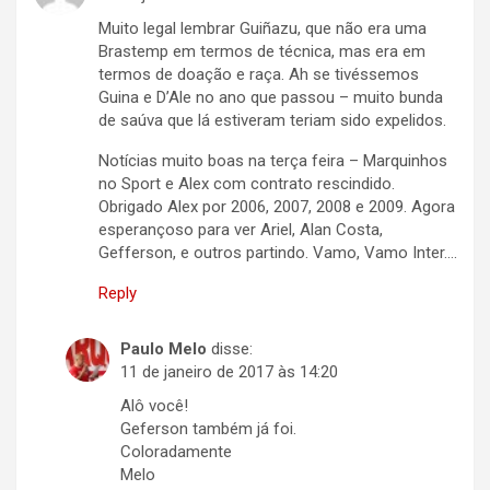
Muito legal lembrar Guiñazu, que não era uma
Brastemp em termos de técnica, mas era em
termos de doação e raça. Ah se tivéssemos
Guina e D’Ale no ano que passou – muito bunda
de saúva que lá estiveram teriam sido expelidos.
Notícias muito boas na terça feira – Marquinhos
no Sport e Alex com contrato rescindido.
Obrigado Alex por 2006, 2007, 2008 e 2009. Agora
esperançoso para ver Ariel, Alan Costa,
Gefferson, e outros partindo. Vamo, Vamo Inter….
Reply
Paulo Melo
disse:
11 de janeiro de 2017 às 14:20
Alô você!
Geferson também já foi.
Coloradamente
Melo