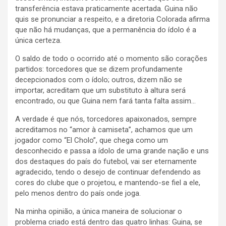
transferência estava praticamente acertada. Guina não
quis se pronunciar a respeito, e a diretoria Colorada afirma
que não há mudanças, que a permanência do ídolo é a
única certeza.
O saldo de todo o ocorrido até o momento são corações
partidos: torcedores que se dizem profundamente
decepcionados com o ídolo; outros, dizem não se
importar, acreditam que um substituto à altura será
encontrado, ou que Guina nem fará tanta falta assim…
A verdade é que nós, torcedores apaixonados, sempre
acreditamos no “amor à camiseta”, achamos que um
jogador como “El Cholo”, que chega como um
desconhecido e passa a ídolo de uma grande nação e uns
dos destaques do país do futebol, vai ser eternamente
agradecido, tendo o desejo de continuar defendendo as
cores do clube que o projetou, e mantendo-se fiel a ele,
pelo menos dentro do país onde joga.
Na minha opinião, a única maneira de solucionar o
problema criado está dentro das quatro linhas: Guina, se