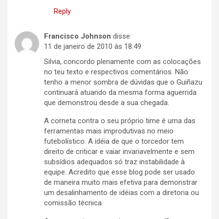
Reply
Francisco Johnson
disse:
11 de janeiro de 2010 às 18:49
Silvia, concordo plenamente com as colocações
no teu texto e respectivos comentários. Não
tenho a menor sombra de dúvidas que o Guiñazu
continuará atuando da mesma forma aguerrida
que demonstrou desde a sua chegada.
A corneta contra o seu próprio time é uma das
ferramentas mais improdutivas no meio
futebolístico. A idéia de que o torcedor tem
direito de criticar e vaiar invariavelmente e sem
subsídios adequados só traz instabilidade à
equipe. Acredito que esse blog pode ser usado
de maneira muito mais efetiva para demonstrar
um desalinhamento de idéias com a diretoria ou
comissão técnica.