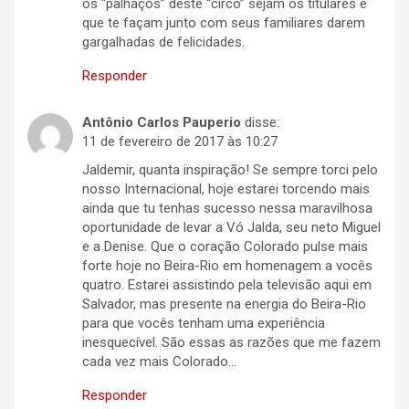
os “palhaços” deste “circo” sejam os titulares e
que te façam junto com seus familiares darem
gargalhadas de felicidades.
Responder
Antônio Carlos Pauperio
disse:
11 de fevereiro de 2017 às 10:27
Jaldemir, quanta inspiração! Se sempre torci pelo
nosso Internacional, hoje estarei torcendo mais
ainda que tu tenhas sucesso nessa maravilhosa
oportunidade de levar a Vó Jalda, seu neto Miguel
e a Denise. Que o coração Colorado pulse mais
forte hoje no Beira-Rio em homenagem a vocês
quatro. Estarei assistindo pela televisão aqui em
Salvador, mas presente na energia do Beira-Rio
para que vocês tenham uma experiência
inesquecível. São essas as razões que me fazem
cada vez mais Colorado…
Responder