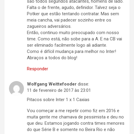
são todos segundos atacantes, homens de lado.
Falta o de frente, agudo, definidor. Talvez seja o
Potker que estão tentando contratar. Mas sem
meia cancha, vai padecer sozinho entre os
zagueiros adversários.
Então, continuo muito preocupado com nosso
time. Como está, não sobe para a A. E na CB vai
ser eliminado facilmente logo ali adiante.
Como é difícil mudança para melhor no Inter!
Abraços a todos do blog!
Responder
Wolfgang Weittefooder
disse:
11 de fevereiro de 2017 às 23:01
Pitacos sobre Inter 1 x 1 Caxias
Vou começar a me repetir como fiz em 2016 e
muita gente me chamava de pessimista e deu no
que deu. Estamos jogando contra times menores
do que Série B e somente no Beira Rio e não