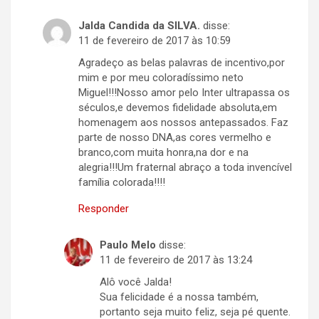
Jalda Candida da SILVA.
disse:
11 de fevereiro de 2017 às 10:59
Agradeço as belas palavras de incentivo,por
mim e por meu coloradíssimo neto
Miguel!!!Nosso amor pelo Inter ultrapassa os
séculos,e devemos fidelidade absoluta,em
homenagem aos nossos antepassados. Faz
parte de nosso DNA,as cores vermelho e
branco,com muita honra,na dor e na
alegria!!!Um fraternal abraço a toda invencível
família colorada!!!!
Responder
Paulo Melo
disse:
11 de fevereiro de 2017 às 13:24
Alô você Jalda!
Sua felicidade é a nossa também,
portanto seja muito feliz, seja pé quente.