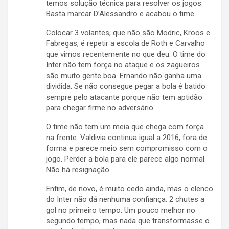
temos solução técnica para resolver os jogos.
Basta marcar D’Alessandro e acabou o time.
Colocar 3 volantes, que não são Modric, Kroos e
Fabregas, é repetir a escola de Roth e Carvalho
que vimos recentemente no que deu. O time do
Inter não tem força no ataque e os zagueiros
são muito gente boa. Ernando não ganha uma
dividida. Se não consegue pegar a bola é batido
sempre pelo atacante porque não tem aptidão
para chegar firme no adversário.
O time não tem um meia que chega com força
na frente. Valdivia continua igual a 2016, fora de
forma e parece meio sem compromisso com o
jogo. Perder a bola para ele parece algo normal.
Não há resignação.
Enfim, de novo, é muito cedo ainda, mas o elenco
do Inter não dá nenhuma confiança. 2 chutes a
gol no primeiro tempo. Um pouco melhor no
segundo tempo, mas nada que transformasse o