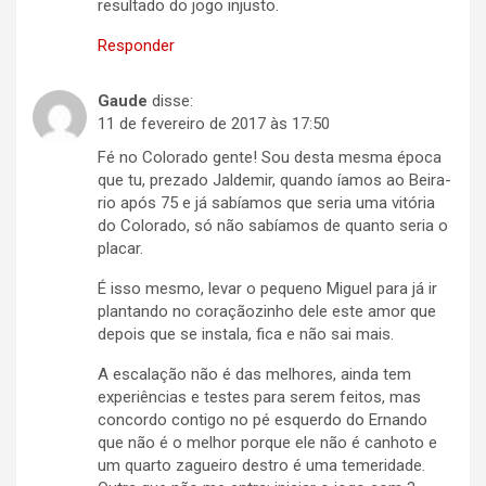
resultado do jogo injusto.
Responder
Gaude
disse:
11 de fevereiro de 2017 às 17:50
Fé no Colorado gente! Sou desta mesma época
que tu, prezado Jaldemir, quando íamos ao Beira-
rio após 75 e já sabíamos que seria uma vitória
do Colorado, só não sabíamos de quanto seria o
placar.
É isso mesmo, levar o pequeno Miguel para já ir
plantando no coraçãozinho dele este amor que
depois que se instala, fica e não sai mais.
A escalação não é das melhores, ainda tem
experiências e testes para serem feitos, mas
concordo contigo no pé esquerdo do Ernando
que não é o melhor porque ele não é canhoto e
um quarto zagueiro destro é uma temeridade.