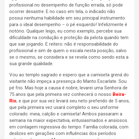
profissional no desempenho de função errada, só pode
ocorrer desastre. E no caso em tela, o indicado não
possui nenhuma habilidade em seu principal instrumento
para o ideal desempenho – o pé esquerdo! Infelizmente é
notório. Qualquer leigo, eu como exemplo, percebe sua
dificuldade na condução e proteção da pelota quando tem
que sair jogando. E reitero: não é responsabilidade do
profissional e sim de quem o escala nesta posição, salvo
se o mesmo, se considera e se revela como sendo esta a
sua grande qualidade.
Vou ao templo sagrado e espero que a camiseta grená do
visitante não impeça a presença do Manto Escarlate. Sou
pé frio. Mas hoje a causa é nobre, levarei uma Senhora de
75 anos que pela primeira vez conhecerá o nosso
Beira-
Rio
, e que por sua vez levará seu neto preferido de 5 anos,
que pela primeira vez usará completo o seu uniforme
colorado: meia, calção e camiseta! Ambos passaram a
semana na maior expectativa, entusiasmados e ansiosos
em contagem regressiva do tempo. Família colorada, com
deslizes em gerações com influências dos períodos