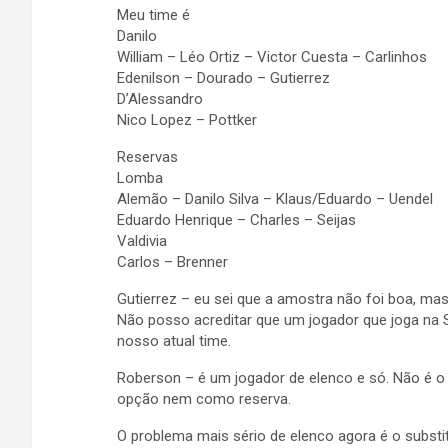
Meu time é
Danilo
William – Léo Ortiz – Victor Cuesta – Carlinhos
Edenilson – Dourado – Gutierrez
D’Alessandro
Nico Lopez – Pottker
Reservas
Lomba
Alemão – Danilo Silva – Klaus/Eduardo – Uendel
Eduardo Henrique – Charles – Seijas
Valdivia
Carlos – Brenner
Gutierrez – eu sei que a amostra não foi boa, m
Não posso acreditar que um jogador que joga na S
nosso atual time.
Roberson – é um jogador de elenco e só. Não é 
opção nem como reserva.
O problema mais sério de elenco agora é o subst