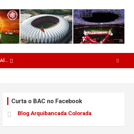
 AÍ…
Curta o BAC no Facebook
Blog Arquibancada Colorada