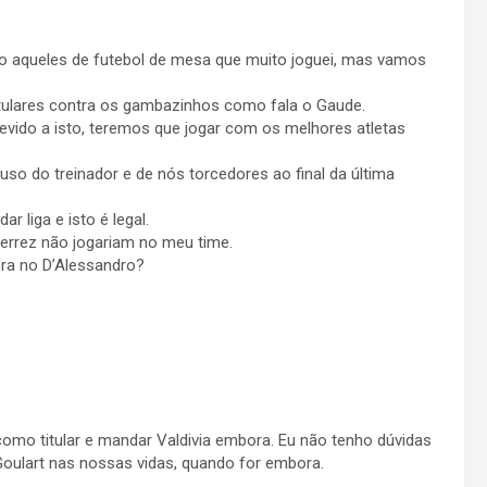
 aqueles de futebol de mesa que muito joguei, mas vamos
itulares contra os gambazinhos como fala o Gaude.
evido a isto, teremos que jogar com os melhores atletas
uso do treinador e de nós torcedores ao final da última
liga e isto é legal.
ierrez não jogariam no meu time.
ra no D’Alessandro?
omo titular e mandar Valdivia embora. Eu não tenho dúvidas
 Goulart nas nossas vidas, quando for embora.