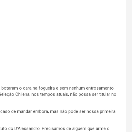
as botaram o cara na fogueira e sem nenhum entrosamento.
eleção Chilena, nos tempos atuais, não possa ser titular no
o caso de mandar embora, mas não pode ser nossa primeira
ituto do D’Alessandro. Precisamos de alguém que arme o