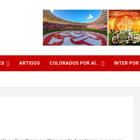
ES
ARTIGOS
COLORADOS POR AÍ…
INTER POR