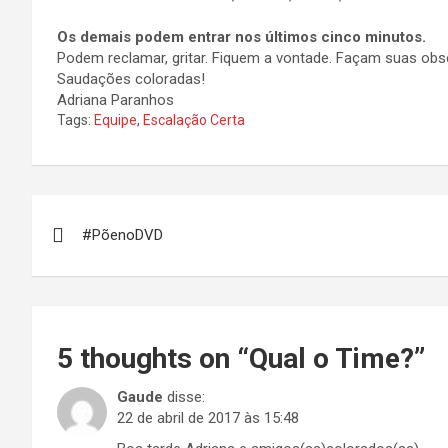
Os demais podem entrar nos últimos cinco minutos.
Podem reclamar, gritar. Fiquem a vontade. Façam suas ob
Saudações coloradas!
Adriana Paranhos
Tags:
Equipe
,
Escalação Certa
Navegação
#PõenoDVD
de
Post
5 thoughts on “
Qual o Time?
”
Gaude
disse:
22 de abril de 2017 às 15:48