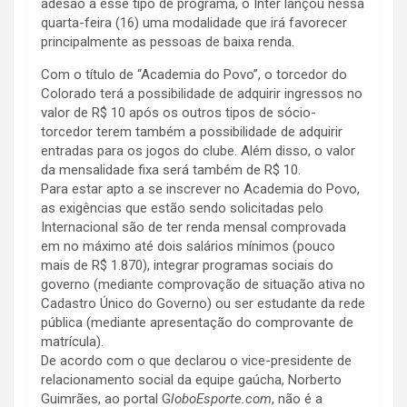
adesão a esse tipo de programa, o Inter lançou nessa
quarta-feira (16) uma modalidade que irá favorecer
principalmente as pessoas de baixa renda.
Com o título de “Academia do Povo”, o torcedor do
Colorado terá a possibilidade de adquirir ingressos no
valor de R$ 10 após os outros tipos de sócio-
torcedor terem também a possibilidade de adquirir
entradas para os jogos do clube. Além disso, o valor
da mensalidade fixa será também de R$ 10.
Para estar apto a se inscrever no Academia do Povo,
as exigências que estão sendo solicitadas pelo
Internacional são de ter renda mensal comprovada
em no máximo até dois salários mínimos (pouco
mais de R$ 1.870), integrar programas sociais do
governo (mediante comprovação de situação ativa no
Cadastro Único do Governo) ou ser estudante da rede
pública (mediante apresentação do comprovante de
matrícula).
De acordo com o que declarou o vice-presidente de
relacionamento social da equipe gaúcha, Norberto
Guimrães, ao portal G
loboEsporte.com
, não é a