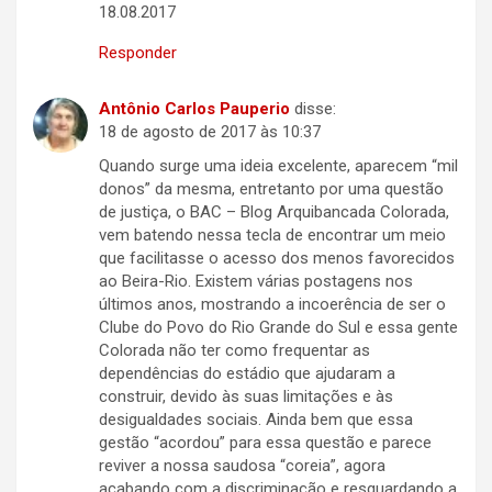
18.08.2017
Responder
Antônio Carlos Pauperio
disse:
18 de agosto de 2017 às 10:37
Quando surge uma ideia excelente, aparecem “mil
donos” da mesma, entretanto por uma questão
de justiça, o BAC – Blog Arquibancada Colorada,
vem batendo nessa tecla de encontrar um meio
que facilitasse o acesso dos menos favorecidos
ao Beira-Rio. Existem várias postagens nos
últimos anos, mostrando a incoerência de ser o
Clube do Povo do Rio Grande do Sul e essa gente
Colorada não ter como frequentar as
dependências do estádio que ajudaram a
construir, devido às suas limitações e às
desigualdades sociais. Ainda bem que essa
gestão “acordou” para essa questão e parece
reviver a nossa saudosa “coreia”, agora
acabando com a discriminação e resguardando a