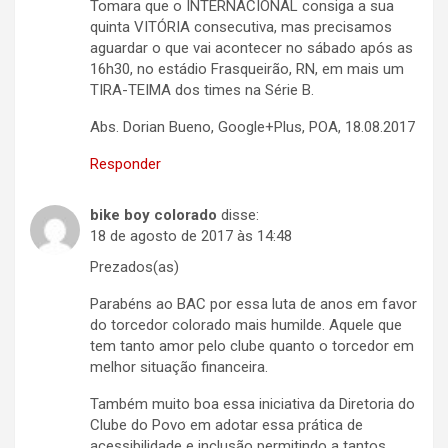
Tomara que o INTERNACIONAL consiga a sua
quinta VITÓRIA consecutiva, mas precisamos
aguardar o que vai acontecer no sábado após as
16h30, no estádio Frasqueirão, RN, em mais um
TIRA-TEIMA dos times na Série B.
Abs. Dorian Bueno, Google+Plus, POA, 18.08.2017
Responder
bike boy colorado
disse:
18 de agosto de 2017 às 14:48
Prezados(as)
Parabéns ao BAC por essa luta de anos em favor
do torcedor colorado mais humilde. Aquele que
tem tanto amor pelo clube quanto o torcedor em
melhor situação financeira.
Também muito boa essa iniciativa da Diretoria do
Clube do Povo em adotar essa prática de
acessibilidade e inclusão permitindo a tantos