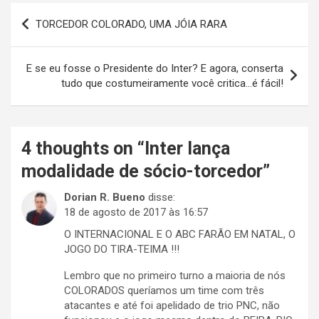
Navegação
TORCEDOR COLORADO, UMA JÓIA RARA
de
Post
E se eu fosse o Presidente do Inter? E agora, conserta
tudo que costumeiramente você critica…é fácil!
4 thoughts on “
Inter lança
modalidade de sócio-torcedor
”
Dorian R. Bueno
disse:
18 de agosto de 2017 às 16:57
O INTERNACIONAL E O ABC FARÃO EM NATAL, O
JOGO DO TIRA-TEIMA !!!
Lembro que no primeiro turno a maioria de nós
COLORADOS queríamos um time com três
atacantes e até foi apelidado de trio PNC, não