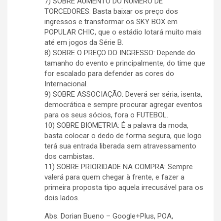
7) SOBRE AUMENTO DO NÚMERO DE
TORCEDORES: Basta baixar os preço dos
ingressos e transformar os SKY BOX em
POPULAR CHIC, que o estádio lotará muito mais
até em jogos da Série B.
8) SOBRE O PREÇO DO INGRESSO: Depende do
tamanho do evento e principalmente, do time que
for escalado para defender as cores do
Internacional.
9) SOBRE ASSOCIAÇÃO: Deverá ser séria, isenta,
democrática e sempre procurar agregar eventos
para os seus sócios, fora o FUTEBOL.
10) SOBRE BIOMETRIA: É a palavra da moda,
basta colocar o dedo de forma segura, que logo
terá sua entrada liberada sem atravessamento
dos cambistas.
11) SOBRE PRIORIDADE NA COMPRA: Sempre
valerá para quem chegar à frente, e fazer a
primeira proposta tipo aquela irrecusável para os
dois lados.
Abs. Dorian Bueno – Google+Plus, POA,