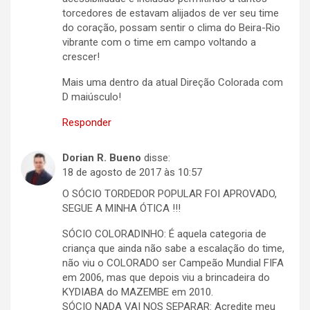
torcedores de estavam alijados de ver seu time
do coração, possam sentir o clima do Beira-Rio
vibrante com o time em campo voltando a
crescer!
Mais uma dentro da atual Direção Colorada com
D maiúsculo!
Responder
Dorian R. Bueno
disse:
18 de agosto de 2017 às 10:57
O SÓCIO TORDEDOR POPULAR FOI APROVADO,
SEGUE A MINHA ÓTICA !!!
SÓCIO COLORADINHO: É aquela categoria de
criança que ainda não sabe a escalação do time,
não viu o COLORADO ser Campeão Mundial FIFA
em 2006, mas que depois viu a brincadeira do
KYDIABA do MAZEMBE em 2010.
SÓCIO NADA VAI NOS SEPARAR: Acredite meu