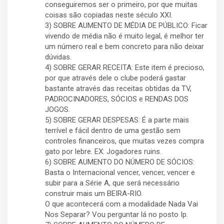
conseguiremos ser o primeiro, por que muitas
coisas são copiadas neste século XXI.
3) SOBRE AUMENTO DE MÉDIA DE PÚBLICO: Ficar
vivendo de média não é muito legal, é melhor ter
um número real e bem concreto para não deixar
dúvidas.
4) SOBRE GERAR RECEITA: Este item é precioso,
por que através dele o clube poderá gastar
bastante através das receitas obtidas da TV,
PADROCINADORES, SÓCIOS e RENDAS DOS
JOGOS.
5) SOBRE GERAR DESPESAS: É a parte mais
terrível e fácil dentro de uma gestão sem
controles financeiros, que muitas vezes compra
gato por lebre. EX: Jogadores ruins.
6) SOBRE AUMENTO DO NÚMERO DE SÓCIOS:
Basta o Internacional vencer, vencer, vencer e
subir para a Série A, que será necessário
construir mais um BEIRA-RIO.
O que acontecerá com a modalidade Nada Vai
Nos Separar? Vou perguntar lá no posto Ip.