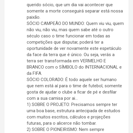
querido sócio, que um dia vai acontecer que
somente a morte conseguirá separar está nossa
paixão.
SÓCIO CAMPEÃO DO MUNDO: Quem viu viu, quem
não viu, não viu, mas quem sabe até o outro
século caso o time funcionar em todas as
competições que disputar, poderá ter a
oportunidade de ver novamente este espetáculo
da face da terra que é único. Ou seja, verás a
terra ser transformada em VERMELHO E
BRANCO com o SÍMBOLO do INTERNACIONAL e
da FIFA.
SÓCIO COLORADO: É todo aquele ser humano
que nem está aí para o time de futebol, somente
gosta de ajudar o clube a ficar de pé e desfilar
com a sua camisa por ai…
1) SOBRE O PROJETO: Precisamos sempre ter
uma boa base, estrutura antecipada de estudos
com muitos escritos, cálculos e projeções
futuras, para o alicerce não tombar.
2) SOBRE O PIONEIRISMO: Nem sempre