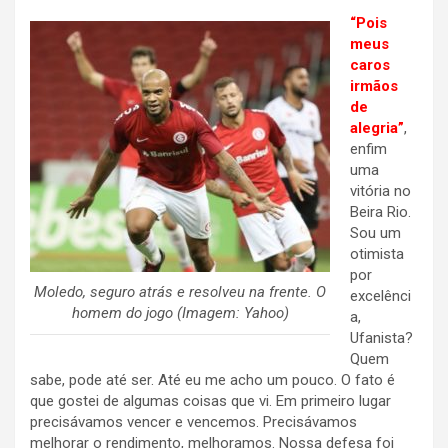
“Pois
meus
caros
irmãos
de
alegria”
,
enfim
uma
vitória no
Beira Rio.
Sou um
otimista
por
Moledo, seguro atrás e resolveu na frente. O
excelênci
homem do jogo (Imagem: Yahoo)
a,
Ufanista?
Quem
sabe, pode até ser. Até eu me acho um pouco. O fato é
que gostei de algumas coisas que vi. Em primeiro lugar
precisávamos vencer e vencemos. Precisávamos
melhorar o rendimento, melhoramos. Nossa defesa foi