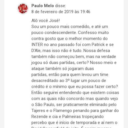
Paulo Melo
disse:
8 de fevereiro de 2019 às 19:46
Alô você José!
Sou um pouco mais comedido, e até um
pouco condescendente. Confesso muito
contra gosto que o melhor momento do
INTER no ano passado foi com Patrick e se
D’Ale, mas isso não é tudo. Nossa defesa
também não começou bem, mas na verdade
jogou só duas partidas, certo? Nosso meio e
ataque também só jogaram duas
partidas, então para quem levou um time
desacreditado ao 3º lugar um pouco de
crédito é o mínimo que eu possa fazer certo?
Então seguirei entendendo que existem coisas
com as quais não concordo mas quando vejo
o São Paulo, ser praticamente eliminado pelo
Tajeres e o Flamengo penando para ganhar do
Rezende e cia e Palmeiras tropeçando
percebo que é início de temporada e aí nem o