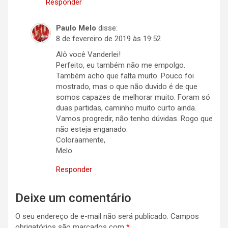
Responder
Paulo Melo
disse:
8 de fevereiro de 2019 às 19:52
Alô você Vanderlei!
Perfeito, eu também não me empolgo.
Também acho que falta muito. Pouco foi
mostrado, mas o que não duvido é de que
somos capazes de melhorar muito. Foram só
duas partidas, caminho muito curto ainda.
Vamos progredir, não tenho dúvidas. Rogo que
não esteja enganado.
Coloraamente,
Melo
Responder
Deixe um comentário
O seu endereço de e-mail não será publicado.
Campos
obrigatórios são marcados com
*