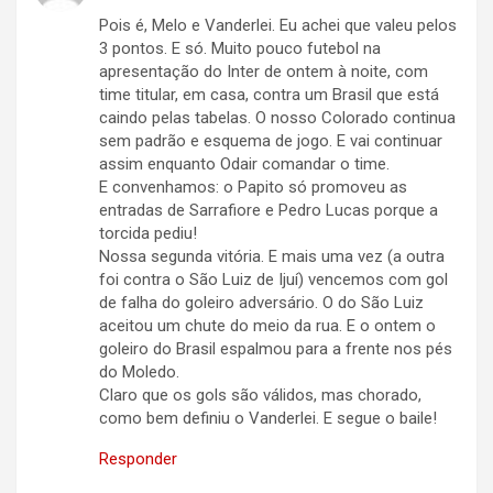
Pois é, Melo e Vanderlei. Eu achei que valeu pelos
3 pontos. E só. Muito pouco futebol na
apresentação do Inter de ontem à noite, com
time titular, em casa, contra um Brasil que está
caindo pelas tabelas. O nosso Colorado continua
sem padrão e esquema de jogo. E vai continuar
assim enquanto Odair comandar o time.
E convenhamos: o Papito só promoveu as
entradas de Sarrafiore e Pedro Lucas porque a
torcida pediu!
Nossa segunda vitória. E mais uma vez (a outra
foi contra o São Luiz de Ijuí) vencemos com gol
de falha do goleiro adversário. O do São Luiz
aceitou um chute do meio da rua. E o ontem o
goleiro do Brasil espalmou para a frente nos pés
do Moledo.
Claro que os gols são válidos, mas chorado,
como bem definiu o Vanderlei. E segue o baile!
Responder