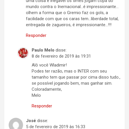
uma coisa é inegavel os times jogam copa do
mundo contra o Inernacional…é impressionante…
olhem a forma que o Gremio faz os gols, a
facilidade com que os caras tem…liberdade total,
entregada de zagueiros, é impressionante…!!!
Responder
Paulo Melo
disse:
8 de fevereiro de 2019 às 19:31
Alô você Wladimir!
Podes ter razão, mas o INTER com seu
tamanho tem que passar por cima disso tudo.,
se possível jogando bem, mas ganhar sim.
Coloradamente,
Melo
Responder
José
disse:
5 de fevereiro de 2019 às 16:33