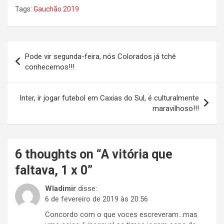
Tags:
Gauchão 2019
Navegação
Pode vir segunda-feira, nós Colorados já tchê
de
conhecemos!!!
Post
Inter, ir jogar futebol em Caxias do Sul, é culturalmente
maravilhoso!!!
6 thoughts on “
A vitória que
faltava, 1 x 0
”
Wladimir
disse:
6 de fevereiro de 2019 às 20:56
Concordo com o que voces escreveram…mas