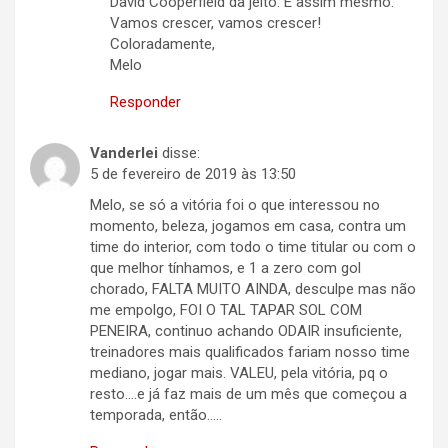
David Cooperfield da jeito. É assim mesmo.
Vamos crescer, vamos crescer!
Coloradamente,
Melo
Responder
Vanderlei
disse:
5 de fevereiro de 2019 às 13:50
Melo, se só a vitória foi o que interessou no
momento, beleza, jogamos em casa, contra um
time do interior, com todo o time titular ou com o
que melhor tínhamos, e 1 a zero com gol
chorado, FALTA MUITO AINDA, desculpe mas não
me empolgo, FOI O TAL TAPAR SOL COM
PENEIRA, continuo achando ODAIR insuficiente,
treinadores mais qualificados fariam nosso time
mediano, jogar mais. VALEU, pela vitória, pq o
resto….e já faz mais de um mês que começou a
temporada, então…..