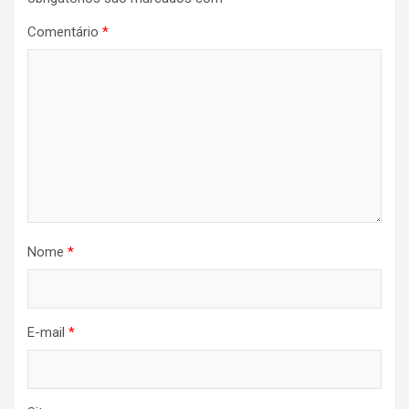
Comentário
*
Nome
*
E-mail
*