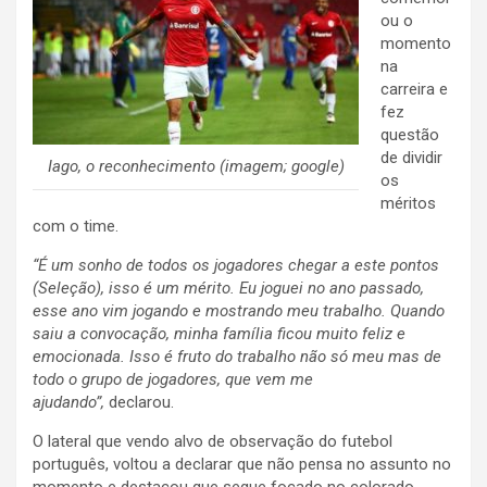
ou o
momento
na
carreira e
fez
questão
de dividir
Iago, o reconhecimento (imagem; google)
os
méritos
com o time.
“É um sonho de todos os jogadores chegar a este pontos
(Seleção), isso é um mérito. Eu joguei no ano passado,
esse ano vim jogando e mostrando meu trabalho. Quando
saiu a convocação, minha família ficou muito feliz e
emocionada. Isso é fruto do trabalho não só meu mas de
todo o grupo de jogadores, que vem me
ajudando”,
declarou.
O lateral que vendo alvo de observação do futebol
português, voltou a declarar que não pensa no assunto no