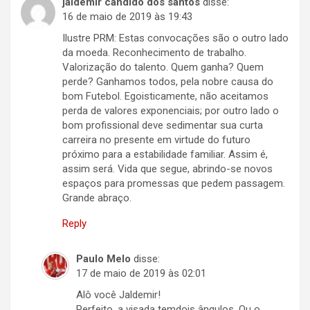
jaldemir candido dos santos
disse:
16 de maio de 2019 às 19:43
Ilustre PRM: Estas convocações são o outro lado
da moeda. Reconhecimento de trabalho.
Valorização do talento. Quem ganha? Quem
perde? Ganhamos todos, pela nobre causa do
bom Futebol. Egoisticamente, não aceitamos
perda de valores exponenciais; por outro lado o
bom profissional deve sedimentar sua curta
carreira no presente em virtude do futuro
próximo para a estabilidade familiar. Assim é,
assim será. Vida que segue, abrindo-se novos
espaços para promessas que pedem passagem.
Grande abraço.
Reply
Paulo Melo
disse:
17 de maio de 2019 às 02:01
Alô você Jaldemir!
Perfeito, a visada temdois ângulos. Ou o