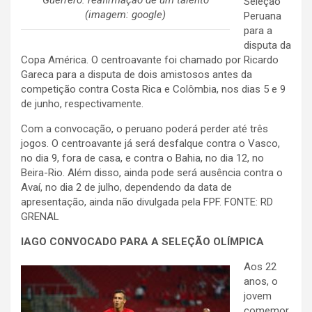
Seleção
(imagem: google)
Peruana
para a
disputa da
Copa América. O centroavante foi chamado por Ricardo
Gareca para a disputa de dois amistosos antes da
competição contra Costa Rica e Colômbia, nos dias 5 e 9
de junho, respectivamente.
Com a convocação, o peruano poderá perder até três
jogos. O centroavante já será desfalque contra o Vasco,
no dia 9, fora de casa, e contra o Bahia, no dia 12, no
Beira-Rio. Além disso, ainda pode será ausência contra o
Avaí, no dia 2 de julho, dependendo da data de
apresentação, ainda não divulgada pela FPF. FONTE: RD
GRENAL
IAGO CONVOCADO PARA A SELEÇÃO OLÍMPICA
Aos 22
anos, o
jovem
comemor