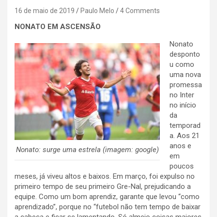
16 de maio de 2019
Paulo Melo
4 Comments
NONATO EM ASCENSÃO
Nonato
desponto
u como
uma nova
promessa
no Inter
no início
da
temporad
a. Aos 21
anos e
Nonato: surge uma estrela (imagem: google)
em
poucos
meses, já viveu altos e baixos. Em março, foi expulso no
primeiro tempo de seu primeiro Gre-Nal, prejudicando a
equipe. Como um bom aprendiz, garante que levou “como
aprendizado”, porque no “futebol não tem tempo de baixar