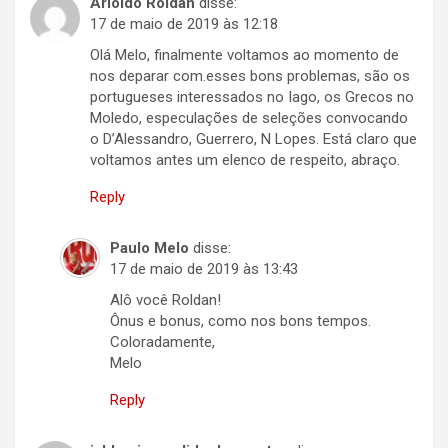
Arioldo Roldan
disse:
17 de maio de 2019 às 12:18
Olá Melo, finalmente voltamos ao momento de
nos deparar com.esses bons problemas, são os
portugueses interessados no Iago, os Grecos no
Moledo, especulações de seleções convocando
o D’Alessandro, Guerrero, N Lopes. Está claro que
voltamos antes um elenco de respeito, abraço.
Reply
Paulo Melo
disse:
17 de maio de 2019 às 13:43
Alô você Roldan!
Ônus e bonus, como nos bons tempos.
Coloradamente,
Melo
Reply