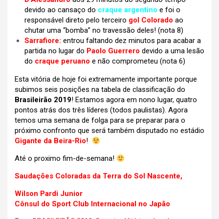
devido ao cansaço do
craque argentino
e foi o
responsável direto pelo terceiro
gol Colorado
ao
chutar uma “bomba” no travessão deles! (nota 8)
Sarrafiore:
entrou faltando dez minutos para acabar a
partida no lugar do
Paolo Guerrero
devido a uma lesão
do
craque peruano
e não comprometeu (nota 6)
Esta vitória de hoje foi extremamente importante porque
subimos seis posições na tabela de classificação do
Brasileirão 2019
! Estamos agora em nono lugar, quatro
pontos atrás dos três líderes (todos paulistas). Agora
temos uma semana de folga para se preparar para o
próximo confronto que será também disputado no estádio
Gigante da Beira-Rio
!
Até o proximo fim-de-semana!
Saudações Coloradas da Terra do Sol Nascente,
Wilson Pardi Junior
Cônsul do Sport Club Internacional no Japão