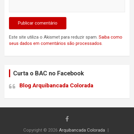
Este site utiliza o Akismet para reduzir spam.
Saiba como
seus dados em comentários são processados
.
Curta o BAC no Facebook
Blog Arquibancada Colorada
Copyright © 2026
Arquibancada Colorada