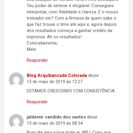
Teu poder de síntese é elogiável. Consegues
interpretar, com fidelidade e clareza. E o nosso
treinador ein? Com a firmesa de quem sabe o
que faz trouxe o time até aqui e, agora depois
dos resultados começa a ganhar crédito da
imprensa. Ah os resultados!
Coloradamente,
Melo
Responder
Blog Arquibancada Colorada
disse:
13 de maio de 2019 às 12:27
ESTAMOS CRESCENDO COM CONSISTÊNCIA.
Responder
jaldemir candido dos santos
disse:
13 de maio de 2019 às 08:54
Bom dia aqui e boa noite aí, WPJ. Creio que