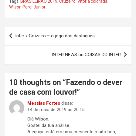
Tags:
BRASILEIRÃO 2019
,
Cruzeiro
,
Vitória colorada
,
Wilson Pardi Junior
Navegação
Inter x Cruzeiro – o jogo dos destaques
de
Post
INTER NEWS ou COISAS DO INTER
10 thoughts on “
Fazendo o dever
de casa com louvor!
”
Messias Fortes
disse:
14 de maio de 2019 às 20:15
Olá Wilson.
Gostei da tua análise.
A equipe está em uma crescente muito boa,