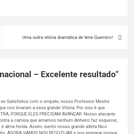
Uma outra vitória dramática de time Guerrero!
rnacional – Excelente resultado
”
-se Satisfeitos com o empate, nosso Professor Mestre
ue nos levaram a essa grande Vitória. Por isso é que
OUTRA, PORQUE ELES PRECISAM AVANÇAR. Nosso atacante
 contra a camisa que amamos nenhum dinheiro faz esquecer,
, é alma ferida. Assim, isento nosso grande atleta Nico
lito. AGORA VAMOS NOS REGOZIJAR e nos preparar porque