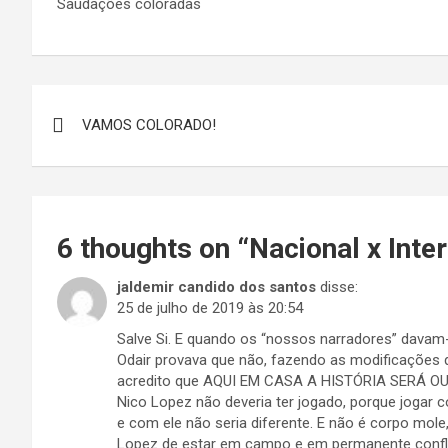
Saudações coloradas
Navegação
VAMOS COLORADO!
de
Post
6 thoughts on “
Nacional x Inte
jaldemir candido dos santos
disse:
25 de julho de 2019 às 20:54
Salve Si. E quando os “nossos narradores” davam
Odair provava que não, fazendo as modificações q
acredito que AQUI EM CASA A HISTÓRIA SERÁ 
Nico Lopez não deveria ter jogado, porque jogar
e com ele não seria diferente. E não é corpo mole
Lopez de estar em campo e em permanente conf