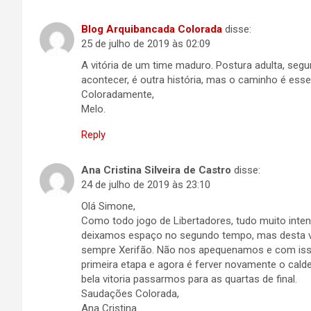
Blog Arquibancada Colorada
disse:
25 de julho de 2019 às 02:09
A vitória de um time maduro. Postura adulta, seg
acontecer, é outra história, mas o caminho é esse
Coloradamente,
Melo.
Reply
Ana Cristina Silveira de Castro
disse:
24 de julho de 2019 às 23:10
Olá Simone,
Como todo jogo de Libertadores, tudo muito inten
deixamos espaço no segundo tempo, mas desta
sempre Xerifão. Não nos apequenamos e com iss
primeira etapa e agora é ferver novamente o cald
bela vitoria passarmos para as quartas de final.
Saudações Colorada,
Ana Cristina