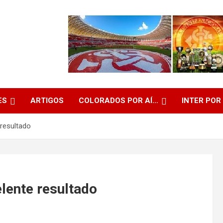
ES
ARTIGOS
COLORADOS POR AÍ…
INTER POR
 resultado
elente resultado