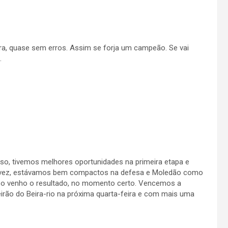
ura, quase sem erros. Assim se forja um campeão. Se vai
.
so, tivemos melhores oportunidades na primeira etapa e
 vez, estávamos bem compactos na defesa e Moledão como
o venho o resultado, no momento certo. Vencemos a
eirão do Beira-rio na próxima quarta-feira e com mais uma