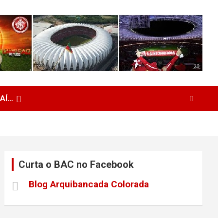
 AÍ…
Curta o BAC no Facebook
Blog Arquibancada Colorada