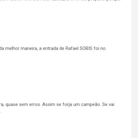
a melhor maneira, a entrada de Rafael SOBIS foi no
ura, quase sem erros. Assim se forja um campeão. Se vai
.