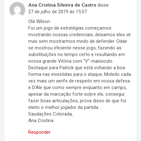
Ana Cristina Silveira de Castro
disse:
27 de julho de 2019 às 15:07
Olá Wilson
Foi um jogo de estratégias começamos
mostrando nossas credenciais, deixamos eles vir
mas sem mostrarmos medo de defender. Odair
se mostrou eficiente nesse jogo, fazendo as
substituições no tempo certo e resultando em
nossa grande Vitória com “V” maiúsculo.
Destaque para Patrick que está voltando a boa
forma nas investidas para o ataque, Moledo cada
vez mais um xerife de respeito em nossa defesa
e D’Ale que como sempre enquanto em campo,
apesar da marcação forte sobre ele, consegui
fazer boas articulações, prova disso de que foi
eleito o melhor jogador da partida.
Saudações Colorada,
Ana Cristina
Responder