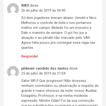
KIKO
disse:
26 de julho de 2019 às 00:45
Só dois jogadores tiveram abaixo: Uendel e Nico.
Melhorou o controle de bola e nos portamos
melhor em campo. Moledo foi um monstro e
Dale o maestro de sempre. O gol fez jus a
atuação e ao pênalti não marcado pelo VAR.
Agora falta pouco pra conseguir essa vaga nas
quartas.
Responder
jaldemir candido dos santos
disse:
25 de julho de 2019 às 21:04
Salve WPJ! Que progresso! Não tecesses
nenhum comentário ou observação a respeito do
grande e maior vitorioso da noite: nosso Auxiliar,
Estagiário, Professor, e na minha modesta
expressão: Mestre Odair! Foi da sua convicção
que as substituições ocorreram e o ambicionado