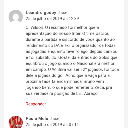
Leandro godoy
disse:
25 de julho de 2019 às 12:39
Oi Wilson. O resultado foi melhor que a
apresentação do nosso Inter. O time oscilou
durante a partida e discordo de você quanto ao
rendimento do DAle. Foi o organizador de todas
as jogadas enquanto teve fôlego, depois cansou
e foi substituído. Gostei da entrada do Sobis que
equilibrou o jogo quando o Nacional era melhor
em campo. O W. Silva vai ser 12° jogador, foi toda
dele a jogada do gol. Acho que a vaga para a
próxima fase tá encaminhada. Bruno vem
jogando bem, o que pode remeter o Zeca, pra
sua verdadeira posição de LE . Abraço.
Responder
Paulo Melo
disse:
25 de julho de 2019 às 07:11