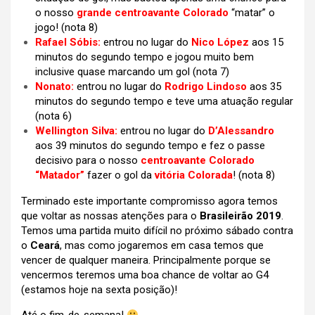
o nosso
grande centroavante Colorado
“matar” o
jogo! (nota 8)
Rafael Sóbis:
entrou no lugar do
Nico López
aos 15
minutos do segundo tempo e jogou muito bem
inclusive quase marcando um gol (nota 7)
Nonato:
entrou no lugar do
Rodrigo Lindoso
aos 35
minutos do segundo tempo e teve uma atuação regular
(nota 6)
Wellington Silva:
entrou no lugar do
D’Alessandro
aos 39 minutos do segundo tempo e fez o passe
decisivo para o nosso
centroavante Colorado
“Matador”
fazer o gol da
vitória Colorada
! (nota 8)
Terminado este importante compromisso agora temos
que voltar as nossas atenções para o
Brasileirão 2019
.
Temos uma partida muito difícil no próximo sábado contra
o
Ceará
, mas como jogaremos em casa temos que
vencer de qualquer maneira. Principalmente porque se
vencermos teremos uma boa chance de voltar ao G4
(estamos hoje na sexta posição)!