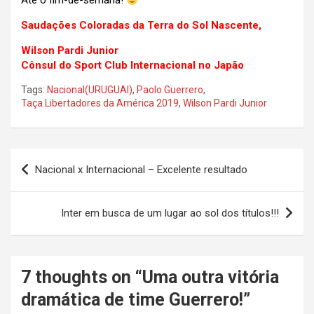
Até o fim-de-semana!
Saudações Coloradas da Terra do Sol Nascente,
Wilson Pardi Junior
Cônsul do Sport Club Internacional no Japão
Tags:
Nacional(URUGUAI)
,
Paolo Guerrero
,
Taça Libertadores da América 2019
,
Wilson Pardi Junior
Navegação
Nacional x Internacional – Excelente resultado
de
Post
Inter em busca de um lugar ao sol dos títulos!!!
7 thoughts on “
Uma outra vitória
dramática de time Guerrero!
”