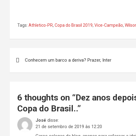
Tags:
Athletico-PR
,
Copa do Brasil 2019
,
Vice-Campeão
,
Wilso
Navegação
Conhecem um barco a deriva? Prazer, Inter
de
Post
6 thoughts on “
Dez anos depoi
Copa do Brasil..
”
José
disse:
21 de setembro de 2019 às 12:20