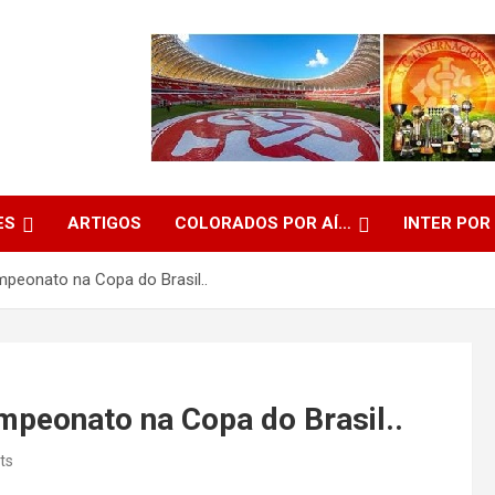
ES
ARTIGOS
COLORADOS POR AÍ…
INTER POR
mpeonato na Copa do Brasil..
mpeonato na Copa do Brasil..
ts