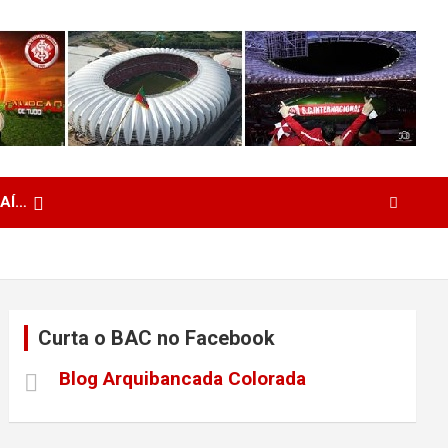
 AÍ…
Curta o BAC no Facebook
Blog Arquibancada Colorada