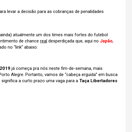
a levar a decisão para as cobranças de penalidades
ainda) atualmente um dos times mais fortes do futebol
 sentimento de chance
real
desperdiçada que, aqui no
Japão
,
ado no “link” abaixo:
 2019
já começa pra nós neste fim-de-semana, mais
orto Alegre. Portanto, vamos de “cabeça erguida” em busca
 significa a curto prazo uma vaga para a
Taça Libertadores