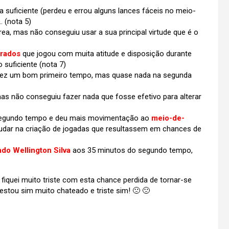
 suficiente (perdeu e errou alguns lances fáceis no meio-
. (nota 5)
rea, mas não conseguiu usar a sua principal virtude que é o
orados
que jogou com muita atitude e disposição durante
 suficiente (nota 7)
fez um bom primeiro tempo, mas quase nada na segunda
mas não conseguiu fazer nada que fosse efetivo para alterar
segundo tempo e deu mais movimentação ao
meio-de-
dar na criação de jogadas que resultassem em chances de
do Wellington Silva
aos 35 minutos do segundo tempo,
iquei muito triste com esta chance perdida de tornar-se
estou sim muito chateado e triste sim! 🙁 🙁