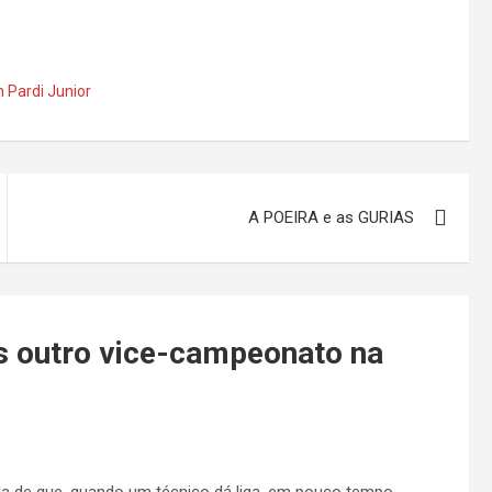
n Pardi Junior
A POEIRA e as GURIAS
s outro vice-campeonato na