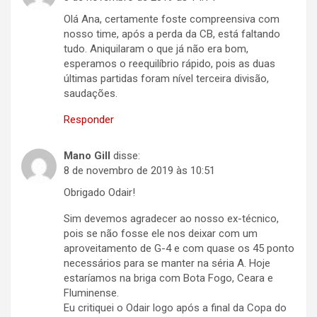
Olá Ana, certamente foste compreensiva com
nosso time, após a perda da CB, está faltando
tudo. Aniquilaram o que já não era bom,
esperamos o reequilíbrio rápido, pois as duas
últimas partidas foram nível terceira divisão,
saudações.
Responder
Mano Gill
disse:
8 de novembro de 2019 às 10:51
Obrigado Odair!
Sim devemos agradecer ao nosso ex-técnico,
pois se não fosse ele nos deixar com um
aproveitamento de G-4 e com quase os 45 ponto
necessários para se manter na séria A. Hoje
estaríamos na briga com Bota Fogo, Ceara e
Fluminense.
Eu critiquei o Odair logo após a final da Copa do