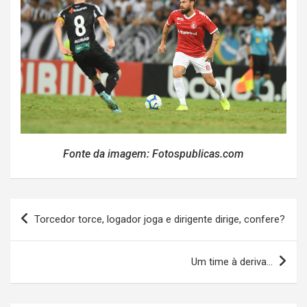
Fonte da imagem: Fotospublicas.com
Navegação
Torcedor torce, logador joga e dirigente dirige, confere?
de
Post
Um time à deriva…