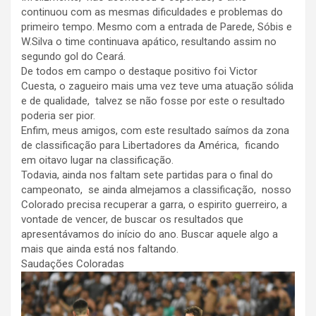
continuou com as mesmas dificuldades e problemas do
primeiro tempo. Mesmo com a entrada de Parede, Sóbis e
W.Silva o time continuava apático, resultando assim no
segundo gol do Ceará.
De todos em campo o destaque positivo foi Victor
Cuesta, o zagueiro mais uma vez teve uma atuação sólida
e de qualidade, talvez se não fosse por este o resultado
poderia ser pior.
Enfim, meus amigos, com este resultado saímos da zona
de classificação para Libertadores da América, ficando
em oitavo lugar na classificação.
Todavia, ainda nos faltam sete partidas para o final do
campeonato, se ainda almejamos a classificação, nosso
Colorado precisa recuperar a garra, o espirito guerreiro, a
vontade de vencer, de buscar os resultados que
apresentávamos do início do ano. Buscar aquele algo a
mais que ainda está nos faltando.
Saudações Coloradas