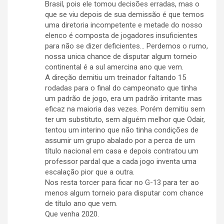
Brasil, pois ele tomou decisões erradas, mas o
que se viu depois de sua demissão é que temos
uma diretoria incompetente e metade do nosso
elenco é composta de jogadores insuficientes
para não se dizer deficientes… Perdemos o rumo,
nossa unica chance de disputar algum torneio
continental é a sul amercina ano que vem.
A direção demitiu um treinador faltando 15
rodadas para o final do campeonato que tinha
um padrão de jogo, era um padrão irritante mas
eficaz na maioria das vezes. Porém demitiu sem
ter um substituto, sem alguém melhor que Odair,
tentou um interino que não tinha condições de
assumir um grupo abalado por a perca de um
título nacional em casa e depois contratou um
professor pardal que a cada jogo inventa uma
escalação pior que a outra.
Nos resta torcer para ficar no G-13 para ter ao
menos algum torneio para disputar com chance
de título ano que vem.
Que venha 2020.