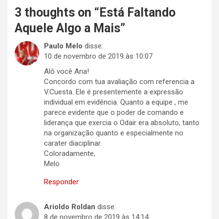
3 thoughts on “
Está Faltando
Aquele Algo a Mais
”
Paulo Melo
disse:
10 de novembro de 2019 às 10:07
Alô você Ana!
Concordo com tua avaliação com referencia a
V.Cuesta. Ele é presentemente a expressão
individual em evidência. Quanto a equipe , me
parece evidente que o poder de comando e
liderança que exercia o Odair era absoluto, tanto
na organização quanto e especialmente no
carater diaciplinar.
Coloradamente,
Melo
Responder
Arioldo Roldan
disse:
8 de novembro de 2019 às 14:14