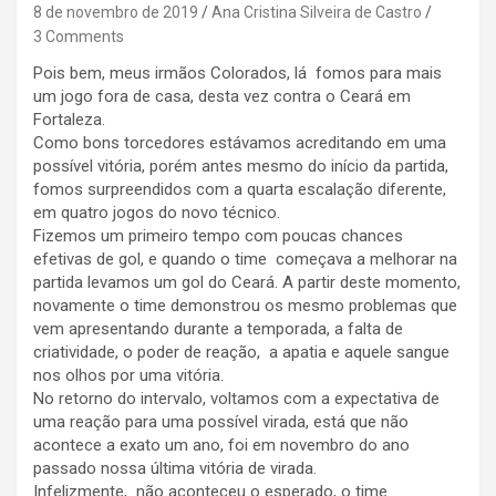
8 de novembro de 2019
Ana Cristina Silveira de Castro
3 Comments
Pois bem, meus irmãos Colorados, lá fomos para mais
um jogo fora de casa, desta vez contra o Ceará em
Fortaleza.
Como bons torcedores estávamos acreditando em uma
possível vitória, porém antes mesmo do início da partida,
fomos surpreendidos com a quarta escalação diferente,
em quatro jogos do novo técnico.
Fizemos um primeiro tempo com poucas chances
efetivas de gol, e quando o time começava a melhorar na
partida levamos um gol do Ceará. A partir deste momento,
novamente o time demonstrou os mesmo problemas que
vem apresentando durante a temporada, a falta de
criatividade, o poder de reação, a apatia e aquele sangue
nos olhos por uma vitória.
No retorno do intervalo, voltamos com a expectativa de
uma reação para uma possível virada, está que não
acontece a exato um ano, foi em novembro do ano
passado nossa última vitória de virada.
Infelizmente, não aconteceu o esperado, o time