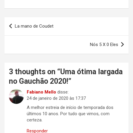
Navegação
La mano de Coudet
de
Post
Nós 5 X 0 Eles
3 thoughts on “
Uma ótima largada
no Gauchão 2020!
”
Fabiano Mello
disse:
24 de janeiro de 2020 às 17:37
A melhor estreia de início de temporada dos
últimos 10 anos. Por tudo que vimos, com
certeza.
Responder