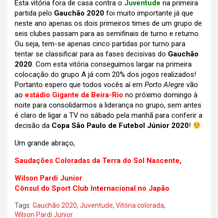
Esta vitória fora de casa contra o
Juventude
na primeira
partida pelo
Gauchão 2020
foi muito importante já que
neste ano apenas os dois primeiros times de um grupo de
seis clubes passam para as semifinais de turno e returno.
Ou seja, tem-se apenas cinco partidas por turno para
tentar se classificar para as fases decisivas do
Gauchão
2020
. Com esta vitória conseguimos largar na primeira
colocação do grupo A já com 20% dos jogos realizados!
Portanto espero que todos vocês aí em
Porto Alegre
vão
ao
estádio Gigante da Beira-Rio
no próximo domingo à
noite para consolidarmos a liderança no grupo, sem antes
é claro de ligar a TV no sábado pela manhã para conferir a
decisão da
Copa São Paulo de Futebol Júnior 2020
!
Um grande abraço,
Saudações Coloradas da Terra do Sol Nascente,
Wilson Pardi Junior
Cônsul do Sport Club Internacional no Japão
Tags:
Gauchão 2020
,
Juventude
,
Vitória colorada
,
Wilson Pardi Junior