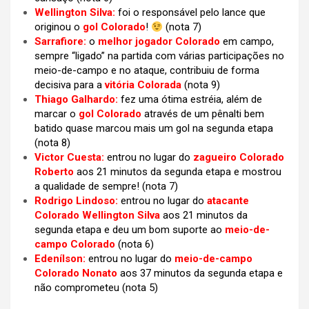
Wellington Silva:
foi o responsável pelo lance que
originou o
gol Colorado
!
(nota 7)
Sarrafiore:
o
melhor jogador Colorado
em campo,
sempre “ligado” na partida com várias participações no
meio-de-campo e no ataque, contribuiu de forma
decisiva para a
vitória Colorada
(nota 9)
Thiago Galhardo:
fez uma ótima estréia, além de
marcar o
gol Colorado
através de um pênalti bem
batido quase marcou mais um gol na segunda etapa
(nota 8)
Victor Cuesta:
entrou no lugar do
zagueiro Colorado
Roberto
aos 21 minutos da segunda etapa e mostrou
a qualidade de sempre! (nota 7)
Rodrigo Lindoso:
entrou no lugar do
atacante
Colorado Wellington Silva
aos 21 minutos da
segunda etapa e deu um bom suporte ao
meio-de-
campo Colorado
(nota 6)
Edenílson:
entrou no lugar do
meio-de-campo
Colorado Nonato
aos 37 minutos da segunda etapa e
não comprometeu (nota 5)