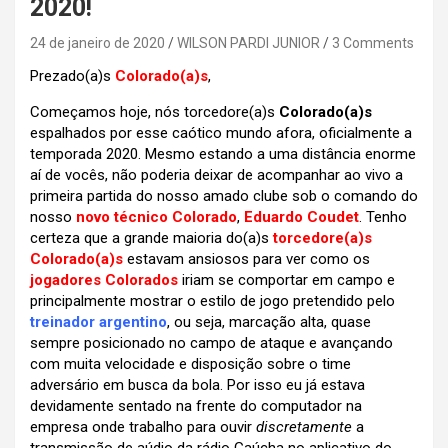
2020!
24 de janeiro de 2020
WILSON PARDI JUNIOR
3 Comments
Prezado(a)s
Colorado(a)s
,
Começamos hoje, nós torcedore(a)s
Colorado(a)s
espalhados por esse caótico mundo afora, oficialmente a
temporada 2020. Mesmo estando a uma distância enorme
aí de vocês, não poderia deixar de acompanhar ao vivo a
primeira partida do nosso amado clube sob o comando do
nosso
novo técnico Colorado
,
Eduardo Coudet
. Tenho
certeza que a grande maioria do(a)s
torcedore(a)s
Colorado(a)s
estavam ansiosos para ver como os
jogadores Colorados
iriam se comportar em campo e
principalmente mostrar o estilo de jogo pretendido pelo
treinador argentino
, ou seja, marcação alta, quase
sempre posicionado no campo de ataque e avançando
com muita velocidade e disposição sobre o time
adversário em busca da bola. Por isso eu já estava
devidamente sentado na frente do computador na
empresa onde trabalho para ouvir
discretamente
a