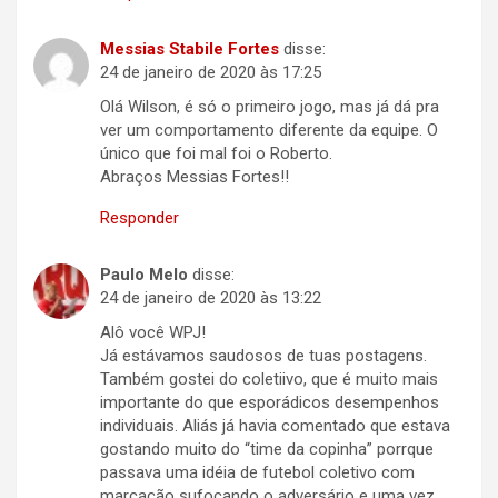
Messias Stabile Fortes
disse:
24 de janeiro de 2020 às 17:25
Olá Wilson, é só o primeiro jogo, mas já dá pra
ver um comportamento diferente da equipe. O
único que foi mal foi o Roberto.
Abraços Messias Fortes!!
Responder
Paulo Melo
disse:
24 de janeiro de 2020 às 13:22
Alô você WPJ!
Já estávamos saudosos de tuas postagens.
Também gostei do coletiivo, que é muito mais
importante do que esporádicos desempenhos
individuais. Aliás já havia comentado que estava
gostando muito do “time da copinha” porrque
passava uma idéia de futebol coletivo com
marcação sufocando o adversário e uma vez