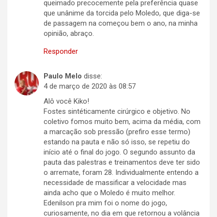
queimado precocemente pela preferência quase
que unânime da torcida pelo Moledo, que diga-se
de passagem na começou bem o ano, na minha
opinião, abraço.
Responder
Paulo Melo
disse:
4 de março de 2020 às 08:57
Alô você Kiko!
Fostes sintéticamente cirúrgico e objetivo. No
coletivo fomos muito bem, acima da média, com
a marcação sob pressão (prefiro esse termo)
estando na pauta e não só isso, se repetiu do
início até o final do jogo. O segundo assunto da
pauta das palestras e treinamentos deve ter sido
o arremate, foram 28. Individualmente entendo a
necessidade de massificar a velocidade mas
ainda acho que o Moledo é muito melhor.
Edenilson pra mim foi o nome do jogo,
curiosamente, no dia em que retornou a volância