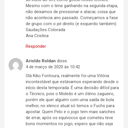
Mesmo com o time ganhando na segunda etapa,
não deixamos de pressionar e atacar, coisa que
não acontecia ano passado. Começamos a fase
de grupo com o pé direito (e esquerdo também).
Saudações Colorada
Ana Cristina
Responder
Arioldo Roldan
disse:
4 de março de 2020 às 10:42
Olá Kiko Fontoura, realmente foi uma Vitória
incontestável que estávamos esperando desde o
início desta temporada. É uma decisão difícil para
o Técnico, pois o Moledo é um ótimo zagueiro,
porém ele quer alguém com uma saída de bola
melhor, no elenco atual só temos o Fuchs para
apostar. Quem Pelo e o jogo tem mais sanches
de errar, após os equívocos que cometeu teve
bons momentos no jogo, espero que não seja