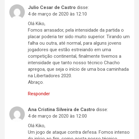
Julio Cesar de Castro
disse:
4 de março de 2020 às 12:10
Olá Kiko,
Fomos arrasador, pela intensidade da partida o
placar poderia ter sido muito superior. Tirando um
falha ou outra, até normal, para alguns jovens
jogadores que estão estreiando em uma
competição continental, finalmente tivemos a
intensidade que tanto nosso técnico Chacho
apregoa, que seja o início de uma boa caminhada
na Libertadores 2020.
Abraço.
Responder
Ana Cristina Silveira de Castro
disse:
4 de março de 2020 às 12:00
Olá Kiko,
Um jogo de ataque contra defesa. Fomos intenso
do início ao fim, como gosta nosso técnico.