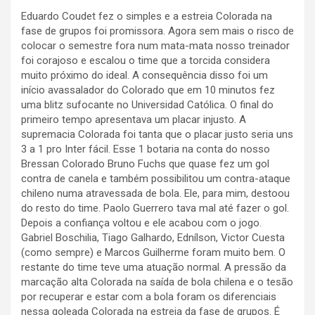
Eduardo Coudet fez o simples e a estreia Colorada na
fase de grupos foi promissora. Agora sem mais o risco de
colocar o semestre fora num mata-mata nosso treinador
foi corajoso e escalou o time que a torcida considera
muito próximo do ideal. A consequência disso foi um
início avassalador do Colorado que em 10 minutos fez
uma blitz sufocante no Universidad Católica. O final do
primeiro tempo apresentava um placar injusto. A
supremacia Colorada foi tanta que o placar justo seria uns
3 a 1 pro Inter fácil. Esse 1 botaria na conta do nosso
Bressan Colorado Bruno Fuchs que quase fez um gol
contra de canela e também possibilitou um contra-ataque
chileno numa atravessada de bola. Ele, para mim, destoou
do resto do time. Paolo Guerrero tava mal até fazer o gol.
Depois a confiança voltou e ele acabou com o jogo.
Gabriel Boschilia, Tiago Galhardo, Ednílson, Victor Cuesta
(como sempre) e Marcos Guilherme foram muito bem. O
restante do time teve uma atuação normal. A pressão da
marcação alta Colorada na saída de bola chilena e o tesão
por recuperar e estar com a bola foram os diferenciais
nessa goleada Colorada na estreia da fase de grupos. É