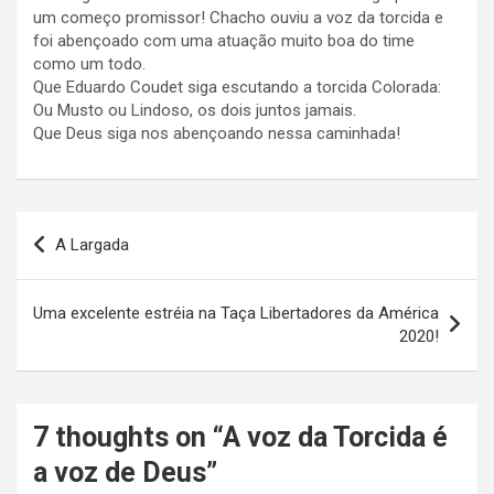
um começo promissor! Chacho ouviu a voz da torcida e
foi abençoado com uma atuação muito boa do time
como um todo.
Que Eduardo Coudet siga escutando a torcida Colorada:
Ou Musto ou Lindoso, os dois juntos jamais.
Que Deus siga nos abençoando nessa caminhada!
Navegação
A Largada
de
Post
Uma excelente estréia na Taça Libertadores da América
2020!
7 thoughts on “
A voz da Torcida é
a voz de Deus
”