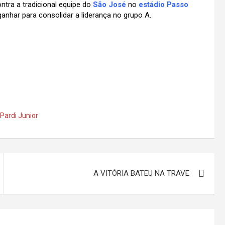
tra a tradicional equipe do
São José
no
estádio Passo
nhar para consolidar a liderança no grupo A.
 Pardi Junior
A VITÓRIA BATEU NA TRAVE