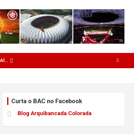
 AÍ…
Curta o BAC no Facebook
Blog Arquibancada Colorada