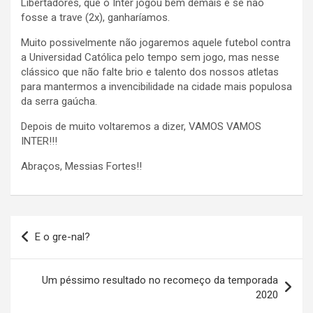
Libertadores, que o Inter jogou bem demais e se não
fosse a trave (2x), ganharíamos.
Muito possivelmente não jogaremos aquele futebol contra
a Universidad Católica pelo tempo sem jogo, mas nesse
clássico que não falte brio e talento dos nossos atletas
para mantermos a invencibilidade na cidade mais populosa
da serra gaúcha.
Depois de muito voltaremos a dizer, VAMOS VAMOS
INTER!!!
Abraços, Messias Fortes!!
Navegação
E o gre-nal?
de
Post
Um péssimo resultado no recomeço da temporada
2020