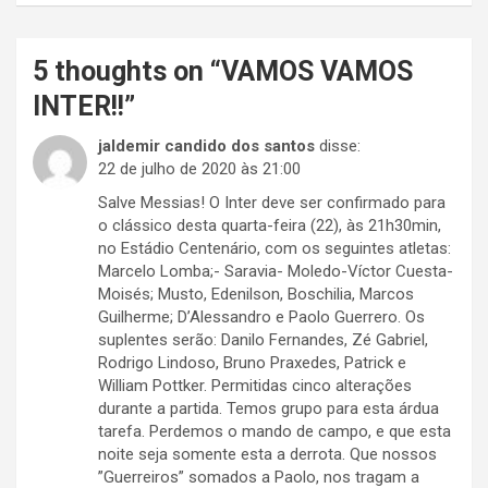
5 thoughts on “
VAMOS VAMOS
INTER!!
”
jaldemir candido dos santos
disse:
22 de julho de 2020 às 21:00
Salve Messias! O Inter deve ser confirmado para
o clássico desta quarta-feira (22), às 21h30min,
no Estádio Centenário, com os seguintes atletas:
Marcelo Lomba;- Saravia- Moledo-Víctor Cuesta-
Moisés; Musto, Edenilson, Boschilia, Marcos
Guilherme; D’Alessandro e Paolo Guerrero. Os
suplentes serão: Danilo Fernandes, Zé Gabriel,
Rodrigo Lindoso, Bruno Praxedes, Patrick e
William Pottker. Permitidas cinco alterações
durante a partida. Temos grupo para esta árdua
tarefa. Perdemos o mando de campo, e que esta
noite seja somente esta a derrota. Que nossos
”Guerreiros” somados a Paolo, nos tragam a