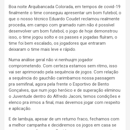
Boa noite Arquibancada Colorada, em tempos de covid-19
finalmente o time conseguiu apresentar um bom futebol, o
que o nosso técnico Eduardo Coudet reclamou realmente
procedia, em campo com gramado ruim não é possível
desenvolver um bom futebol, o jogo de hoje demonstrou
isso, o time jogou solto e os passes e jogadas fluíram, o
time foi bem escalado, os jogadores que entraram
deixaram o time mais leve e rápido.
Numa análise geral não vi nenhuujm jogador
comprometendo. Com certeza estamos sem ritmo, isso
vai ser aprimorado pela sequência de jogos. Com relação
a sequência do gauchão carimbamos nossa passagem
pra semifinal, agora pela frente o Esportivo de Bento
Gonçalves, que num jogo heróico e de superação eliminou
o Juventude dentro do Alfredo Jaconi, temos condições e
elenco pra irmos a final, mas devemos jogar com respeito
e aplicação.
E de lambuja, apesar de um returno fraco, fechamos com
a melhor campanha e decidiremos os jogos em casa se