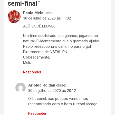
semi-final
”
Paulo Melo
disse:
30 de julho de 2020 às 11:02
ALÔ VOCÊ LEONEL!
Um time equilibrado que ganhou, jogando ao
natural. Evidentemente que o gramado ajudou.
Paolo redescobriu o caminho para o gol.
Diretamente de NATAL RN
Coloradamente,
Melo
Responder
Arioldo Roldan
disse:
30 de julho de 2020 às 20:12
Olá Leonel, aos poucos vamos nos
rencontrando com o bom futebol,abraço.
Responder