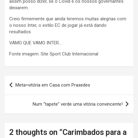
assim posso dizer, se o Covid e os nossos governantes
deixarem.
Creio firmemente que ainda teremos muitas alegrias com
o nosso Inter, o estilo EC de jogar já está dando
resultados.
VAMO QUE VAMO INTER…
Fonte imagem: Site Sport Club Internacional
Navegação
Meta=vitória em Casa com Praxedes
de
Post
Num “tapete” verde uma vitória convincente!
2 thoughts on “
Carimbados para a