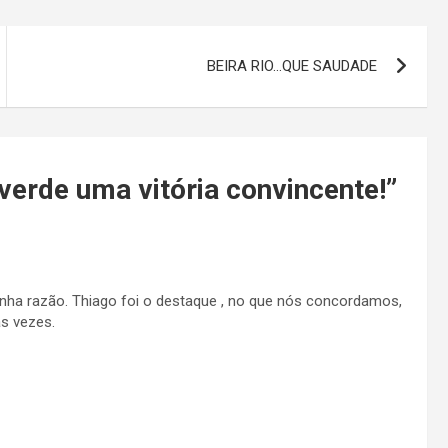
BEIRA RIO…QUE SAUDADE
verde uma vitória convincente!
”
tinha razão. Thiago foi o destaque , no que nós concordamos,
s vezes.