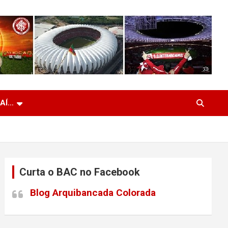
 AÍ…
Curta o BAC no Facebook
Blog Arquibancada Colorada