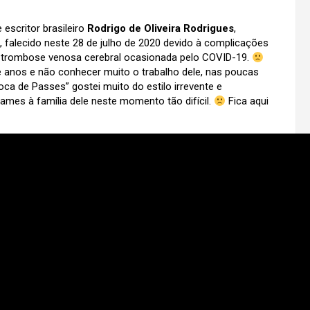
 escritor brasileiro
Rodrigo de Oliveira Rodrigues
,
, falecido neste 28 de julho de 2020 devido à complicações
ma trombose venosa cerebral ocasionada pelo COVID-19.
e anos e não conhecer muito o trabalho dele, nas poucas
oca de Passes” gostei muito do estilo irrevente e
mes à família dele neste momento tão difícil.
Fica aqui