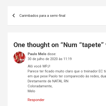
Navegação
Carimbados para a semi-final
de
Post
One thought on “
Num “tapete” 
Paulo Melo
disse:
30 de julho de 2020 às 11:19
Alô você WPJ!
Parece ter ficado muito claro que o treinador EC 
em que pese Paolo ter comparecido às redes, dua
Diretamente de NATAL RN
Coloradamente,
Melo
Responder