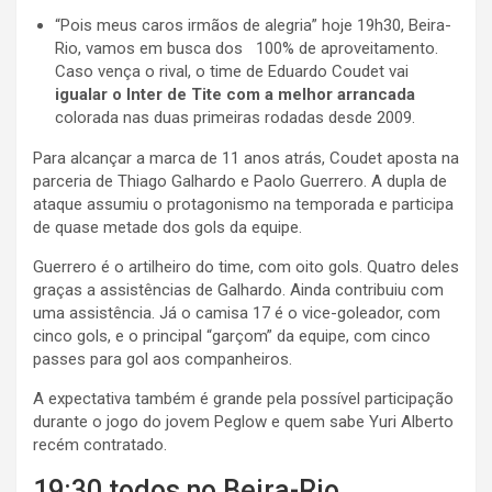
“Pois meus caros irmãos de alegria” hoje 19h30, Beira-
Rio, vamos em busca dos 100% de aproveitamento.
Caso vença o rival, o time de Eduardo Coudet vai
igualar o Inter de Tite com a melhor arrancada
colorada nas duas primeiras rodadas desde 2009.
Para alcançar a marca de 11 anos atrás, Coudet aposta na
parceria de Thiago Galhardo e Paolo Guerrero. A dupla de
ataque assumiu o protagonismo na temporada e participa
de quase metade dos gols da equipe.
Guerrero é o artilheiro do time, com oito gols. Quatro deles
graças a assistências de Galhardo. Ainda contribuiu com
uma assistência. Já o camisa 17 é o vice-goleador, com
cinco gols, e o principal “garçom” da equipe, com cinco
passes para gol aos companheiros.
A expectativa também é grande pela possível participação
durante o jogo do jovem Peglow e quem sabe Yuri Alberto
recém contratado.
19:30 todos no Beira-Rio