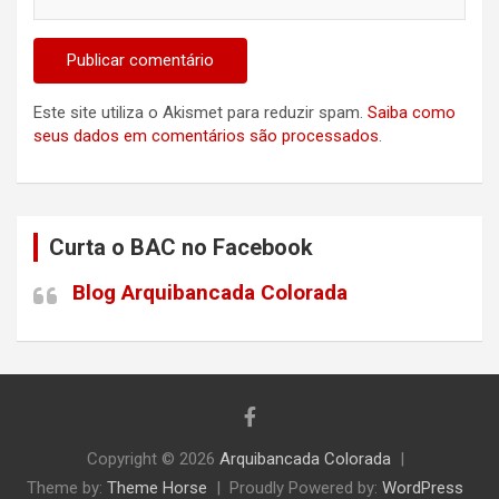
Este site utiliza o Akismet para reduzir spam.
Saiba como
seus dados em comentários são processados
.
Curta o BAC no Facebook
Blog Arquibancada Colorada
Copyright © 2026
Arquibancada Colorada
Theme by:
Theme Horse
Proudly Powered by:
WordPress