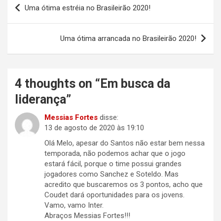
Navegação
Uma ótima estréia no Brasileirão 2020!
de
Post
Uma ótima arrancada no Brasileirão 2020!
4 thoughts on “
Em busca da
liderança
”
Messias Fortes
disse:
13 de agosto de 2020 às 19:10
Olá Melo, apesar do Santos não estar bem nessa
temporada, não podemos achar que o jogo
estará fácil, porque o time possui grandes
jogadores como Sanchez e Soteldo. Mas
acredito que buscaremos os 3 pontos, acho que
Coudet dará oportunidades para os jovens.
Vamo, vamo Inter.
Abraços Messias Fortes!!!