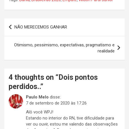
Navegação
NÃO MERECEMOS GANHAR
de
Post
Otimismo, pessimismo, expectativas, pragmatismo e
realidade
4 thoughts on “
Dois pontos
perdidos..
”
Paulo Melo
disse:
7 de setembro de 2020 às 17:26
Alô você WPJ!
Estando no interior do RN, tive dificuldade para
ver ou ouvir, estou me valendo das observações