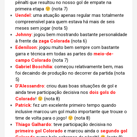
pênalti que resultou no nosso gol de empate na
primeira etapa
(nota 7)
Uendel:
uma atuação apenas regular mas totalmente
compreensível para quem estava há mais de seis
meses sem jogar (nota 5)
Johnny:
jogou bem mostrando bastante personalidade
à frente da
zaga Colorada
(nota 6)
Edenílson:
jogou muito bem sempre com bastante
garra e técnica em todas as partes do
meio-de-
campo Colorado
(nota 7)
Gabriel Boschilia:
começou relativamente bem, mas
foi decaindo de produção no decorrer da partida (nota
5)
D’Alessandro:
criou duas boas situações de gol e
ainda teve participação decisiva nos
dois gols do
Colorado
!
(nota 8)
Patrick:
fez um excelente primeiro tempo quando
inclusive marcou um gol muito importante que trouxe o
time de volta para o jogo!
(nota 8)
Thiago Galhardo:
teve participação decisiva no
primeiro gol Colorado
e marcou ainda o
segundo gol