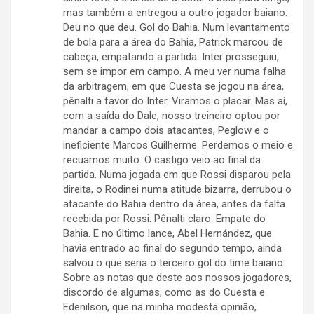
mas também a entregou a outro jogador baiano.
Deu no que deu. Gol do Bahia. Num levantamento
de bola para a área do Bahia, Patrick marcou de
cabeça, empatando a partida. Inter prosseguiu,
sem se impor em campo. A meu ver numa falha
da arbitragem, em que Cuesta se jogou na área,
pênalti a favor do Inter. Viramos o placar. Mas aí,
com a saída do Dale, nosso treineiro optou por
mandar a campo dois atacantes, Peglow e o
ineficiente Marcos Guilherme. Perdemos o meio e
recuamos muito. O castigo veio ao final da
partida. Numa jogada em que Rossi disparou pela
direita, o Rodinei numa atitude bizarra, derrubou o
atacante do Bahia dentro da área, antes da falta
recebida por Rossi. Pênalti claro. Empate do
Bahia. E no último lance, Abel Hernández, que
havia entrado ao final do segundo tempo, ainda
salvou o que seria o terceiro gol do time baiano.
Sobre as notas que deste aos nossos jogadores,
discordo de algumas, como as do Cuesta e
Edenilson, que na minha modesta opinião,