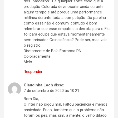
dos “parceiros”. De qualquer sorte creio que a
produção Colorada deve oscilar ainda durante
algum tempo e até porque uma performance
retilínea durante toda a competição tão parelha
como essa não é comum, contudo é bom
relembrar que esse empate e a derrota para o Flu
foi para equipe que estava momentâneamente
sem treinador. Coincidência? Pode ser, mas vale
o registro.
Diretamente de Baía Formosa RN
Coloradamente
Melo
Responder
Claudinha Loch
disse:
7 de setembro de 2020 às 10:21
Bom Dia,
O Inter não jogou mal. Faltou paciência e menos
ansiedade. Friso, também que o problema não
foram os pés, mas sim, a mente: o velho ditado: