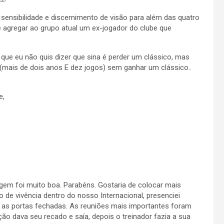
ensibilidade e discernimento de visão para além das quatro
e agregar ao grupo atual um ex-jogador do clube que
 que eu não quis dizer que sina é perder um clássico, mas
(mais de dois anos E dez jogos) sem ganhar um clássico..
e,
agem foi muito boa. Parabéns. Gostaria de colocar mais
de vivência dentro do nosso Internacional, presenciei
m as portas fechadas. As reuniões mais importantes foram
ão dava seu recado e saía, depois o treinador fazia a sua