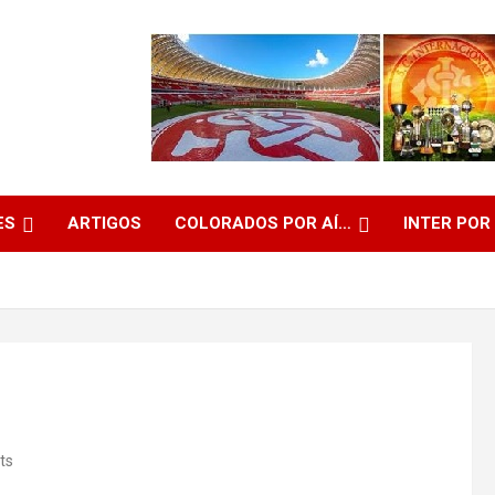
ES
ARTIGOS
COLORADOS POR AÍ…
INTER POR
ts