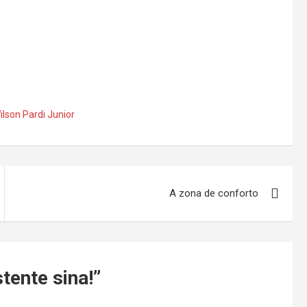
ilson Pardi Junior
A zona de conforto
tente sina!
”