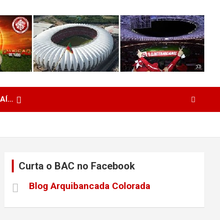
 AÍ…
Curta o BAC no Facebook
Blog Arquibancada Colorada