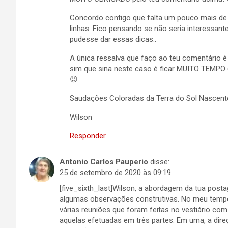
Concordo contigo que falta um pouco mais de s
linhas. Fico pensando se não seria interessant
pudesse dar essas dicas..
A única ressalva que faço ao teu comentário é
sim que sina neste caso é ficar MUITO TEMPO 
😉
Saudações Coloradas da Terra do Sol Nascent
Wilson
Responder
Antonio Carlos Pauperio
disse:
25 de setembro de 2020 às 09:19
[five_sixth_last]Wilson, a abordagem da tua post
algumas observações construtivas. No meu tempo 
várias reuniões que foram feitas no vestiário co
aquelas efetuadas em três partes. Em uma, a direç