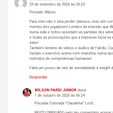
29 de setembro de 2020 às 20:25
Prezado Wilson,
Para mim não é sina perder clássico, mas sim co
mentes dos jogadores! Lembro da imersão que Ab
numa sala e todos assistiam as partidas dos adve
e todas as provocações que a imprensa fazia na
êxito!
Também lembrei de vídeos e áudios de Falcão, Carpe
faziam o exercício acima com maestria, numa ép
métodos de competências humanas!
Falta um pouco de viés de sensibilidade e insight
Responder
WILSON PARDI JUNIOR
disse:
1 de outubro de 2020 às 06:24
Prezada Colorada “Claudinha” Loch,
MUITO OBRIGADO pelo teu comentário acima! 