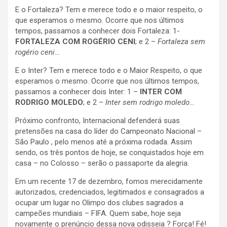
E o Fortaleza? Tem e merece todo e o maior respeito, o
que esperamos o mesmo. Ocorre que nos últimos
tempos, passamos a conhecer dois Fortaleza: 1-
FORTALEZA COM ROGÉRIO CENI
; e 2 –
Fortaleza sem
rogério ceni…
E o Inter? Tem e merece todo e o Maior Respeito, o que
esperamos o mesmo. Ocorre que nos últimos tempos,
passamos a conhecer dois Inter: 1 –
INTER COM
RODRIGO MOLEDO
; e 2 –
Inter sem rodrigo moledo…
Próximo confronto, Internacional defenderá suas
pretensões na casa do líder do Campeonato Nacional –
São Paulo , pelo menos até a próxima rodada. Assim
sendo, os três pontos de hoje, se conquistados hoje em
casa – no Colosso – serão o passaporte da alegria.
Em um recente 17 de dezembro, fomos merecidamente
autorizados, credenciados, legitimados e consagrados a
ocupar um lugar no Olimpo dos clubes sagrados a
campeões mundiais – FIFA. Quem sabe, hoje seja
novamente o prenúncio dessa nova odisseia ? Força! Fé!