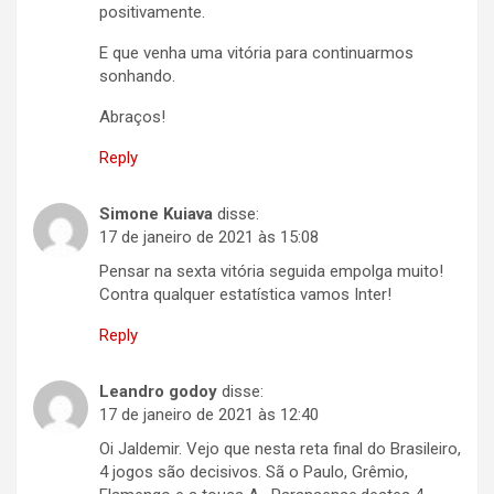
positivamente.
E que venha uma vitória para continuarmos
sonhando.
Abraços!
Reply
Simone Kuiava
disse:
17 de janeiro de 2021 às 15:08
Pensar na sexta vitória seguida empolga muito!
Contra qualquer estatística vamos Inter!
Reply
Leandro godoy
disse:
17 de janeiro de 2021 às 12:40
Oi Jaldemir. Vejo que nesta reta final do Brasileiro,
4 jogos são decisivos. Sã o Paulo, Grêmio,