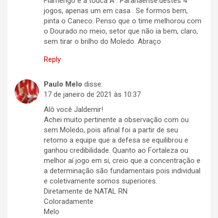
Flamengo e a touca A . Paranaense.destes 4
jogos, apenas um em casa . Se formos bem,
pinta o Caneco. Penso que o time melhorou com
o Dourado no meio, setor que não ia bem, claro,
sem tirar o brilho do Moledo. Abraço
Reply
Paulo Melo
disse:
17 de janeiro de 2021 às 10:37
Alô você Jaldemir!
Achei muito pertinente a observação com ou
sem Moledo, pois afinal foi a partir de seu
retorno a equipe que a defesa se equilibrou e
ganhou credibilidade. Quanto ao Fortaleza ou
melhor aí jogo em si, creio que a concentração e
a determinação são fundamentais pois individual
e coletivamente somos superiores.
Diretamente de NATAL RN
Coloradamente
Melo