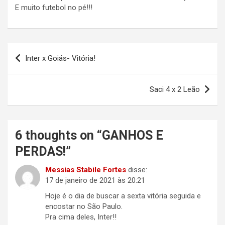
E muito futebol no pé!!!
Navegação
Inter x Goiás- Vitória!
de
Post
Saci 4 x 2 Leão
6 thoughts on “
GANHOS E
PERDAS!
”
Messias Stabile Fortes
disse:
17 de janeiro de 2021 às 20:21
Hoje é o dia de buscar a sexta vitória seguida e
encostar no São Paulo.
Pra cima deles, Inter!!