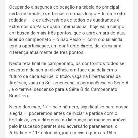
Ocupando a segunda colocação na tabela do principal
certame brasileiro, e também o mais longo – trinta e oito
rodadas – e de adversários de todos os quadrantes e
extremos do País, nosso Internacional hoje vai a campo
em busca de mais três pontos, que o aproximará do atual
líder do campeonato – o São Paulo – com o qual ainda
terá a oportunidade, em confronto direto, de eliminar a
diferença atualmente de três pontos.
Nesta reta final de campeonato, os confrontos todos se
revestem de suma relevância em face que definem o
futuro de cada equipe: o título, vaga na Libertadores da
América, vaga na Sul-americana, a permanência na Série A
, e o terrível descenso para a Série B do Campeonato
Brasileiro.
Neste domingo, 17 – belo número, significativo para nossa
alegria – poderemos antes de iniciar a partida com o
Fortaleza, ver a diferença da liderança permanecer imóvel
pelo insucesso perante seu adversário paranaense: o
Athletico – 11º colocado, jogo previsto para as 16hs…