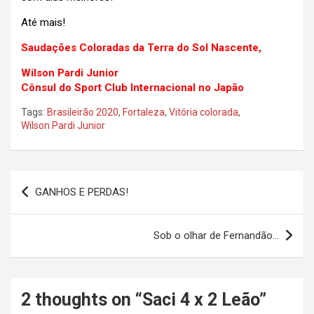
Até mais!
Saudações Coloradas da Terra do Sol Nascente,
Wilson Pardi Junior
Cônsul do Sport Club Internacional no Japão
Tags:
Brasileirão 2020
,
Fortaleza
,
Vitória colorada
,
Wilson Pardi Junior
Navegação
GANHOS E PERDAS!
de
Post
Sob o olhar de Fernandão…
2 thoughts on “
Saci 4 x 2 Leão
”