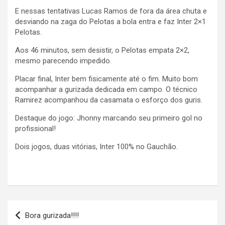
E nessas tentativas Lucas Ramos de fora da área chuta e
desviando na zaga do Pelotas a bola entra e faz Inter 2×1
Pelotas.
Aos 46 minutos, sem desistir, o Pelotas empata 2×2,
mesmo parecendo impedido.
Placar final, Inter bem fisicamente até o fim. Muito bom
acompanhar a gurizada dedicada em campo. O técnico
Ramirez acompanhou da casamata o esforço dos guris.
Destaque do jogo: Jhonny marcando seu primeiro gol no
profissional!
Dois jogos, duas vitórias, Inter 100% no Gauchão.
Navegação
Bora gurizada!!!!
de