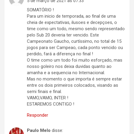
5 de março de 2021 às 07:33
SOMATÓRIO !
Para um inicio de temporada, ao final de uma
cheia de expectativas, ilusoes e decepçoes, o
time como um todo, mesmo sendo representado
pelo Sub 20 deveria ter vencido. Este
Campeonato Gaucho, curtíssimo, no total de 15
jogos para ser Campeao, cada ponto vencido ou
perdido, fará a diferença no final !
O time como um todo foi muito esforçado, mas
nosso goleiro nos deixa duvidas quanto ao
amanha e a sequencia no Internacional.
Mas no momento o que importa é sempre estar
entre os dois primeiros colocados, visando as
semi finais e final.
VAMO,VAMO, INTER !
ESTAREMOS CONTIGO !
Responder
Paulo Melo
disse: