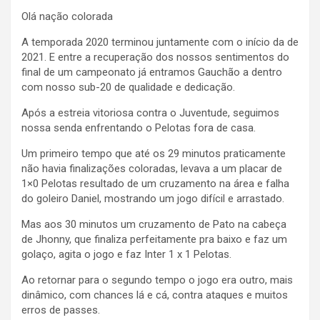
Olá nação colorada
A temporada 2020 terminou juntamente com o início da de
2021. E entre a recuperação dos nossos sentimentos do
final de um campeonato já entramos Gauchão a dentro
com nosso sub-20 de qualidade e dedicação.
Após a estreia vitoriosa contra o Juventude, seguimos
nossa senda enfrentando o Pelotas fora de casa.
Um primeiro tempo que até os 29 minutos praticamente
não havia finalizações coloradas, levava a um placar de
1×0 Pelotas resultado de um cruzamento na área e falha
do goleiro Daniel, mostrando um jogo difícil e arrastado.
Mas aos 30 minutos um cruzamento de Pato na cabeça
de Jhonny, que finaliza perfeitamente pra baixo e faz um
golaço, agita o jogo e faz Inter 1 x 1 Pelotas.
Ao retornar para o segundo tempo o jogo era outro, mais
dinâmico, com chances lá e cá, contra ataques e muitos
erros de passes.