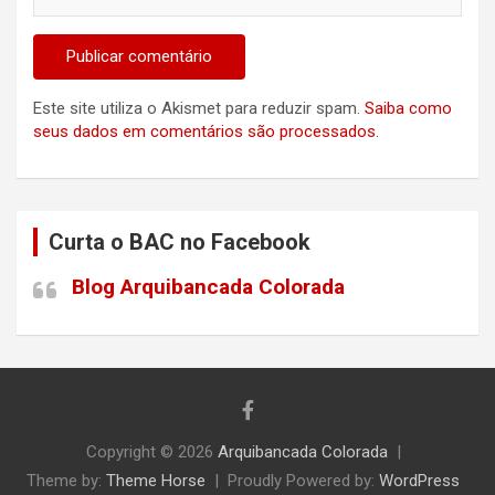
Este site utiliza o Akismet para reduzir spam.
Saiba como
seus dados em comentários são processados
.
Curta o BAC no Facebook
Blog Arquibancada Colorada
Copyright © 2026
Arquibancada Colorada
Theme by:
Theme Horse
Proudly Powered by:
WordPress