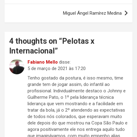
Post
Miguel Ángel Ramírez Medina
4 thoughts on “
Pelotas x
Internacional
”
Fabiano Mello
disse:
5 de março de 2021 às 17:20
Tenho gostado da postura, é isso mesmo, time
grande tem de jogar assim, do infantil ao
profissional. Individualmente destaco o Johnny e
Guilherme Pato, o 1º pela liderança técnica
liderança que vem mostrando e a facilidade em
tratar da bola, já o 2º atendendo as expectativas
de todos nós colorados, que esperavam muito
dele depois do que mostrou na Copa São Paulo e
agora positivamente ele nos entrega aquilo tudo
que imaginávamos, com muito empenho alias.