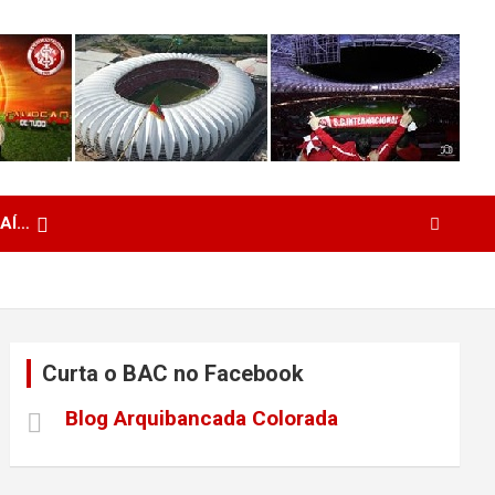
 AÍ…
Curta o BAC no Facebook
Blog Arquibancada Colorada