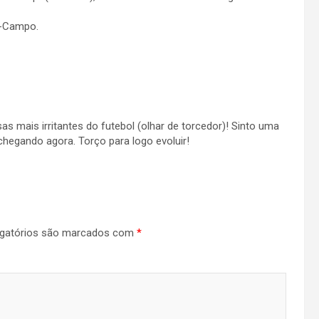
o-Campo.
s mais irritantes do futebol (olhar de torcedor)! Sinto uma
egando agora. Torço para logo evoluir!
gatórios são marcados com
*