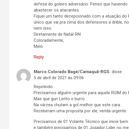
defesa do goleiro adversário. Penso que havendo 
abastecer os atacantes.
Fiquei um tanto decepcionado com a atuação do P
único que vai pra cima dos defensores a drible, 
nem isso.
Diretamente de Natal-RN
Coloradamente,
Melo
Reply
Marco Colorado Bagé/Camaquã-RGS.
disse:
5 de abril de 2021 às 09:06
Repetindo…
Precisamos alguém urgente para aquele RUIM do 
Mas que guri Lento e burro.
Na várzea chutam a gol melhor que este cara.
Receberam uma proposta por ele, venda urgente.
Precisamos de 01 Volante Técnico que inicie bem 
e também precisamos de 01 Jogador Lider no me