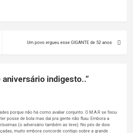
Um povo ergueu esse GIGANTE de 52 anos
aniversário indigesto..
”
idades porque não há como avaliar conjunto. O M.A.R se fixou
ter posse de bola mas daí pra gente não fluiu. Embora a
ríssimas (o adversário também as teve). No pés de dois
içadas, muito embora concorde contigo sobre a grande