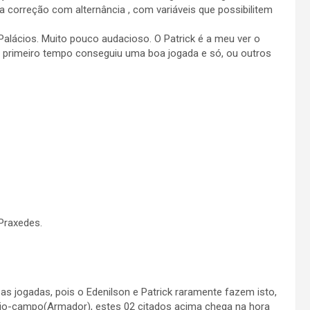
a correção com alternância , com variáveis que possibilitem
alácios. Muito pouco audacioso. O Patrick é a meu ver o
no primeiro tempo conseguiu uma boa jogada e só, ou outros
Praxedes.
as jogadas, pois o Edenilson e Patrick raramente fazem isto,
io-campo(Armador), estes 02 citados acima chega na hora