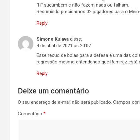
“H” sucumbem e não fazem nada ou falham.
Resumindo precisamos 02 jogadores para o Mei
Reply
Simone Kuiava
disse:
4 de abril de 2021 às 20:07
Esse recuo de bolas para a defesa é uma das coisa
regressão mesmo entendendo que Ramirez está ch
Reply
Deixe um comentário
O seu endereço de e-mail não será publicado.
Campos obri
Comentário
*