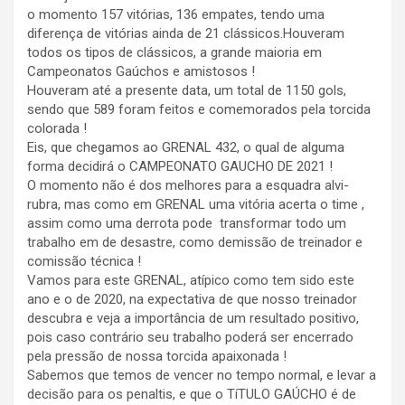
o momento 157 vitórias, 136 empates, tendo uma
diferença de vitórias ainda de 21 clássicos.Houveram
todos os tipos de clássicos, a grande maioria em
Campeonatos Gaúchos e amistosos !
Houveram até a presente data, um total de 1150 gols,
sendo que 589 foram feitos e comemorados pela torcida
colorada !
Eis, que chegamos ao GRENAL 432, o qual de alguma
forma decidirá o CAMPEONATO GAUCHO DE 2021 !
O momento não é dos melhores para a esquadra alvi-
rubra, mas como em GRENAL uma vitória acerta o time ,
assim como uma derrota pode transformar todo um
trabalho em de desastre, como demissão de treinador e
comissão técnica !
Vamos para este GRENAL, atípico como tem sido este
ano e o de 2020, na expectativa de que nosso treinador
descubra e veja a importância de um resultado positivo,
pois caso contrário seu trabalho poderá ser encerrado
pela pressão de nossa torcida apaixonada !
Sabemos que temos de vencer no tempo normal, e levar a
decisão para os penaltis, e que o TíTULO GAÚCHO é de