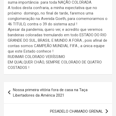
suma importância para toda NAÇÃO COLORADA.
A todos desta confraria, a minha expectativa que no
próximo domingo, no final de tarde, faremos uma
conglomeração na Avenida Goeth, para comemorarmos o
46 TITULO, contra o 39 do sistema azul !
Apesar da pandemia, quero ver, e acredito que veremos
bandeiras coloradas tremulando em todo ESTADO DO RIO
GRANDE DO SUL, BRASIL E MUNDO A FORA , pois afinal de
contas somos CAMPEÃO MUNDIAL FIFA , a única equipe
que este Estado conhece !
RUDIMAR COLORADO VERÍSSIMO
EM QUALQUER CHÃO, SEMPRE COLORADO DE QUATRO
COSTADOS !
Navegação
Nossa primeira vitória fora de casa na Taça
de
Libertadores da América 2021
Post
PESADELO CHAMADO GRENAL