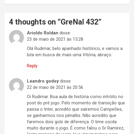
4 thoughts on “
GreNal 432
”
Arioldo Roldan
disse:
23 de maio de 2021 às 15:28
Olá Rudimar, belo apanhado histórico, e vamos a
luta em busca de mais uma Vitória, abraço.
Reply
Leandro godoy
disse:
22 de maio de 2021 às 20:56
Oi Rudimar. Boa aula de história como intróito no
post do pré jogo. Pelo momento de transição que
passa o Inter, acredito que sairemos Campeões,
se ganharmos nos pênaltis. Não acredito que
faremos dois gols de diferença. O time oscila
muito durante o jogo. É como falou o Sr Ramirez,