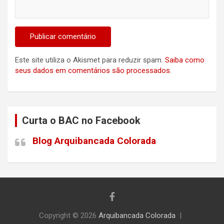
Este site utiliza o Akismet para reduzir spam.
Saiba como
seus dados em comentários são processados
.
Curta o BAC no Facebook
Blog Arquibancada Colorada
Copyright © 2026
Arquibancada Colorada