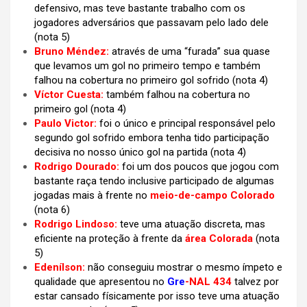
defensivo, mas teve bastante trabalho com os
jogadores adversários que passavam pelo lado dele
(nota 5)
Bruno Méndez:
através de uma “furada” sua quase
que levamos um gol no primeiro tempo e também
falhou na cobertura no primeiro gol sofrido
(nota 4)
Víctor Cuesta:
também falhou na cobertura no
primeiro gol
(nota 4)
Paulo Victor:
foi o único e principal responsável pelo
segundo gol sofrido embora tenha tido participação
decisiva no nosso único gol na partida
(nota 4)
Rodrigo Dourado:
foi um dos poucos que jogou com
bastante raça tendo inclusive participado de algumas
jogadas mais à frente no
meio-de-campo Colorado
(nota 6)
Rodrigo Lindoso:
teve uma atuação discreta, mas
eficiente na proteção à frente da
área Colorada
(nota
5)
Edenílson:
não conseguiu mostrar o mesmo ímpeto e
qualidade que apresentou no
Gre
-NAL 434
talvez por
estar cansado físicamente por isso teve uma atuação