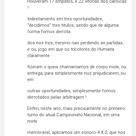
Houveram 17 empates, e 22 vitorias dos cariocas
!
Indiretamento em tres oportunidades,
“decidimos” tres titulos, sendo que de alguma
forma fomos derrota
dos nos tres, mesmo nao perdendo as partidas,
e ou, jogo em que os tricolores do Humaita
claramente
fizeram o quew chamamamos de corpo mole, ou
entrega, para simplesmente nos prejudicarem,.ou
em
outras oportunidades, simplesmente fomos
derrotados pelas arbitragem !
Enfim, neste ano, mais precisamente no primeiro
turno do atual Campeonato Nacional, em uma
noite
memoravel, aplicamos um sonoro 4 X 0, que nos