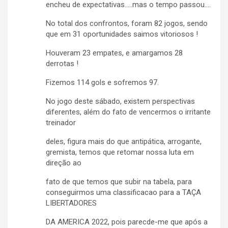
encheu de expectativas…..mas o tempo passou….
No total dos confrontos, foram 82 jogos, sendo
que em 31 oportunidades saimos vitoriosos !
Houveram 23 empates, e amargamos 28
derrotas !
Fizemos 114 gols e sofremos 97.
No jogo deste sábado, existem perspectivas
diferentes, além do fato de vencermos o irritante
treinador
deles, figura mais do que antipática, arrogante,
gremista, temos que retomar nossa luta em
direção ao
fato de que temos que subir na tabela, para
conseguirmos uma classificacao para a TAÇA
LIBERTADORES
DA AMERICA 2022, pois parecde-me que após a