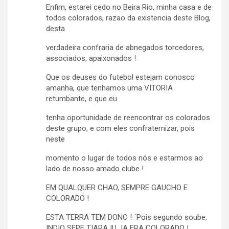
Enfim, estarei cedo no Beira Rio, minha casa e de
todos colorados, razao da existencia deste Blog,
desta
verdadeira confraria de abnegados torcedores,
associados, apaixonados !
Que os deuses do futebol estejam conosco
amanha, que tenhamos uma VITORIA
retumbante, e que eu
tenha oportunidade de reencontrar os colorados
deste grupo, e com eles confraternizar, pois
neste
momento o lugar de todos nós e estarmos ao
lado de nosso amado clube !
EM QUALQUER CHAO, SEMPRE GAUCHO E
COLORADO !
ESTA TERRA TEM DONO ! ´Pois segundo soube,
INDIO SEPE TIARAJU JA ERA COLORADO !