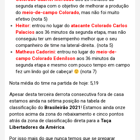
segunda etapa com o objetivo de melhorar a produção
do
meio-de-campo Colorado
, mas não foi muito
efetivo
(nota 5)
Heitor:
entrou no lugar do
atacante Colorado Carlos
Palacios
aos 36 minutos da segunda etapa, mas não
conseguiu ter um desempenho melhor que o seu
companheiro de time na lateral-direita..
(nota 5)
Matheus Cadorini:
entrou no lugar do
meio-de-
campo Colorado Edenílson
aos 36 minutos da
segunda etapa e mesmo com pouco tempo em campo
fez um lindo gol de cabeça!
(nota 7)
Nota média do time na partida de hoje: 5,19
Apesar desta terceira derrota consecutiva fora de casa
estamos ainda na sétima posição na tabela de
classificação do
Brasileirão 2021
! Estamos ainda onze
pontos acima da zona do rebaixamento e cinco pontos
atrás da zona de classificação direta para a
Taça
Libertadores da América
.
Por isso mais do que nunca temos que se preparar