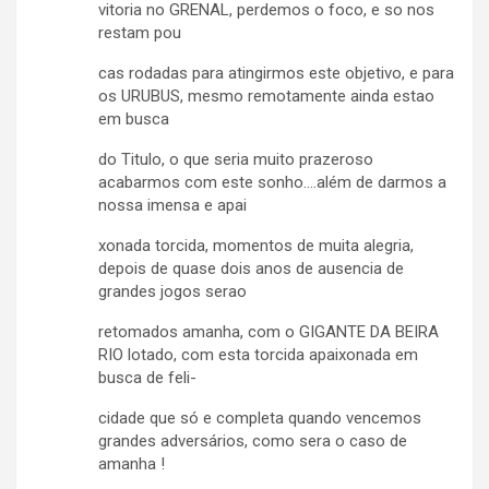
vitoria no GRENAL, perdemos o foco, e so nos
restam pou
cas rodadas para atingirmos este objetivo, e para
os URUBUS, mesmo remotamente ainda estao
em busca
do Titulo, o que seria muito prazeroso
acabarmos com este sonho….além de darmos a
nossa imensa e apai
xonada torcida, momentos de muita alegria,
depois de quase dois anos de ausencia de
grandes jogos serao
retomados amanha, com o GIGANTE DA BEIRA
RIO lotado, com esta torcida apaixonada em
busca de feli-
cidade que só e completa quando vencemos
grandes adversários, como sera o caso de
amanha !