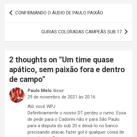
Navegação
CONFIRMANDO O ÁUDIO DE PAULO PAIXÃO
de
Post
GURIAS COLORADAS CAMPEÃS SUB 17
2 thoughts on “
Um time quase
apático, sem paixão fora e dentro
de campo
”
Paulo Melo
disse:
29 de novembro de 2021 às 20:16
Alô você WPJ
Definitivamente o nosso DT perdeu o rumo. Essa
de pedir para o Cadorini não ir para São Paulo
para a disputa do sub 20 e deixá-lo no banco
precisando atacar, fazer gol é qualquer coisa de