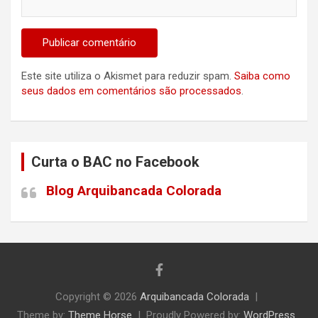
Este site utiliza o Akismet para reduzir spam.
Saiba como
seus dados em comentários são processados
.
Curta o BAC no Facebook
Blog Arquibancada Colorada
Copyright © 2026
Arquibancada Colorada
Theme by:
Theme Horse
Proudly Powered by:
WordPress