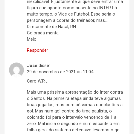
inexplicável. É justamente aí que deve entrar uma
figura que aponto como ausente no INTER há
muito tempo, o Vice de Futebol. Esse seria o
personagem a cobrar do treinador, mas…
Diretamente de Natal, RN
Colorada mente,
Melo
Responder
José
disse:
29 de novembro de 2021 às 11:04
Caro W.P.J.
Mais uma péssima apresentação do Inter contra
o Santos. Na primeira etapa ainda teve algumas
boas jogadas, mas com péssimas conclusões a
gol. Mas num gol contra do time paulista, o
colorado foi para o intervalo vencendo de 1 a
zero. Mal inicia o segundo e num escanteio em
falha geral do sistema defensivo levamos o gol.