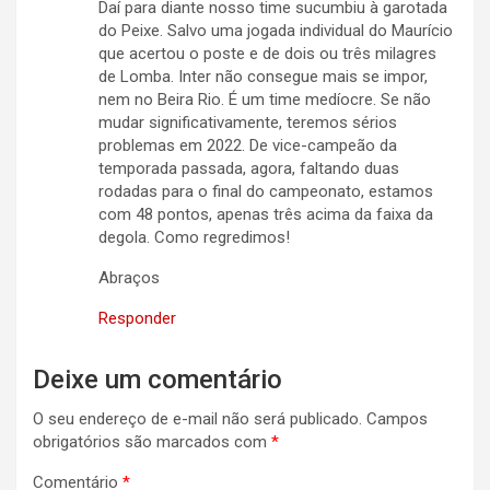
Daí para diante nosso time sucumbiu à garotada
do Peixe. Salvo uma jogada individual do Maurício
que acertou o poste e de dois ou três milagres
de Lomba. Inter não consegue mais se impor,
nem no Beira Rio. É um time medíocre. Se não
mudar significativamente, teremos sérios
problemas em 2022. De vice-campeão da
temporada passada, agora, faltando duas
rodadas para o final do campeonato, estamos
com 48 pontos, apenas três acima da faixa da
degola. Como regredimos!
Abraços
Responder
Deixe um comentário
O seu endereço de e-mail não será publicado.
Campos
obrigatórios são marcados com
*
Comentário
*