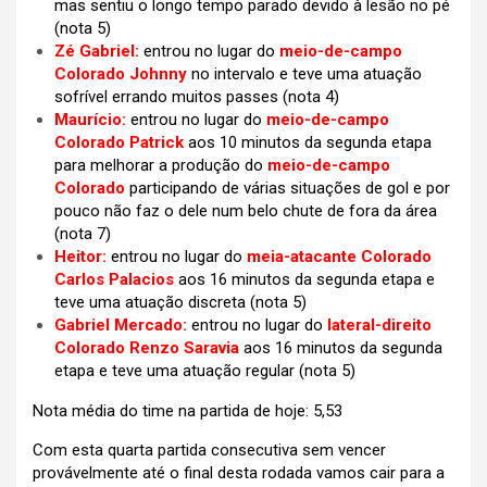
mas sentiu o longo tempo parado devido à lesão no pé
(nota 5)
Zé Gabriel:
entrou no lugar do
meio-de-campo
Colorado Johnny
no intervalo e teve uma atuação
sofrível errando muitos passes (nota 4)
Maurício:
entrou no lugar do
meio-de-campo
Colorado Patrick
aos 10 minutos da segunda etapa
para melhorar a produção do
meio-de-campo
Colorado
participando de várias situações de gol e por
pouco não faz o dele num belo chute de fora da área
(nota 7)
Heitor:
entrou no lugar do
meia-atacante Colorado
Carlos Palacios
aos 16 minutos da segunda etapa e
teve uma atuação discreta (nota 5)
Gabriel Mercado:
entrou no lugar do
lateral-direito
Colorado Renzo Saravia
aos 16 minutos da segunda
etapa e teve uma atuação regular (nota 5)
Nota média do time na partida de hoje: 5,53
Com esta quarta partida consecutiva sem vencer
provávelmente até o final desta rodada vamos cair para a