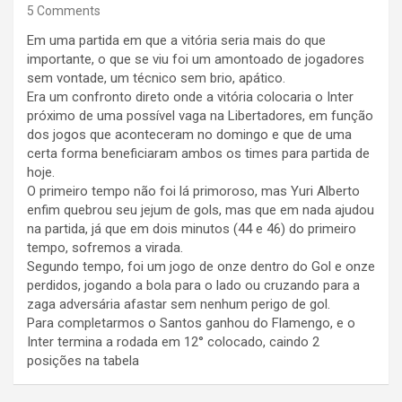
5 Comments
Em uma partida em que a vitória seria mais do que
importante, o que se viu foi um amontoado de jogadores
sem vontade, um técnico sem brio, apático.
Era um confronto direto onde a vitória colocaria o Inter
próximo de uma possível vaga na Libertadores, em função
dos jogos que aconteceram no domingo e que de uma
certa forma beneficiaram ambos os times para partida de
hoje.
O primeiro tempo não foi lá primoroso, mas Yuri Alberto
enfim quebrou seu jejum de gols, mas que em nada ajudou
na partida, já que em dois minutos (44 e 46) do primeiro
tempo, sofremos a virada.
Segundo tempo, foi um jogo de onze dentro do Gol e onze
perdidos, jogando a bola para o lado ou cruzando para a
zaga adversária afastar sem nenhum perigo de gol.
Para completarmos o Santos ganhou do Flamengo, e o
Inter termina a rodada em 12° colocado, caindo 2
posições na tabela