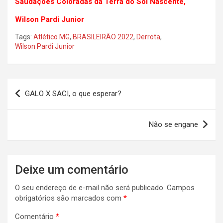
Saudações Coloradas da Terra do Sol Nascente,
Wilson Pardi Junior
Tags:
Atlético MG
,
BRASILEIRÃO 2022
,
Derrota
,
Wilson Pardi Junior
Navegação
GALO X SACI, o que esperar?
de
Post
Não se engane
Deixe um comentário
O seu endereço de e-mail não será publicado.
Campos
obrigatórios são marcados com
*
Comentário
*