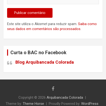
Este site utiliza o Akismet para reduzir spam.
Saiba como
seus dados em comentários são processados
.
Curta o BAC no Facebook
Blog Arquibancada Colorada
Copyright © 2026
Arquibancada Colorada
Theme by:
Theme Horse
Proudly Powered by:
WordPress