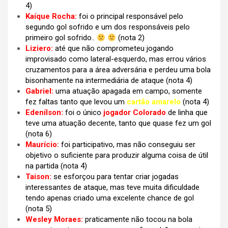
4)
Kaíque Rocha:
foi o principal responsável pelo
segundo gol sofrido e um dos responsáveis pelo
primeiro gol sofrido..
(nota 2)
Liziero:
até que não comprometeu jogando
improvisado como lateral-esquerdo, mas errou vários
cruzamentos para a área adversária e perdeu uma bola
bisonhamente na intermediária de ataque (nota 4)
Gabriel:
uma atuação apagada em campo, somente
fez faltas tanto que levou um
cartão amarelo
(nota 4)
Edenílson:
foi o único
jogador Colorado
de linha que
teve uma atuação decente, tanto que quase fez um gol
(nota 6)
Maurício:
foi participativo, mas não conseguiu ser
objetivo o suficiente para produzir alguma coisa de útil
na partida (nota 4)
Taison:
se esforçou para tentar criar jogadas
interessantes de ataque, mas teve muita dificuldade
tendo apenas criado uma excelente chance de gol
(nota 5)
Wesley Moraes:
praticamente não tocou na bola