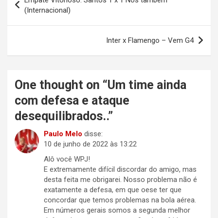
Empate Vitorioso: Santos 1 x 1 Nós também
de
(Internacional)
Post
Inter x Flamengo – Vem G4
One thought on “
Um time ainda
com defesa e ataque
desequilibrados..
”
Paulo Melo
disse:
10 de junho de 2022 às 13:22
Alô você WPJ!
E extremamente difícil discordar do amigo, mas
desta feita me obrigarei. Nosso problema não é
exatamente a defesa, em que oese ter que
concordar que temos problemas na bola aérea.
Em números gerais somos a segunda melhor