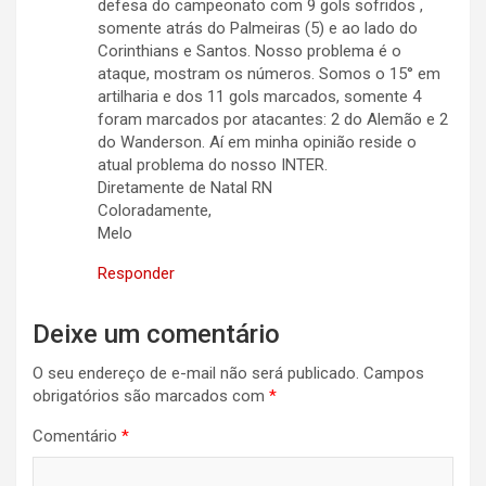
defesa do campeonato com 9 gols sofridos ,
somente atrás do Palmeiras (5) e ao lado do
Corinthians e Santos. Nosso problema é o
ataque, mostram os números. Somos o 15° em
artilharia e dos 11 gols marcados, somente 4
foram marcados por atacantes: 2 do Alemão e 2
do Wanderson. Aí em minha opinião reside o
atual problema do nosso INTER.
Diretamente de Natal RN
Coloradamente,
Melo
Responder
Deixe um comentário
O seu endereço de e-mail não será publicado.
Campos
obrigatórios são marcados com
*
Comentário
*