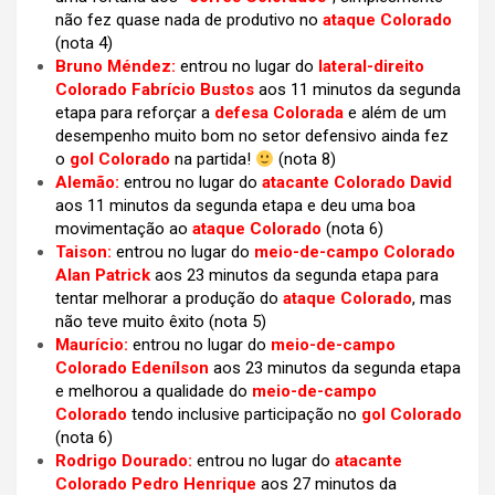
não fez quase nada de produtivo no
ataque Colorado
(nota 4)
Bruno Méndez:
entrou no lugar do
lateral-direito
Colorado Fabrício Bustos
aos 11 minutos da segunda
etapa para reforçar a
defesa Colorada
e além de um
desempenho muito bom no setor defensivo ainda fez
o
gol Colorado
na partida!
(nota 8)
Alemão:
entrou no lugar do
atacante Colorado David
aos 11 minutos da segunda etapa e deu uma boa
movimentação ao
ataque Colorado
(nota 6)
Taison:
entrou no lugar do
meio-de-campo Colorado
Alan Patrick
aos 23 minutos da segunda etapa para
tentar melhorar a produção do
ataque Colorado
, mas
não teve muito êxito
(nota 5)
Maurício:
entrou no lugar do
meio-de-campo
Colorado Edenílson
aos 23 minutos da segunda etapa
e melhorou a qualidade do
meio-de-campo
Colorado
tendo inclusive participação no
gol Colorado
(nota 6)
Rodrigo Dourado:
entrou no lugar do
atacante
Colorado Pedro Henrique
aos 27 minutos da