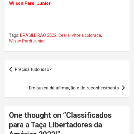
Wilson Pardi Junior
Tags:
BRASILEIRÃO 2022
,
Ceará
,
Vitória colorada
,
Wilson Pardi Junior
Navegação
Precisa tudo isso?
de
Post
Em busca da afirmação e do reconhecimento
One thought on “
Classificados
para a Taça Libertadores da