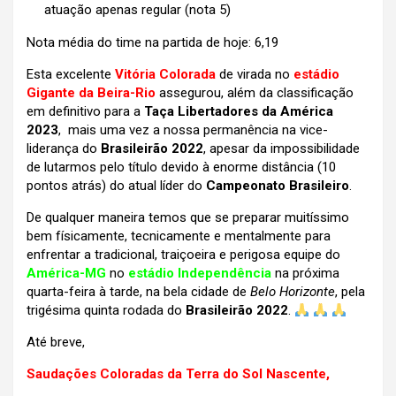
atuação apenas regular
(nota 5)
Nota média do time na partida de hoje: 6,19
Esta excelente
Vitória Colorada
de virada no
estádio
Gigante da Beira-Rio
assegurou, além da classificação
em definitivo para a
Taça Libertadores da América
2023
, mais uma vez a nossa permanência na vice-
liderança do
Brasileirão 2022
, apesar da impossibilidade
de lutarmos pelo título devido à enorme distância (10
pontos atrás) do atual líder do
Campeonato Brasileiro
.
De qualquer maneira temos que se preparar muitíssimo
bem físicamente, tecnicamente e mentalmente para
enfrentar a tradicional, traiçoeira e perigosa equipe do
América-MG
no
estádio Independência
na próxima
quarta-feira à tarde, na bela cidade de
Belo Horizonte
, pela
trigésima quinta rodada do
Brasileirão 2022
.
Até breve,
Saudações Coloradas da Terra do Sol Nascente,