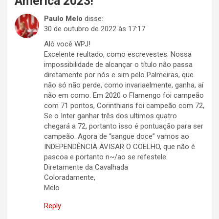
América 2023!
”
Paulo Melo
disse:
30 de outubro de 2022 às 17:17
Alô você WPJ!
Excelente reultado, como escrevestes. Nossa
impossibilidade de alcançar o título não passa
diretamente por nós e sim pelo Palmeiras, que
não só não perde, como invariaelmente, ganha, aí
não em como. Em 2020 o Flamengo foi campeão
com 71 pontos, Corinthians foi campeão com 72,
Se o Inter ganhar três dos ultimos quatro
chegará a 72, portanto isso é pontuação para ser
campeão. Agora de “sangue doce” vamos ao
INDEPENDÊNCIA AVISAR O COELHO, que não é
pascoa e portanto n~/ao se refestele.
Diretamente da Cavalhada
Coloradamente,
Melo
Reply