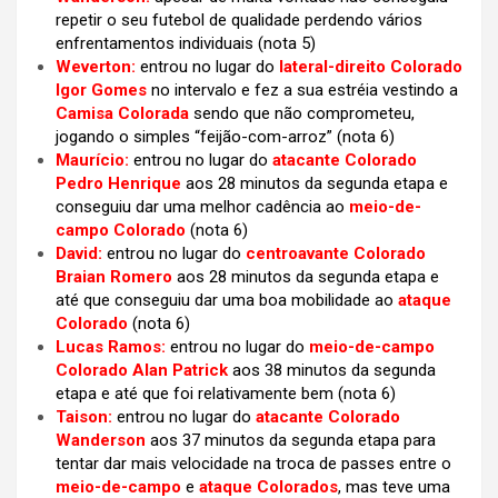
repetir o seu futebol de qualidade perdendo vários
enfrentamentos individuais
(nota 5)
Weverton:
entrou no lugar do
lateral-direito Colorado
Igor Gomes
no intervalo e fez a sua estréia vestindo a
Camisa Colorada
sendo que não comprometeu,
jogando o simples “feijão-com-arroz”
(nota 6)
Maurício:
entrou no lugar do
atacante Colorado
Pedro Henrique
aos 28 minutos da segunda etapa e
conseguiu dar uma melhor cadência ao
meio-de-
campo Colorado
(nota 6)
David:
entrou no lugar do
centroavante Colorado
Braian Romero
aos 28 minutos da segunda etapa e
até que conseguiu dar uma boa mobilidade ao
ataque
Colorado
(nota 6)
Lucas Ramos:
entrou no lugar do
meio-de-campo
Colorado Alan Patrick
aos 38 minutos da segunda
etapa e até que foi relativamente bem
(nota 6)
Taison:
entrou no lugar do
atacante Colorado
Wanderson
aos 37 minutos da segunda etapa para
tentar dar mais velocidade na troca de passes entre o
meio-de-campo
e
ataque Colorados
, mas teve uma