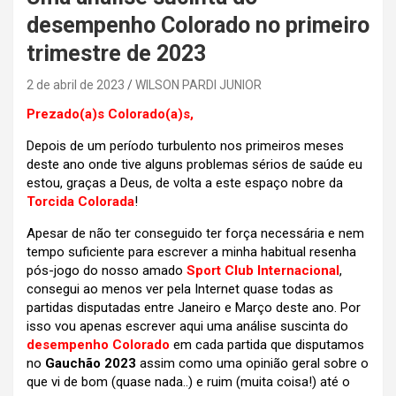
desempenho Colorado no primeiro
trimestre de 2023
2 de abril de 2023
WILSON PARDI JUNIOR
Prezado(a)s Colorado(a)s,
Depois de um período turbulento nos primeiros meses
deste ano onde tive alguns problemas sérios de saúde eu
estou, graças a Deus, de volta a este espaço nobre da
Torcida Colorada
!
Apesar de não ter conseguido ter força necessária e nem
tempo suficiente para escrever a minha habitual resenha
pós-jogo do nosso amado
Sport Club Internacional
,
consegui ao menos ver pela Internet quase todas as
partidas disputadas entre Janeiro e Março deste ano.
Por
isso vou apenas escrever aqui uma análise suscinta do
desempenho Colorado
em cada partida que disputamos
no
Gauchão 2023
assim como uma opinião geral sobre o
que vi de bom (quase nada..) e ruim (muita coisa!) até o