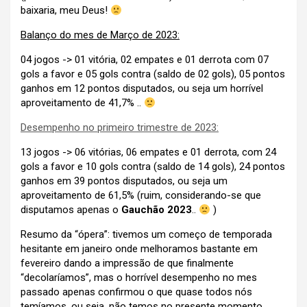
baixaria, meu Deus!
Balanço do mes de Março de 2023:
04 jogos -> 01 vitória, 02 empates e 01 derrota com 07
gols a favor e 05 gols contra (saldo de 02 gols), 05 pontos
ganhos em 12 pontos disputados, ou seja um horrível
aproveitamento de 41,7% ..
Desempenho no primeiro trimestre de 2023:
13 jogos -> 06 vitórias, 06 empates e 01 derrota, com 24
gols a favor e 10 gols contra (saldo de 14 gols), 24 pontos
ganhos em 39 pontos disputados, ou seja um
aproveitamento de 61,5% (ruim, considerando-se que
disputamos apenas o
Gauchão 2023
..
)
Resumo da “ópera”: tivemos um começo de temporada
hesitante em janeiro onde melhoramos bastante em
fevereiro dando a impressão de que finalmente
“decolaríamos”, mas o horrível desempenho no mes
passado apenas confirmou o que quase todos nós
temíamos, ou seja,
não temos no presente momento