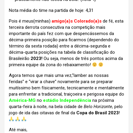
Nota média do time na partida de hoje: 4,31
Pois é meus(minhas)
amigo(a)s
Colorado(a)s
de fé, esta
terceira derrota consecutiva na competição mais
importante do país fez com que despencássemos da
décima-primeira posição para ficarmos (dependendo do
término da sexta rodada) entre a décima-segunda e
décima-quarta posições na tabela de classificação do
Brasileirão
2023!
Ou seja, menos de três pontos acima da
primeira equipe da zona do rebaixamento!
Agora temos que mais uma vez,”lamber as nossas
feridas” e “virar a chave” novamente para se preparar
muitíssimo bem físicamente, tecnicamente e mentalmente
para enfrentar a tradicional, traiçoeira e perigosa equipe do
América-MG
no
estádio Independência
na próxima
quarta-feira à noite, na bela cidade de
Belo Horizonte
, pelo
jogo de ida das oitavas de final da
Copa do Brasil 2023
!
Até mais,