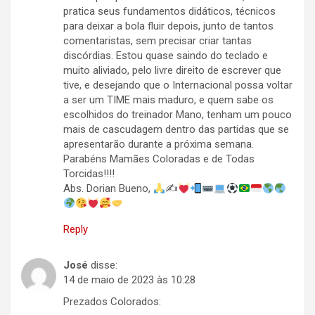
pratica seus fundamentos didáticos, técnicos
para deixar a bola fluir depois, junto de tantos
comentaristas, sem precisar criar tantas
discórdias. Estou quase saindo do teclado e
muito aliviado, pelo livre direito de escrever que
tive, e desejando que o Internacional possa voltar
a ser um TIME mais maduro, e quem sabe os
escolhidos do treinador Mano, tenham um pouco
mais de cascudagem dentro das partidas que se
apresentarão durante a próxima semana.
Parabéns Mamães Coloradas e de Todas
Torcidas!!!!
Abs. Dorian Bueno,
✍
Reply
José
disse:
14 de maio de 2023 às 10:28
Prezados Colorados: