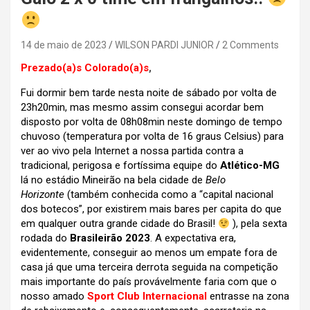
14 de maio de 2023
WILSON PARDI JUNIOR
2 Comments
Prezado(a)s Colorado(a)s
,
Fui dormir bem tarde nesta noite de sábado por volta de
23h20min, mas mesmo assim consegui acordar bem
disposto por volta de 08h08min neste domingo de tempo
chuvoso (temperatura por volta de 16 graus Celsius) para
ver ao vivo pela Internet a nossa partida contra a
tradicional, perigosa e fortíssima equipe do
Atlético-MG
lá no estádio Mineirão na bela cidade de
Belo
Horizonte
(também conhecida como a “capital nacional
dos botecos”, por existirem mais bares per capita do que
em qualquer outra grande cidade do Brasil!
), pela sexta
rodada do
Brasileirão 2023
. A expectativa era,
evidentemente, conseguir ao menos um empate fora de
casa já que uma terceira derrota seguida na competição
mais importante do país provávelmente faria com que o
nosso amado
Sport Club Internacional
entrasse na zona