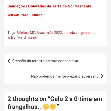
Saudações Coloradas da Terra do Sol Nascente,
Wilson Pardi Junior
Tags:
Atlético-MG
,
Brasileirão 2023
,
derrota vergonhosa
,
Wilson Pardi Junior
Navegação
Pressão da terceira derrota consecutiva
de
Post
Não podemos menosprezar o adversário
2 thoughts on “
Galo 2 x 0 time em
frangalhos..
”