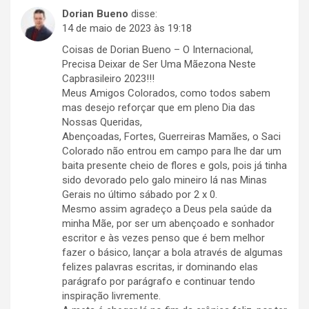
Dorian Bueno
disse:
14 de maio de 2023 às 19:18
Coisas de Dorian Bueno – O Internacional,
Precisa Deixar de Ser Uma Mãezona Neste
Capbrasileiro 2023!!!
Meus Amigos Colorados, como todos sabem
mas desejo reforçar que em pleno Dia das
Nossas Queridas,
Abençoadas, Fortes, Guerreiras Mamães, o Saci
Colorado não entrou em campo para lhe dar um
baita presente cheio de flores e gols, pois já tinha
sido devorado pelo galo mineiro lá nas Minas
Gerais no último sábado por 2 x 0.
Mesmo assim agradeço a Deus pela saúde da
minha Mãe, por ser um abençoado e sonhador
escritor e às vezes penso que é bem melhor
fazer o básico, lançar a bola através de algumas
felizes palavras escritas, ir dominando elas
parágrafo por parágrafo e continuar tendo
inspiração livremente.