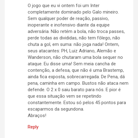
O jogo que eu vi ontem foi um Inter
completamente dominado pelo Galo mineiro.
Sem qualquer poder de reação, passivo,
inoperante e inofensivo diante da equipe
adversária. Não retém a bola, não troca passes,
perde todas as divididas, não tem fôlego, não
chuta a gol, em suma: não joga nada! Ontem,
seus atacantes: PH, Luiz Adriano, Alemão e
Wanderson, não chutaram uma bola sequer no
ataque. Eu disse uma! Sem meia cancha de
contenção, a defesa, que não é uma Brastemp,
ainda fica exposta, sobrecarregada. De Pena, dá
pena, caminha em campo. Bustos não ataca nem
defende. O 2 x 0 saiu barato para nós. E pior é
que essa situação vem se repetindo
constantemente. Estou só pelos 45 pontos para
escaparmos da segundona.
Abraços!
Reply