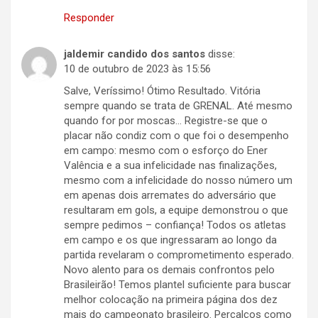
Responder
jaldemir candido dos santos
disse:
10 de outubro de 2023 às 15:56
Salve, Veríssimo! Ótimo Resultado. Vitória
sempre quando se trata de GRENAL. Até mesmo
quando for por moscas… Registre-se que o
placar não condiz com o que foi o desempenho
em campo: mesmo com o esforço do Ener
Valência e a sua infelicidade nas finalizações,
mesmo com a infelicidade do nosso número um
em apenas dois arremates do adversário que
resultaram em gols, a equipe demonstrou o que
sempre pedimos – confiança! Todos os atletas
em campo e os que ingressaram ao longo da
partida revelaram o comprometimento esperado.
Novo alento para os demais confrontos pelo
Brasileirão! Temos plantel suficiente para buscar
melhor colocação na primeira página dos dez
mais do campeonato brasileiro. Percalços como