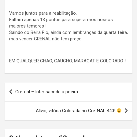
Vamos juntos para a reabilitação.
Faltam apenas 13 pontos para superarmos nossos
maiores temores !
Saindo do Beira Rio, ainda com lembranças da quarta feira,
mas vencer GRENAL não tem preço.
EM QUALQUER CHAO, GAUCHO, MARAGAT E COLORADO !
Navegação
Gre-nal – Inter sacode a poeira
de
Post
Alívio, vitória Colorada no Gre-NAL 440!