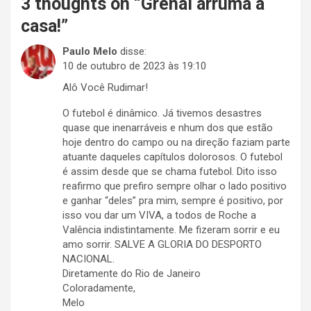
3 thoughts on “
Grenal arruma a
casa!
”
Paulo Melo
disse:
10 de outubro de 2023 às 19:10
Alô Você Rudimar!
O futebol é dinâmico. Já tivemos desastres
quase que inenarráveis e nhum dos que estão
hoje dentro do campo ou na direção faziam parte
atuante daqueles capítulos dolorosos. O futebol
é assim desde que se chama futebol. Dito isso
reafirmo que prefiro sempre olhar o lado positivo
e ganhar “deles” pra mim, sempre é positivo, por
isso vou dar um VIVA, a todos de Roche a
Valência indistintamente. Me fizeram sorrir e eu
amo sorrir. SALVE A GLORIA DO DESPORTO
NACIONAL.
Diretamente do Rio de Janeiro
Coloradamente,
Melo