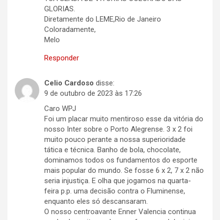
GLORIAS.
Diretamente do LEME,Rio de Janeiro
Coloradamente,
Melo
Responder
Celio Cardoso
disse:
9 de outubro de 2023 às 17:26
Caro WPJ
Foi um placar muito mentiroso esse da vitória do
nosso Inter sobre o Porto Alegrense. 3 x 2 foi
muito pouco perante a nossa superioridade
tática e técnica. Banho de bola, chocolate,
dominamos todos os fundamentos do esporte
mais popular do mundo. Se fosse 6 x 2, 7 x 2 não
seria injustiça. E olha que jogamos na quarta-
feira p.p. uma decisão contra o Fluminense,
enquanto eles só descansaram.
O nosso centroavante Enner Valencia continua