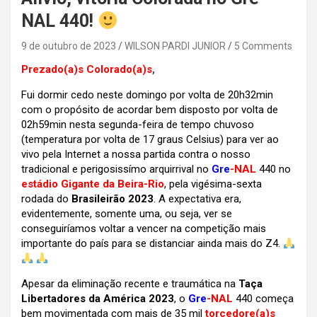
NAL 440!
9 de outubro de 2023
WILSON PARDI JUNIOR
5 Comments
Prezado(a)s Colorado(a)s
,
Fui dormir cedo neste domingo por volta de 20h32min
com o propósito de acordar bem disposto por volta de
02h59min nesta segunda-feira de tempo chuvoso
(temperatura por volta de 17 graus Celsius) para ver ao
vivo pela Internet a nossa partida contra o nosso
tradicional e perigosissímo arquirrival no
Gre
-NAL
440 no
estádio Gigante da Beira-Rio
, pela vigésima-sexta
rodada do
Brasileirão 2023
. A expectativa era,
evidentemente, somente uma, ou seja, ver se
conseguiríamos voltar a vencer na competição mais
importante do país para se distanciar ainda mais do Z4.
Apesar da eliminação recente e traumática na
Taça
Libertadores da América 2023
, o
Gre
-NAL
440 começa
bem movimentada com mais de 35 mil
torcedore(a)s