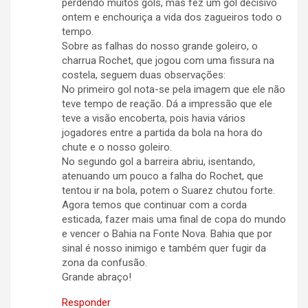
perdendo muitos gols, mas fez um gol decisivo
ontem e enchouriça a vida dos zagueiros todo o
tempo.
Sobre as falhas do nosso grande goleiro, o
charrua Rochet, que jogou com uma fissura na
costela, seguem duas observações:
No primeiro gol nota-se pela imagem que ele não
teve tempo de reação. Dá a impressão que ele
teve a visão encoberta, pois havia vários
jogadores entre a partida da bola na hora do
chute e o nosso goleiro.
No segundo gol a barreira abriu, isentando,
atenuando um pouco a falha do Rochet, que
tentou ir na bola, potem o Suarez chutou forte.
Agora temos que continuar com a corda
esticada, fazer mais uma final de copa do mundo
e vencer o Bahia na Fonte Nova. Bahia que por
sinal é nosso inimigo e também quer fugir da
zona da confusão.
Grande abraço!
Responder