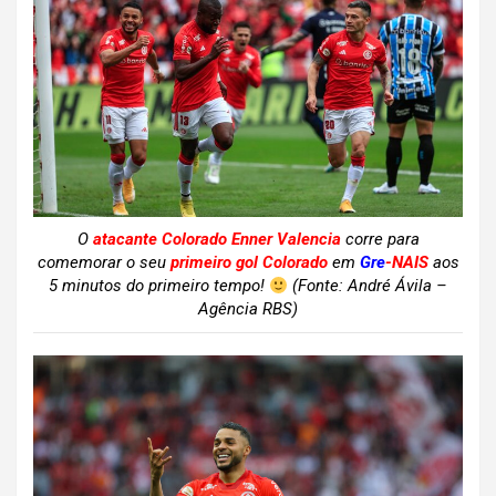
O
atacante Colorado Enner Valencia
corre para
comemorar o seu
primeiro gol Colorado
em
Gre
-NAIS
aos
5 minutos do primeiro tempo!
(Fonte: André Ávila –
Agência RBS)