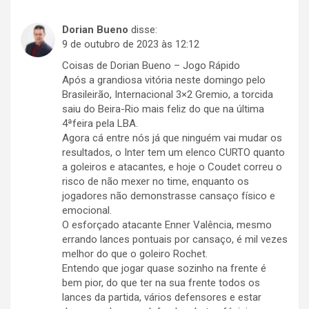
Dorian Bueno
disse:
9 de outubro de 2023 às 12:12
Coisas de Dorian Bueno – Jogo Rápido
Após a grandiosa vitória neste domingo pelo
Brasileirão, Internacional 3×2 Gremio, a torcida
saiu do Beira-Rio mais feliz do que na última
4ªfeira pela LBA.
Agora cá entre nós já que ninguém vai mudar os
resultados, o Inter tem um elenco CURTO quanto
a goleiros e atacantes, e hoje o Coudet correu o
risco de não mexer no time, enquanto os
jogadores não demonstrasse cansaço físico e
emocional.
O esforçado atacante Enner Valência, mesmo
errando lances pontuais por cansaço, é mil vezes
melhor do que o goleiro Rochet.
Entendo que jogar quase sozinho na frente é
bem pior, do que ter na sua frente todos os
lances da partida, vários defensores e estar