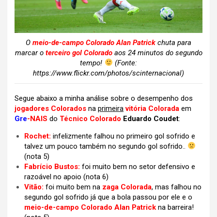
O
meio-de-campo Colorado Alan Patrick
chuta para
marcar o
terceiro gol Colorado
aos 24 minutos do segundo
tempo!
(Fonte:
https://www.flickr.com/photos/scinternacional)
Segue abaixo a minha análise sobre o desempenho dos
jogadores Colorados
na
primeira
vitória Colorada
em
Gre
-NAIS
do
Técnico Colorado
Eduardo Coudet
:
Rochet:
infelizmente falhou no primeiro gol sofrido e
talvez um pouco também no segundo gol sofrido..
(nota 5)
Fabrício Bustos:
foi muito bem no setor defensivo e
razoável no apoio (nota 6)
Vitão:
foi muito bem na
zaga Colorada
, mas falhou no
segundo gol sofrido já que a bola passou por ele e o
meio-de-campo Colorado Alan Patrick
na barreira!