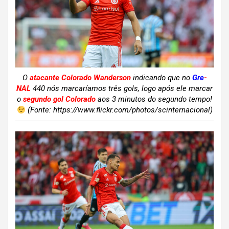
O
atacante Colorado Wanderson
indicando que no
Gre
-
NAL
440 nós marcaríamos três gols, logo após ele marcar
o
segundo gol Colorado
aos 3 minutos do segundo tempo!
(Fonte: https://www.flickr.com/photos/scinternacional)