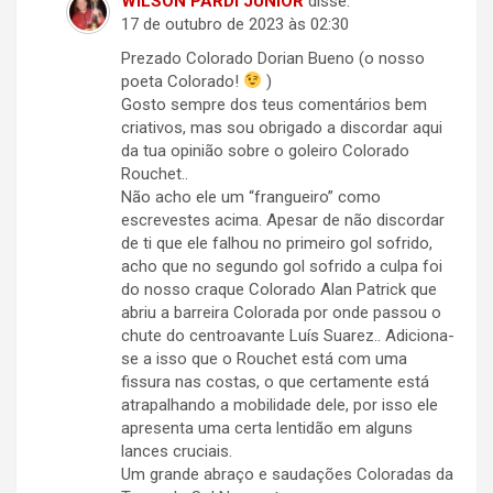
WILSON PARDI JUNIOR
disse:
17 de outubro de 2023 às 02:30
Prezado Colorado Dorian Bueno (o nosso
poeta Colorado!
)
Gosto sempre dos teus comentários bem
criativos, mas sou obrigado a discordar aqui
da tua opinião sobre o goleiro Colorado
Rouchet..
Não acho ele um “frangueiro” como
escrevestes acima. Apesar de não discordar
de ti que ele falhou no primeiro gol sofrido,
acho que no segundo gol sofrido a culpa foi
do nosso craque Colorado Alan Patrick que
abriu a barreira Colorada por onde passou o
chute do centroavante Luís Suarez.. Adiciona-
se a isso que o Rouchet está com uma
fissura nas costas, o que certamente está
atrapalhando a mobilidade dele, por isso ele
apresenta uma certa lentidão em alguns
lances cruciais.
Um grande abraço e saudações Coloradas da