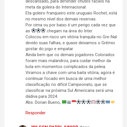
descansado, para defender chutes fácieis na
meta da goleira do Internacional.
Eta goleiro franqueiro este uruguaio Rochet, está
no mesmo nível dos demais reservas.
Por cima ou por baixo é um perigo cada vez que
as
chegam na área do Inter.
Colocou em risco um vitória tranquila no Gre-Nal
devido suas falhas, e quase deixamos o Grêmio
gostar do jogo e empatar.
Ainda bem que os demais jogadores Colorados
foram mais malandros, para cuidar melhor da
bola em momentos complicados da peleia.
Viramos a chave com uma baita vitória, agora é
continuar focado em busca de uma melhor
classificação no difícil Campeonato, que se
classificar na próxima Sul Americana será uma
dádiva para 2024.
Abs. Dorian Bueno,
Responder