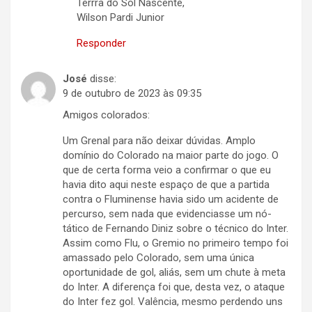
Terrra do Sol Nascente,
Wilson Pardi Junior
Responder
José
disse:
9 de outubro de 2023 às 09:35
Amigos colorados:
Um Grenal para não deixar dúvidas. Amplo
domínio do Colorado na maior parte do jogo. O
que de certa forma veio a confirmar o que eu
havia dito aqui neste espaço de que a partida
contra o Fluminense havia sido um acidente de
percurso, sem nada que evidenciasse um nó-
tático de Fernando Diniz sobre o técnico do Inter.
Assim como Flu, o Gremio no primeiro tempo foi
amassado pelo Colorado, sem uma única
oportunidade de gol, aliás, sem um chute à meta
do Inter. A diferença foi que, desta vez, o ataque
do Inter fez gol. Valência, mesmo perdendo uns