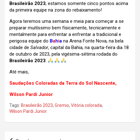
Brasileirão 2023
, estamos somente cinco pontos acima
da primeira equipe na zona do rebaixamento!
Agora teremos uma semana e meia para começar a se
preparar muitíssimo bem físicamente, tecnicamente e
mentalmente para enfrentar a enfrentar a tradicional e
perigosa equipe do
B
a
h
i
a
na Arena Fonte Nova, na bela
cidade de
Salvador
, capital da Bahia, na quarta-feira dia 18
de outubro de 2023, pela vigésima-sétima rodada do
Brasileirão 2023
.
Até mais,
Saudações Coloradas da Terra do Sol Nascente,
Wilson Pardi Junior
Tags:
Brasileirão 2023
,
Gremio
,
Vitória colorada
,
Wilson Pardi Junior
Navegação