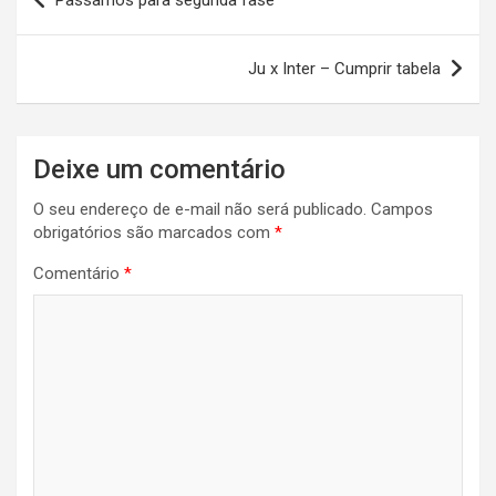
Passamos para segunda fase
de
Post
Ju x Inter – Cumprir tabela
Deixe um comentário
O seu endereço de e-mail não será publicado.
Campos
obrigatórios são marcados com
*
Comentário
*