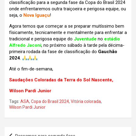
classificação para a segunda fase da Copa do Brasil 2024
onde enfrentaremos outra traiçoeira e perigosa equipe, ou
seja, o
Nova Iguaçu
!
Agora temos que começar a se preparar muitíssimo bem
físicamente, tecnicamente e mentalmente para enfrentar a
tradicional e perigosa equipe do
Juventude
no
estádio
Alfredo Jaconi
, no próximo sábado à tarde pela décima-
primeira rodada da fase de classificação do
Gauchão
2024
.
Até o fim-de-semana,
Saudações Coloradas da Terra do Sol Nascente,
Wilson Pardi Junior
Tags:
ASA
,
Copa do Brasil 2024
,
Vitória colorada
,
Wilson Pardi Junior
Navegação