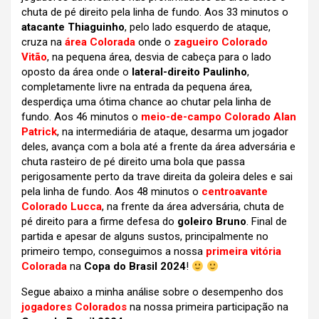
chuta de pé direito pela linha de fundo. Aos 33 minutos o
atacante Thiaguinho
, pelo lado esquerdo de ataque,
cruza na
área Colorada
onde o
zagueiro Colorado
Vitão
, na pequena área, desvia de cabeça para o lado
oposto da área onde o
lateral-direito Paulinho
,
completamente livre na entrada da pequena área,
desperdiça uma ótima chance ao chutar pela linha de
fundo. Aos 46 minutos o
meio-de-campo Colorado Alan
Patrick
, na intermediária de ataque, desarma um jogador
deles, avança com a bola até a frente da área adversária e
chuta rasteiro de pé direito uma bola que passa
perigosamente perto da trave direita da goleira deles e sai
pela linha de fundo. Aos 48 minutos o
centroavante
Colorado Lucca
, na frente da área adversária, chuta de
pé direito para a firme defesa do
goleiro Bruno
. Final de
partida e apesar de alguns sustos, principalmente no
primeiro tempo, conseguimos a nossa
primeira vitória
Colorada
na
Copa do Brasil 2024
!
Segue abaixo a minha análise sobre o desempenho dos
jogadores Colorados
na nossa primeira participação na