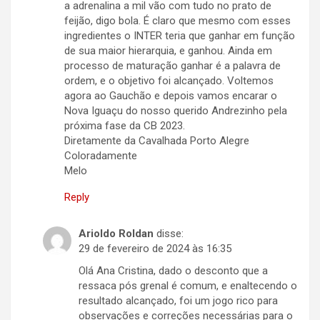
a adrenalina a mil vão com tudo no prato de
feijão, digo bola. É claro que mesmo com esses
ingredientes o INTER teria que ganhar em função
de sua maior hierarquia, e ganhou. Ainda em
processo de maturação ganhar é a palavra de
ordem, e o objetivo foi alcançado. Voltemos
agora ao Gauchão e depois vamos encarar o
Nova Iguaçu do nosso querido Andrezinho pela
próxima fase da CB 2023.
Diretamente da Cavalhada Porto Alegre
Coloradamente
Melo
Reply
Arioldo Roldan
disse:
29 de fevereiro de 2024 às 16:35
Olá Ana Cristina, dado o desconto que a
ressaca pós grenal é comum, e enaltecendo o
resultado alcançado, foi um jogo rico para
observações e correções necessárias para o