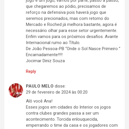
jogo é um jogo, vamos por parte, passo a passo,
que chegaremos ao pódio, precisamos de
reforço na defensiva pois haverá jogo que
seremos precionados, mas com retorno do
Mercado e Roched já melhora bastante, agora é
necessário olhar para esse setor urgentemente.
Enfim vamos para os próximos desafios. Avante
Internacional rumo ao Título.
De João Pessoa-PB “Onde o Sol Nasce Primeiro ”
Encarnadamente!!!!
Jocimar Diniz Souza
Reply
PAULO MELO
disse:
29 de fevereiro de 2024 às 00:20
Alô você Ana!
Esses jogos em cidades do Interior os jogos
contra clubes grandes passa a ser um
acontecimento. Torcida enlouquecida,
emperrando o time da casa e os jogadores com