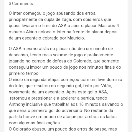
3 Comments
O Inter começou o jogo abusando dos erros,
principalmente da dupla de zaga, com dois erros que
quase levaram o time do ASA a abrir o placar. Mas aos 4
minutos Alário coloca o Inter na frente do placar depois
de um escanteio cobrado por Maurício.
O ASA mesmo atrás no placar não deu um minuto de
descanso, tendo mais volume de jogo e praticamente
jogando no campo de defesa do Colorado, que somente
conseguiu impor um pouco de jogo nos minutos finais do
primeiro tempo.
O início da segunda etapa, começou com um leve domínio
do Inter, que resultou no segundo gol, feito por Vitão,
novamente de um escanteio. Após este gol o ASA,
retornou a pressionar e a acelerar a partida, tendo
Anthony inclusive que trabalhar aos 16 minutos salvando o
que seria o primeiro gol do adversário. No restante da
partida houve um pouco de ataque por ambos os lados
com algumas finalizações.
O Colorado abusou um pouco dos erros de passe, mas