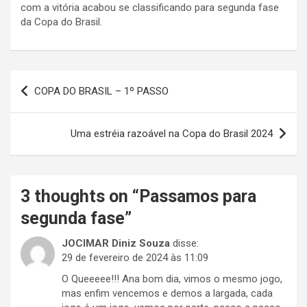
com a vitória acabou se classificando para segunda fase
da Copa do Brasil.
Navegação
COPA DO BRASIL – 1º PASSO
de
Post
Uma estréia razoável na Copa do Brasil 2024
3 thoughts on “
Passamos para
segunda fase
”
JOCIMAR Diniz Souza
disse:
29 de fevereiro de 2024 às 11:09
O Queeeee!!! Ana bom dia, vimos o mesmo jogo,
mas enfim vencemos e demos a largada, cada