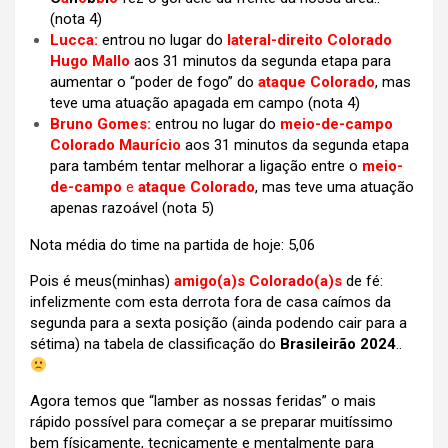
(nota 4)
Lucca:
entrou no lugar do
lateral-direito Colorado
Hugo Mallo
aos 31 minutos da segunda etapa para
aumentar o “poder de fogo” do
ataque Colorado
, mas
teve uma atuação apagada em campo (nota 4)
Bruno Gomes:
entrou no lugar do
meio-de-campo
Colorado Maurício
aos 31 minutos da segunda etapa
para também tentar melhorar a ligação entre o
meio-
de-campo
e
ataque Colorado
, mas teve uma atuação
apenas razoável (nota 5)
Nota média do time na partida de hoje: 5,06
Pois é meus(minhas)
amigo(a)s
Colorado(a)s
de fé:
infelizmente com esta derrota fora de casa caímos da
segunda para a sexta posição (ainda podendo cair para a
sétima) na tabela de classificação do
Brasileirão 2024
..
Agora temos que “lamber as nossas feridas” o mais
rápido possível para começar a se preparar muitíssimo
bem físicamente, tecnicamente e mentalmente para