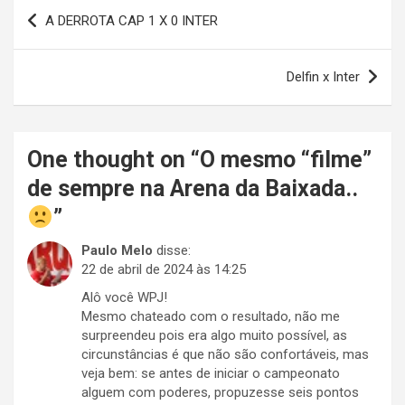
Navegação
A DERROTA CAP 1 X 0 INTER
de
Post
Delfin x Inter
One thought on “
O mesmo “filme”
de sempre na Arena da Baixada..
”
Paulo Melo
disse:
22 de abril de 2024 às 14:25
Alô você WPJ!
Mesmo chateado com o resultado, não me
surpreendeu pois era algo muito possível, as
circunstâncias é que não são confortáveis, mas
veja bem: se antes de iniciar o campeonato
alguem com poderes, propuzesse seis pontos