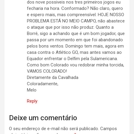
dos nove possiveis nos tres primeiros jogos eu
fecharia na hora. Conformado? Não claro, quero
e espero mais, mas compreensível. HOJE NOSSO
PROBLEMA ESTÁ NO MEIO CAMPO, não abastece
o ataque que por isso não produz. Quanto a
Borré, sigo a achando que é um bom jogador, que
passa por um momento em que foi abandonado
pelos bons ventos. Domingo tem mais, agora em
casa contra o Atlético GO, mas antes vamos ao
Equador enfrentar o Delfim pela Sulamericana.
Como bom Colorado vou redobrar minha torcida,
VAMOS COLORADO!
Diretamente da Cavalhada
Coloradamente,
Melo
Reply
Deixe um comentário
O seu endereço de e-mail não será publicado.
Campos