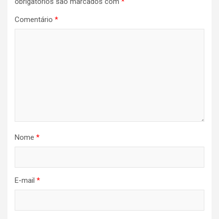
obrigatórios são marcados com
*
Comentário
*
Nome
*
E-mail
*