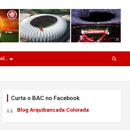
 AÍ…
Curta o BAC no Facebook
Blog Arquibancada Colorada