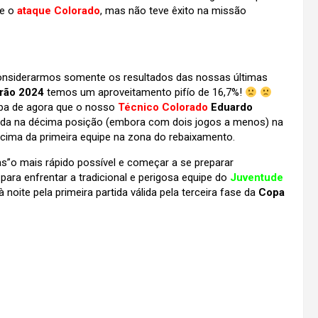
e o
ataque Colorado
, mas não teve êxito na missão
onsiderarmos somente os resultados das nossas últimas
irão 2024
temos um aproveitamento pifío de 16,7%!
lpa de agora que o nosso
Técnico Colorado
Eduardo
nda na décima posição (embora com dois jogos a menos) na
acima da primeira equipe na zona do rebaixamento.
as”o mais rápido possível e começar a se preparar
ara enfrentar a tradicional e perigosa equipe do
Juventude
à noite pela primeira partida válida pela terceira fase da
Copa