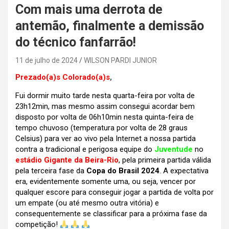
Com mais uma derrota de
antemão, finalmente a demissão
do técnico fanfarrão!
11 de julho de 2024
WILSON PARDI JUNIOR
Prezado(a)s Colorado(a)s
,
Fui dormir muito tarde nesta quarta-feira por volta de
23h12min, mas mesmo assim consegui acordar bem
disposto por volta de 06h10min nesta quinta-feira de
tempo chuvoso (temperatura por volta de 28 graus
Celsius) para ver ao vivo pela Internet a nossa partida
contra a tradicional e perigosa equipe do
Juventude
no
estádio Gigante da Beira-Rio
, pela primeira partida válida
pela terceira fase da
Copa do Brasil 2024
. A expectativa
era, evidentemente somente uma, ou seja, vencer por
qualquer escore para conseguir jogar a partida de volta por
um empate (ou até mesmo outra vitória) e
consequentemente se classificar para a próxima fase da
competição!