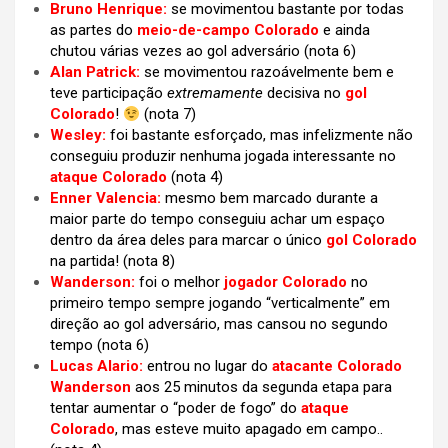
Bruno Henrique:
se movimentou bastante por todas
as partes do
meio-de-campo Colorado
e ainda
chutou várias vezes ao gol adversário (nota 6)
Alan Patrick:
se movimentou razoávelmente bem e
teve participação
extremamente
decisiva no
gol
Colorado
!
(nota 7)
Wesley:
foi bastante esforçado, mas infelizmente não
conseguiu produzir nenhuma jogada interessante no
ataque Colorado
(nota 4)
Enner Valencia:
mesmo bem marcado durante a
maior parte do tempo conseguiu achar um espaço
dentro da área deles para marcar o único
gol Colorado
na partida! (nota 8)
Wanderson:
foi o melhor
jogador Colorado
no
primeiro tempo sempre jogando “verticalmente” em
direção ao gol adversário, mas cansou no segundo
tempo (nota 6)
Lucas Alario:
entrou no lugar do
atacante Colorado
Wanderson
aos 25 minutos da segunda etapa para
tentar aumentar o “poder de fogo” do
ataque
Colorado
, mas esteve muito apagado em campo..