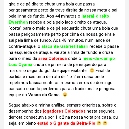
gira e de pé direito chuta uma bola que passa
perigosamente perto da trave direita da nossa meta e sai
pela linha de fundo. Aos 44 minutos o
lateral-direito
Ewerthon
recebe a bola pelo lado direito de ataque,
“corta” para o meio e de pé esquerdo chuta uma bola que
passa perigosamente perto por cima da nossa goleira e
sai pela linha de fundo. Aos 48 minutos, num lance de
contra-ataque, o
atacante Gabriel Taliari
recebe o passe
na esquerda de ataque, vai até a linha de fundo e cruza
para o meio da
área Colorada
onde o
meio-de-campo
Luís Oyama
chuta de primeira de pé esquerdo para
marcar o segundo gol da equipe visitante..
Final de
partida e mais uma derrota de 1 x 2 em casa onde
repetimos basicamente os mesmos erros de domingo
passado quando perdemos para a tradicional e perigosa
equipe do
Vasco da Gama
..
Segue abaixo a minha análise, sempre criteriosa, sobre o
desempenho dos
jogadores Colorados
nesta segunda
derrota consecutiva por 1 x 2 na nossa volta pra casa, ou
seja, em pleno
estádio Gigante da Beira-Rio
: