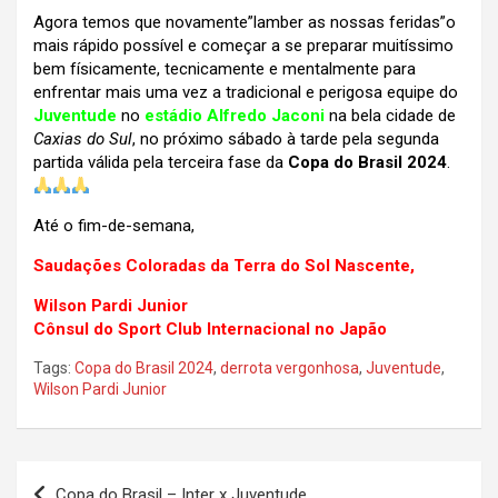
Agora temos que novamente”lamber as nossas feridas”o
mais rápido possível e começar a se preparar muitíssimo
bem físicamente, tecnicamente e mentalmente para
enfrentar mais uma vez a tradicional e perigosa equipe do
Juventude
no
estádio Alfredo Jaconi
na bela cidade de
Caxias do Sul
, no próximo sábado à tarde pela segunda
partida válida pela terceira fase da
Copa do Brasil 2024
.
Até o fim-de-semana,
Saudações Coloradas da Terra do Sol Nascente,
Wilson Pardi Junior
Cônsul do Sport Club Internacional no Japão
Tags:
Copa do Brasil 2024
,
derrota vergonhosa
,
Juventude
,
Wilson Pardi Junior
Navegação
Copa do Brasil – Inter x Juventude