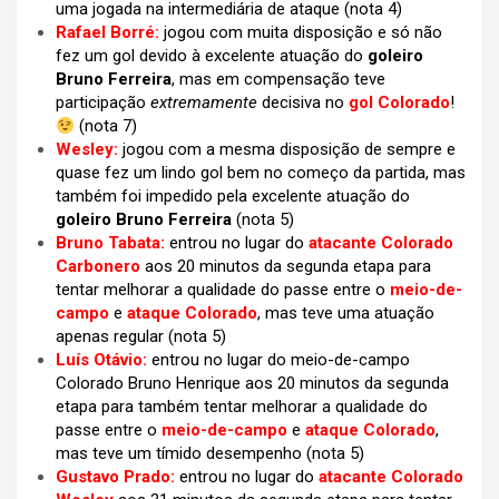
uma jogada na intermediária de ataque (nota 4)
Rafael Borré:
jogou com muita disposição e só não
fez um gol devido à excelente atuação do
goleiro
Bruno Ferreira
, mas em compensação teve
participação
extremamente
decisiva no
gol Colorado
!
(nota 7)
Wesley:
jogou com a mesma disposição de sempre e
quase fez um lindo gol bem no começo da partida, mas
também foi impedido pela excelente atuação do
goleiro Bruno Ferreira
(nota 5)
Bruno Tabata:
entrou no lugar do
atacante Colorado
Carbonero
aos 20 minutos da segunda etapa para
tentar melhorar a qualidade do passe entre o
meio-de-
campo
e
ataque Colorado
, mas teve uma atuação
apenas regular
(nota 5)
Luís Otávio:
entrou no lugar do meio-de-campo
Colorado Bruno Henrique aos 20 minutos da segunda
etapa para também tentar melhorar a qualidade do
passe entre o
meio-de-campo
e
ataque Colorado
,
mas teve um tímido desempenho
(nota 5)
Gustavo Prado:
entrou no lugar do
atacante Colorado