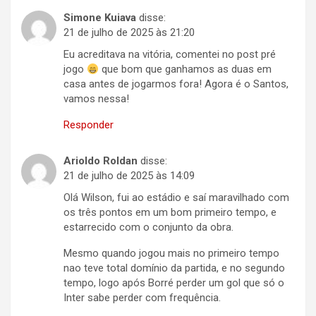
Simone Kuiava
disse:
21 de julho de 2025 às 21:20
Eu acreditava na vitória, comentei no post pré
jogo
que bom que ganhamos as duas em
casa antes de jogarmos fora! Agora é o Santos,
vamos nessa!
Responder
Arioldo Roldan
disse:
21 de julho de 2025 às 14:09
Olá Wilson, fui ao estádio e saí maravilhado com
os três pontos em um bom primeiro tempo, e
estarrecido com o conjunto da obra.
Mesmo quando jogou mais no primeiro tempo
nao teve total domínio da partida, e no segundo
tempo, logo após Borré perder um gol que só o
Inter sabe perder com frequência.