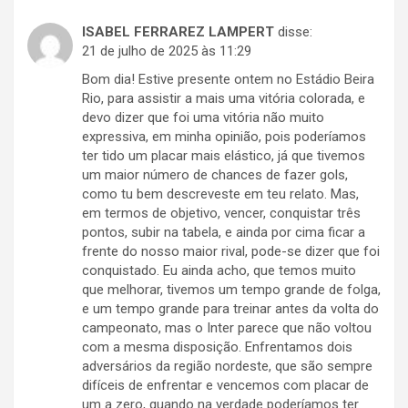
ISABEL FERRAREZ LAMPERT
disse:
21 de julho de 2025 às 11:29
Bom dia! Estive presente ontem no Estádio Beira
Rio, para assistir a mais uma vitória colorada, e
devo dizer que foi uma vitória não muito
expressiva, em minha opinião, pois poderíamos
ter tido um placar mais elástico, já que tivemos
um maior número de chances de fazer gols,
como tu bem descreveste em teu relato. Mas,
em termos de objetivo, vencer, conquistar três
pontos, subir na tabela, e ainda por cima ficar a
frente do nosso maior rival, pode-se dizer que foi
conquistado. Eu ainda acho, que temos muito
que melhorar, tivemos um tempo grande de folga,
e um tempo grande para treinar antes da volta do
campeonato, mas o Inter parece que não voltou
com a mesma disposição. Enfrentamos dois
adversários da região nordeste, que são sempre
difíceis de enfrentar e vencemos com placar de
um a zero, quando na verdade poderíamos ter