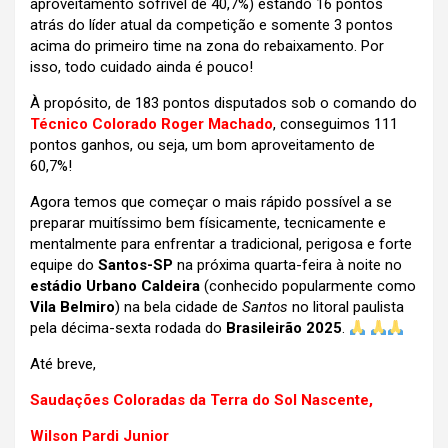
aproveitamento sofrível de 40,7%) estando 16 pontos
atrás do líder atual da competição e somente 3 pontos
acima do primeiro time na zona do rebaixamento. Por
isso, todo cuidado ainda é pouco!
À propósito, de 183 pontos disputados sob o comando do
Técnico Colorado Roger Machado
, conseguimos 111
pontos ganhos, ou seja, um bom aproveitamento de
60,7%!
Agora temos que começar o mais rápido possível a se
preparar muitíssimo bem físicamente, tecnicamente e
mentalmente para enfrentar a tradicional, perigosa e forte
equipe do
Santos-SP
na próxima quarta-feira à noite no
estádio Urbano Caldeira
(conhecido popularmente como
Vila Belmiro
) na bela cidade de
Santos
no litoral paulista
pela décima-sexta rodada do
Brasileirão 2025
.
Até breve,
Saudações Coloradas da Terra do Sol Nascente,
Wilson Pardi Junior