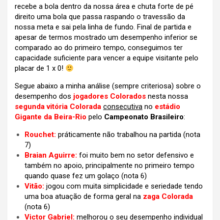
recebe a bola dentro da nossa área e chuta forte de pé
direito uma bola que passa raspando o travessão da
nossa meta e sai pela linha de fundo. Final de partida e
apesar de termos mostrado um desempenho inferior se
comparado ao do primeiro tempo, conseguimos ter
capacidade suficiente para vencer a equipe visitante pelo
placar de 1 x 0!
Segue abaixo a minha análise (sempre criteriosa) sobre o
desempenho dos
jogadores Colorados
nesta nossa
segunda vitória Colorada
consecutiva
no
estádio
Gigante da Beira-Rio
pelo
Campeonato Brasileiro
:
Rouchet:
práticamente não trabalhou na partida (nota
7)
Braian Aguirre:
foi muito bem no setor defensivo e
também no apoio, principalmente no primeiro tempo
quando quase fez um golaço (nota 6)
Vitão:
jogou com muita simplicidade e seriedade tendo
uma boa atuação de forma geral na
zaga Colorada
(nota 6)
Victor Gabriel:
melhorou o seu desempenho individual