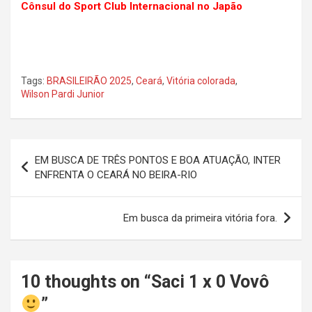
Cônsul do Sport Club Internacional no Japão
Tags:
BRASILEIRÃO 2025
,
Ceará
,
Vitória colorada
,
Wilson Pardi Junior
Navegação
EM BUSCA DE TRÊS PONTOS E BOA ATUAÇÃO, INTER
de
ENFRENTA O CEARÁ NO BEIRA-RIO
Post
Em busca da primeira vitória fora.
10 thoughts on “
Saci 1 x 0 Vovô
”