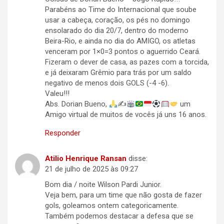
Parabéns ao Time do Internacional que soube
usar a cabeça, coração, os pés no domingo
ensolarado do dia 20/7, dentro do moderno
Beira-Rio, e ainda no dia do AMIGO, os atletas
venceram por 1×0=3 pontos o aguerrido Ceará.
Fizeram o dever de casa, as pazes com a torcida,
e já deixaram Grêmio para trás por um saldo
negativo de menos dois GOLS (-4 -6).
Valeu!!!
Abs. Dorian Bueno,
✍
um
Amigo virtual de muitos de vocês já uns 16 anos.
Responder
Atilio Henrique Ransan
disse:
21 de julho de 2025 às 09:27
Bom dia / noite Wilson Pardi Junior.
Veja bem, para um time que não gosta de fazer
gols, goleamos ontem categoricamente.
Também podemos destacar a defesa que se