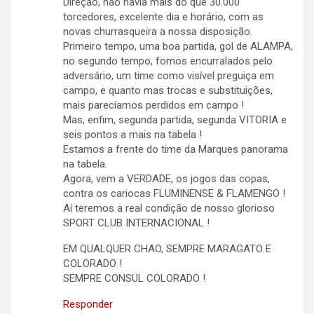
Direção, não havia mais do que 30.000
torcedores, excelente dia e horário, com as
novas churrasqueira a nossa disposição.
Primeiro tempo, uma boa partida, gol de ALAMPA,
no segundo tempo, fomos encurralados pelo
adversário, um time como visível preguiça em
campo, e quanto mas trocas e substituições,
mais parecíamos perdidos em campo !
Mas, enfim, segunda partida, segunda VITORIA e
seis pontos a mais na tabela !
Estamos a frente do time da Marques panorama
na tabela.
Agora, vem a VERDADE, os jogos das copas,
contra os cariocas FLUMINENSE & FLAMENGO !
Aí teremos a real condição de nosso glorioso
SPORT CLUB INTERNACIONAL !
EM QUALQUER CHAO, SEMPRE MARAGATO E
COLORADO !
SEMPRE CONSUL COLORADO !
Responder