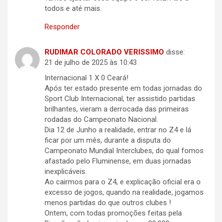
todos e até mais.
Responder
RUDIMAR COLORADO VERISSIMO
disse:
21 de julho de 2025 às 10:43
Internacional 1 X 0 Ceará!
Após ter estado presente em todas jornadas do
Sport Club Internacional, ter assistido partidas
brilhantes, vieram a derrocada das primeiras
rodadas do Campeonato Nacional.
Dia 12 de Junho a realidade, entrar no Z4 e lá
ficar por um mês, durante a disputa do
Campeonato Mundial Interclubes, do qual fomos
afastado pelo Fluminense, em duas jornadas
inexplicáveis.
Ao cairmos para o Z4, e explicação oficial era o
excesso de jogos, quando na realidade, jogamos
menos partidas do que outros clubes !
Ontem, com todas promoções feitas pela