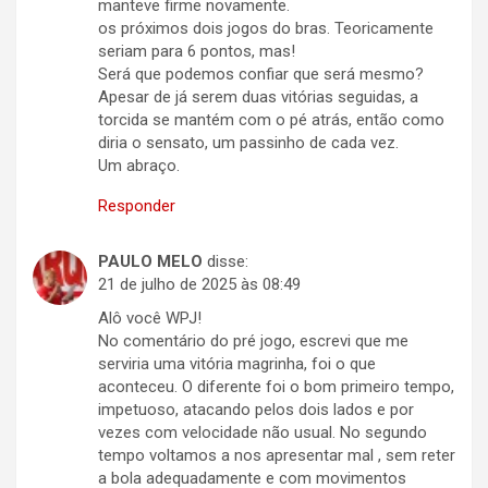
manteve firme novamente.
os próximos dois jogos do bras. Teoricamente
seriam para 6 pontos, mas!
Será que podemos confiar que será mesmo?
Apesar de já serem duas vitórias seguidas, a
torcida se mantém com o pé atrás, então como
diria o sensato, um passinho de cada vez.
Um abraço.
Responder
PAULO MELO
disse:
21 de julho de 2025 às 08:49
Alô você WPJ!
No comentário do pré jogo, escrevi que me
serviria uma vitória magrinha, foi o que
aconteceu. O diferente foi o bom primeiro tempo,
impetuoso, atacando pelos dois lados e por
vezes com velocidade não usual. No segundo
tempo voltamos a nos apresentar mal , sem reter
a bola adequadamente e com movimentos