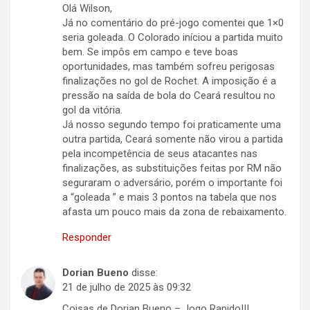
Olá Wilson,
Já no comentário do pré-jogo comentei que 1×0
seria goleada. O Colorado iníciou a partida muito
bem. Se impôs em campo e teve boas
oportunidades, mas também sofreu perigosas
finalizações no gol de Rochet. A imposição é a
pressão na saída de bola do Ceará resultou no
gol da vitória.
Já nosso segundo tempo foi praticamente uma
outra partida, Ceará somente não virou a partida
pela incompetência de seus atacantes nas
finalizações, as substituições feitas por RM não
seguraram o adversário, porém o importante foi
a “goleada ” e mais 3 pontos na tabela que nos
afasta um pouco mais da zona de rebaixamento.
Responder
Dorian Bueno
disse:
21 de julho de 2025 às 09:32
Coisas de Dorian Bueno – Jogo Rapido!!!