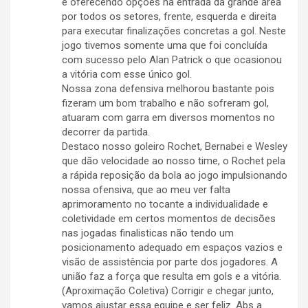
e oferecendo opções na entrada da grande área
por todos os setores, frente, esquerda e direita
para executar finalizações concretas a gol. Neste
jogo tivemos somente uma que foi concluída
com sucesso pelo Alan Patrick o que ocasionou
a vitória com esse único gol.
Nossa zona defensiva melhorou bastante pois
fizeram um bom trabalho e não sofreram gol,
atuaram com garra em diversos momentos no
decorrer da partida.
Destaco nosso goleiro Rochet, Bernabei e Wesley
que dão velocidade ao nosso time, o Rochet pela
a rápida reposição da bola ao jogo impulsionando
nossa ofensiva, que ao meu ver falta
aprimoramento no tocante a individualidade e
coletividade em certos momentos de decisões
nas jogadas finalisticas não tendo um
posicionamento adequado em espaços vazios e
visão de assistência por parte dos jogadores. A
união faz a força que resulta em gols e a vitória.
(Aproximação Coletiva) Corrigir e chegar junto,
vamos ajustar essa equipe e ser feliz. Abs a