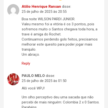
Atilio Henrique Ransan
disse:
25 de julho de 2025 às 20:55
Boa noite WILSON PARDI JUNIOR.
Valeu mesmo foi a vitória é os 3 pontos, pois
sofremos muito o Santos chegava toda hora, a
trave é amiga do Rochet.
Continuamos perdendo gols feitos, precisamos
melhorar este quesito para poder jogar mais
tranquilo.
Um abraço.
Reply
PAULO MELO
disse:
25 de julho de 2025 às 01:50
Alô você WPJ!
Um olho perceptivo deu uma sacada que não
percebi de mais ninguém: Colombia 2 x 0 Santos.
Parabéns