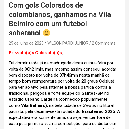
Com gols Colorados de
colombianos, ganhamos na Vila
Belmiro com um futebol
soberano!
25 de julho de 2025
WILSON PARDI JUNIOR
2 Comments
Prezado(a)s Colorado(a)s
,
Fui dormir tarde já na madrugada desta quinta-feira por
volta de 00h21min, mas mesmo assim consegui acordar
bem disposto por volta de 07h46min nesta manhã de
tempo bom (temperatura por volta de 28 graus Celsius)
para ver ao vivo pela Internet a nossa partida contra a
tradicional, perigosa e forte equipe do
Santos-SP
no
estádio Urbano Caldeira
(conhecido popularmente
como
Vila Belmiro
), na bela cidade de
Santos
no litoral
paulista, pela décima-sexta rodada do
Brasileirão 2025
. A
expectativa era somente uma, ou seja, vencer fora de
casa pela primeira vez na competição, para se distanciar