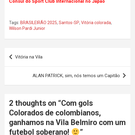
Cônsul do Sport Club Internacional no Japão
Tags:
BRASILEIRÃO 2025
,
Santos-SP
,
Vitória colorada
,
Wilson Pardi Junior
Navegação
Vitória na Vila
de
Post
ALAN PATRICK, sim, nós temos um Capitão
2 thoughts on “
Com gols
Colorados de colombianos,
ganhamos na Vila Belmiro com um
futebol soberano!
”