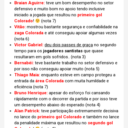
Braian Aguirre:
teve um bom desempenho no setor
defensivo e muito bom no apoio tendo inclusive
iniciado a jogada que resultou no
primeiro gol
Colorado
!
(nota 7)
Vitão:
mostrou bastante segurança e confiabilidade na
zaga Colorada
e até conseguiu apoiar algumas vezes
(nota 6)
Victor Gabriel:
deu dois passes de graça
no segundo
tempo para os
jogadores santistas
que quase
resultaram em gols sofridos..
(nota 3)
Bernabéi:
teve bastante trabalho no setor defensivo e
por isso não conseguiu apoiar muito (nota 5)
Thiago Maia:
enquanto esteve em campo protegeu a
entrada da
área Colorada
com muita humildade e
eficiência (nota 7)
Bruno Henrique:
apesar do esforço foi cansando
rápidamente com o decorrer da partida e por isso teve
um desempenho abaixo do esperado (nota 4)
Alan Patrick:
teve participação
extremamente
decisiva
no lance do
primeiro gol Colorado
e também no lance
da penalidade máxima que resultou no
segundo gol