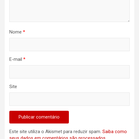
Nome
*
E-mail
*
Site
Este site utiliza o Akismet para reduzir spam.
Saiba como
seus dados em comentários são processados
.