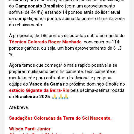
do
Campeonato Brasileiro
(com um aproveitamento
sofrível de 44,4%) estando 14 pontos atrás do líder atual
da competição e 6 pontos acima do primeiro time na zona
do rebaixamento.
À propósito, de 186 pontos disputados sob o comando do
Técnico Colorado Roger Machado
, conseguimos 114
pontos ganhos, ou seja, um bom aproveitamento de 61,3
%!
Agora temos que começar o mais rápido possível a se
preparar muitíssimo bem físicamente, tecnicamente e
mentalmente para enfrentar a tradicional e perigosa
equipe do
Vasco da Gama
no próximo domingo à noite no
estádio Gigante da Beira-Rio
pela décima-sétima rodada
do
Brasileirão 2025
.
Até breve,
Saudações Coloradas da Terra do Sol Nascente,
Wilson Pardi Junior