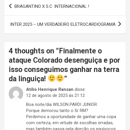
Navegação
BRAGANTINO X S.C. INTERNACIONAL !
de
Post
INTER 2025 – UM VERDADEIRO ELETROCARDIOGRAMA
4 thoughts on “
Finalmente o
ataque Colorado desenguiça e por
isso conseguimos ganhar na terra
da linguiça!
”
Atilio Henrique Ransan
disse:
12 de agosto de 2025 às 21:12
Boa noite/dia WILSON PARDI JUNIOR.
Porque demorou tanto o Sr RM?
Perdemos a oportunidade de ganhar uma copa
com certeza, em virtude de escolhas erradas,
mas também passa pela direção os equívocos