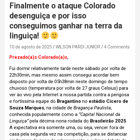
Finalmente o ataque Colorado
desenguiça e por isso
conseguimos ganhar na terra da
linguiça!
10 de agosto de 2025
WILSON PARDI JUNIOR
4 Comments
Prezado(a)s Colorado(a)s
,
Fui dormir relativamente tarde neste sábado por volta de
22h30min, mas mesmo assim consegui acordar bem
disposto por volta de 05h38min neste domingo de tempo
chuvoso (temperatura por volta de 27 graus Celsius) para
ver ao vivo pela Internet a nossa partida contra a perigosa
e fortíssima equipe do
Bragantino
no
estádio Cícero de
Souza Marques
, na cidade de
Bragança Paulista
,
conhecida popularmente como a
“Capital Nacional da
Linguiça”
pela décima-nona rodada do
Brasileirão 2025
.
A expectativa era somente uma, ou seja, vencer fora de
casa pela segunda vez na competição, para se distanciar