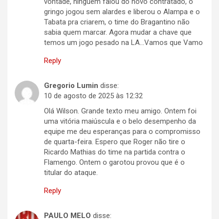
vontade, ninguém falou do novo contratado, o
gringo jogou sem alardes e liberou o Alampa e o
Tabata pra criarem, o time do Bragantino não
sabia quem marcar. Agora mudar a chave que
temos um jogo pesado na LA…Vamos que Vamo
Reply
Gregorio Lumin
disse:
10 de agosto de 2025 às 12:32
Olá Wilson. Grande texto meu amigo. Ontem foi
uma vitória maiúscula e o belo desempenho da
equipe me deu esperanças para o compromisso
de quarta-feira. Espero que Roger não tire o
Ricardo Mathias do time na partida contra o
Flamengo. Ontem o garotou provou que é o
titular do ataque.
Reply
PAULO MELO
disse: