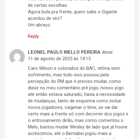
de certas escolhas.
Agora bola pra frente, quem sabe o Gigante
acordou de vez?
Um abraço.
Reply
LEONEL PAULO MELLO PEREIRA
disse:
11 de agosto de 2025 às 14:15
Caro Wilson e colorados do BAC, vitória sem
sofrimento, mas tudo isso possou pela
percepção do RM que é preciso mudar, como
disse no meu comentário pré jogo, nosso jogo
até então estava saturado, havia a necessidade
de mudanças, tanto de esquema como incluir
novos jogadores, oxigenar o time, se vai dar
certo mais a frente só com decorrer dos jogos e
o entrosamento dirão, mas como comentou o
Melo, bastou mudar Wesley de lado que já houve
acréscimos, até o Bernabei jogou mais a