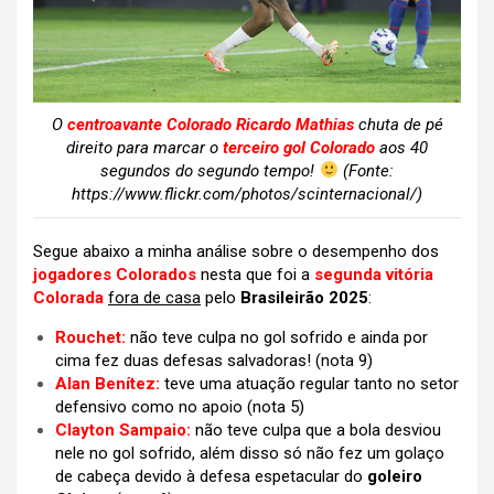
O
centroavante Colorado Ricardo Mathias
chuta de pé
direito para marcar o
terceiro gol Colorado
aos 40
segundos do segundo tempo!
(Fonte:
https://www.flickr.com/photos/scinternacional/)
Segue abaixo a minha análise sobre o desempenho dos
jogadores Colorados
nesta que foi a
segunda vitória
Colorada
fora de casa
pelo
Brasileirão 2025
:
Rouchet:
não teve culpa no gol sofrido e ainda por
cima fez duas defesas salvadoras! (nota 9)
Alan Benítez:
teve uma atuação regular tanto no setor
defensivo como no apoio (nota 5)
Clayton Sampaio:
não teve culpa que a bola desviou
nele no gol sofrido, além disso só não fez um golaço
de cabeça devido à defesa espetacular do
goleiro