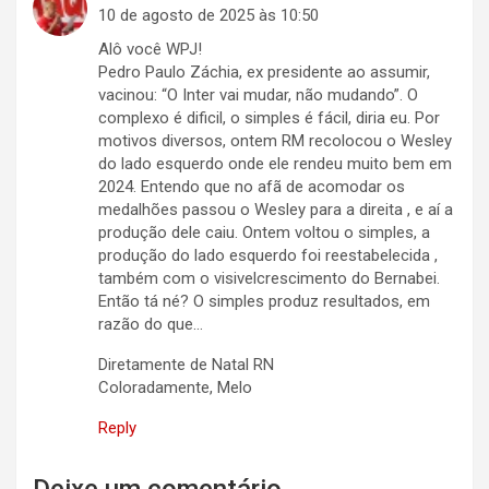
10 de agosto de 2025 às 10:50
Alô você WPJ!
Pedro Paulo Záchia, ex presidente ao assumir,
vacinou: “O Inter vai mudar, não mudando”. O
complexo é dificil, o simples é fácil, diria eu. Por
motivos diversos, ontem RM recolocou o Wesley
do lado esquerdo onde ele rendeu muito bem em
2024. Entendo que no afã de acomodar os
medalhões passou o Wesley para a direita , e aí a
produção dele caiu. Ontem voltou o simples, a
produção do lado esquerdo foi reestabelecida ,
também com o visivelcrescimento do Bernabei.
Então tá né? O simples produz resultados, em
razão do que…
Diretamente de Natal RN
Coloradamente, Melo
Reply
Deixe um comentário