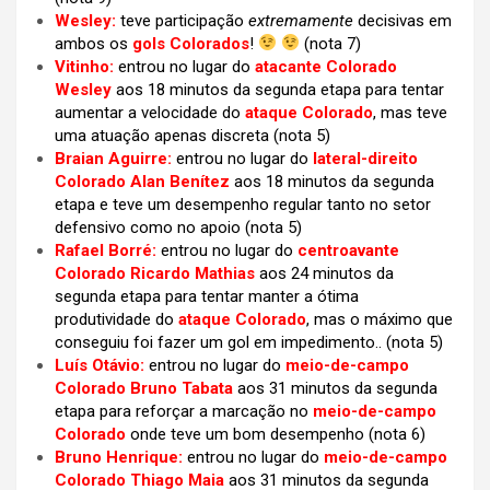
Wesley:
teve participação
extremamente
decisivas em
ambos os
gols Colorados
!
(nota 7)
Vitinho:
entrou no lugar do
atacante Colorado
Wesley
aos 18 minutos da segunda etapa para tentar
aumentar a velocidade do
ataque Colorado
, mas teve
uma atuação apenas discreta (nota 5)
Braian Aguirre:
entrou no lugar do
lateral-direito
Colorado Alan Benítez
aos 18 minutos da segunda
etapa e teve um desempenho regular tanto no setor
defensivo como no apoio (nota 5)
Rafael Borré:
entrou no lugar do
centroavante
Colorado Ricardo Mathias
aos 24 minutos da
segunda etapa para tentar manter a ótima
produtividade do
ataque Colorado
, mas o máximo que
conseguiu foi fazer um gol em impedimento.. (nota 5)
Luís Otávio:
entrou no lugar do
meio-de-campo
Colorado Bruno Tabata
aos 31 minutos da segunda
etapa para reforçar a marcação no
meio-de-campo
Colorado
onde teve um bom desempenho (nota 6)
Bruno Henrique:
entrou no lugar do
meio-de-campo
Colorado Thiago Maia
aos 31 minutos da segunda