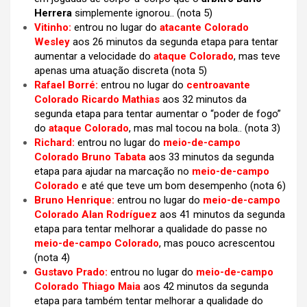
Herrera
simplemente ignorou.. (nota 5)
Vitinho:
entrou no lugar do
atacante Colorado
Wesley
aos 26 minutos da segunda etapa para tentar
aumentar a velocidade do
ataque Colorado
, mas teve
apenas uma atuação discreta (nota 5)
Rafael Borré:
entrou no lugar do
centroavante
Colorado Ricardo Mathias
aos 32 minutos da
segunda etapa para tentar aumentar o “poder de fogo”
do
ataque Colorado
, mas mal tocou na bola.. (nota 3)
Richard:
entrou no lugar do
meio-de-campo
Colorado Bruno Tabata
aos 33 minutos da segunda
etapa para ajudar na marcação no
meio-de-campo
Colorado
e até que teve um bom desempenho (nota 6)
Bruno Henrique:
entrou no lugar do
meio-de-campo
Colorado Alan Rodríguez
aos 41 minutos da segunda
etapa para tentar melhorar a qualidade do passe no
meio-de-campo Colorado
, mas pouco acrescentou
(nota 4)
Gustavo Prado:
entrou no lugar do
meio-de-campo
Colorado Thiago Maia
aos 42 minutos da segunda
etapa para também tentar melhorar a qualidade do