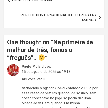
Flamengo x Internacional
de
Post
SPORT CLUB INTERNACIONAL X CLUB REGATAS
FLAMENGO
One thought on “
Na primeira da
melhor de três, fomos o
“freguês”..
”
Paulo Melo
disse:
15 de agosto de 2025 às 19:18
Alô você WPJ!
Atendendo a agenda Social estamos o RJ e por
essa razão de vez em quando, de soslaio, sem
poder concentrar no jogo só podia dar uma
olhada de vez em quando. Em minha