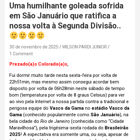
Uma humilhante goleada sofrida
em São Januário que ratifica a
nossa volta à Segunda Divisão..
30 de novembro de 2025
WILSON PARDI JUNIOR
1 Comment
Prezado(a)s Colorado(a)s
,
Fui dormir muito tarde nesta sexta-feira por volta de
22h51min, mas mesmo assim consegui acordar bem
disposto por volta de 06h28min neste sábado de tempo
bom (temperatura por volta de 8 graus Celsius) para ver
ao vivo pela Internet a nossa partida contra a tradicional e
perigosa equipe do
Vasco da Gama
no
estádio Vasco da
Gama
(conhecido popularmente como
São Januário
), na
bela cidade do
Rio de Janeiro
(conhecida como “Cidade
Maravilhosa”), pela trigésima-sexta rodada do
Brasileirão
2025
! A expectativa era somente uma, ou seja, apesar de