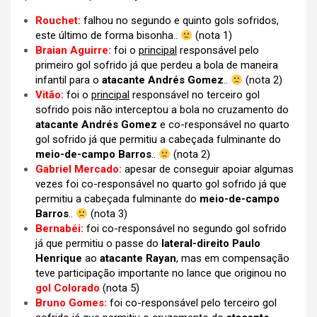
Rouchet:
falhou no segundo e quinto gols sofridos,
este último de forma bisonha..
(nota 1)
Braian Aguirre:
foi o
principal
responsável pelo
primeiro gol sofrido já que perdeu a bola de maneira
infantil para o
atacante Andrés Gomez
..
(nota 2)
Vitão:
foi o
principal
responsável no terceiro gol
sofrido pois não interceptou a bola no cruzamento do
atacante Andrés Gomez
e co-responsável no quarto
gol sofrido já que permitiu a cabeçada fulminante do
meio-de-campo Barros
..
(nota 2)
Gabriel Mercado:
apesar de conseguir apoiar algumas
vezes foi co-responsável no quarto gol sofrido já que
permitiu a cabeçada fulminante do
meio-de-campo
Barros
..
(nota 3)
Bernabéi:
foi co-responsável no segundo gol sofrido
já que permitiu o passe do
lateral-direito Paulo
Henrique
ao
atacante Rayan
, mas em compensação
teve participação importante no lance que originou no
gol Colorado
(nota 5)
Bruno Gomes:
foi co-responsável pelo terceiro gol