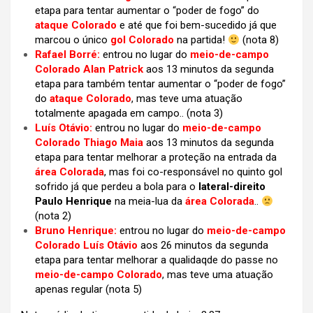
etapa para tentar aumentar o “poder de fogo” do
ataque Colorado
e até que foi bem-sucedido já que
marcou o único
gol Colorado
na partida!
(nota 8)
Rafael Borré:
entrou no lugar do
meio-de-campo
Colorado Alan Patrick
aos 13 minutos da segunda
etapa para também tentar aumentar o “poder de fogo”
do
ataque Colorado
, mas teve uma atuação
totalmente apagada em campo.. (nota 3)
Luís Otávio:
entrou no lugar do
meio-de-campo
Colorado Thiago Maia
aos 13 minutos da segunda
etapa para tentar melhorar a proteção na entrada da
área Colorada
, mas foi co-responsável no quinto gol
sofrido já que perdeu a bola para o
lateral-direito
Paulo Henrique
na meia-lua da
área Colorada
..
(nota 2)
Bruno Henrique:
entrou no lugar do
meio-de-campo
Colorado Luís Otávio
aos 26 minutos da segunda
etapa para tentar melhorar a qualidaqde do passe no
meio-de-campo Colorado
, mas teve uma atuação
apenas regular (nota 5)