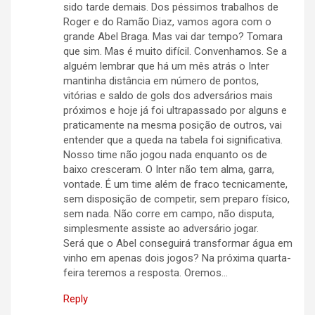
sido tarde demais. Dos péssimos trabalhos de
Roger e do Ramão Diaz, vamos agora com o
grande Abel Braga. Mas vai dar tempo? Tomara
que sim. Mas é muito difícil. Convenhamos. Se a
alguém lembrar que há um mês atrás o Inter
mantinha distância em número de pontos,
vitórias e saldo de gols dos adversários mais
próximos e hoje já foi ultrapassado por alguns e
praticamente na mesma posição de outros, vai
entender que a queda na tabela foi significativa.
Nosso time não jogou nada enquanto os de
baixo cresceram. O Inter não tem alma, garra,
vontade. É um time além de fraco tecnicamente,
sem disposição de competir, sem preparo físico,
sem nada. Não corre em campo, não disputa,
simplesmente assiste ao adversário jogar.
Será que o Abel conseguirá transformar água em
vinho em apenas dois jogos? Na próxima quarta-
feira teremos a resposta. Oremos…
Reply