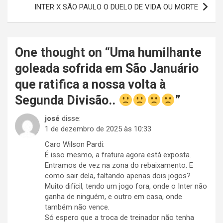
Post
INTER X SÃO PAULO O DUELO DE VIDA OU MORTE
One thought on “
Uma humilhante
goleada sofrida em São Januário
que ratifica a nossa volta à
Segunda Divisão..
”
josé
disse:
1 de dezembro de 2025 às 10:33
Caro Wilson Pardi:
É isso mesmo, a fratura agora está exposta.
Entramos de vez na zona do rebaixamento. E
como sair dela, faltando apenas dois jogos?
Muito difícil, tendo um jogo fora, onde o Inter não
ganha de ninguém, e outro em casa, onde
também não vence.
Só espero que a troca de treinador não tenha