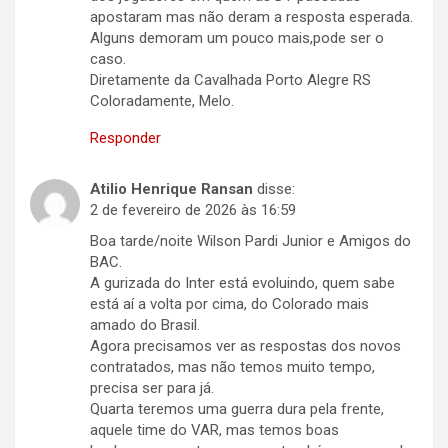
apostaram mas não deram a resposta esperada.
Alguns demoram um pouco mais,pode ser o
caso.
Diretamente da Cavalhada Porto Alegre RS
Coloradamente, Melo.
Responder
Atilio Henrique Ransan
disse:
2 de fevereiro de 2026 às 16:59
Boa tarde/noite Wilson Pardi Junior e Amigos do
BAC.
A gurizada do Inter está evoluindo, quem sabe
está aí a volta por cima, do Colorado mais
amado do Brasil.
Agora precisamos ver as respostas dos novos
contratados, mas não temos muito tempo,
precisa ser para já.
Quarta teremos uma guerra dura pela frente,
aquele time do VAR, mas temos boas