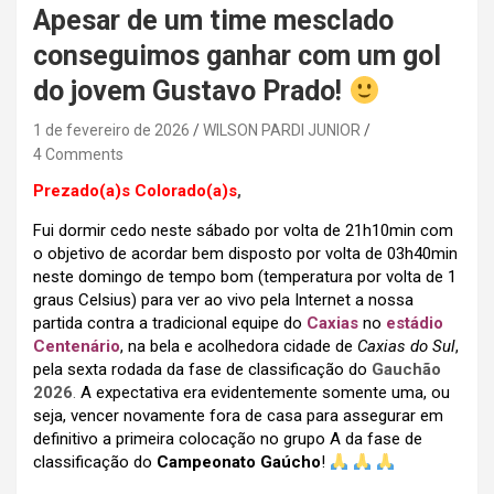
Apesar de um time mesclado
conseguimos ganhar com um gol
do jovem Gustavo Prado!
1 de fevereiro de 2026
WILSON PARDI JUNIOR
4 Comments
Prezado(a)s Colorado(a)s
,
Fui dormir cedo neste sábado por volta de 21h10min com
o objetivo de acordar bem disposto por volta de 03h40min
neste domingo de tempo bom (temperatura por volta de 1
graus Celsius) para ver ao vivo pela Internet a nossa
partida contra a tradicional equipe do
Caxias
no
estádio
Centenário
, na bela e acolhedora cidade de
Caxias do Sul
,
pela sexta rodada da fase de classificação do
Gauchão
2026
.
A expectativa era evidentemente somente uma, ou
seja, vencer novamente fora de casa para assegurar em
definitivo a primeira colocação no grupo A da fase de
classificação do
Campeonato Gaúcho
!