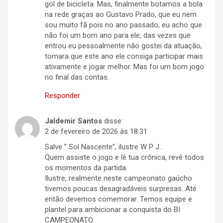
gol de bicicleta. Mas, finalmente botamos a bola
na rede graças ao Gustavo Prado, que eu nem
sou muito fã pois no ano passado, eu acho que
não foi um bom ano para ele, das vezes que
entrou eu pessoalmente não gostei da atuação,
tomara que este ano ele consiga participar mais
ativamente e jogar melhor. Mas foi um bom jogo
no final das contas.
Responder
Jaldemir Santos
disse:
2 de fevereiro de 2026 às 18:31
Salve ” Sol Nascente”, ilustre W P J.:
Quem assiste o jogo e lê tua crônica, revê todos
os momentos da partida.
Ilustre, realmente neste campeonato gaúcho
tivemos poucas desagradáveis surpresas. Até
então devemos comemorar. Temos equipe e
plantel para ambicionar a conquista do BI
CAMPEONATO.