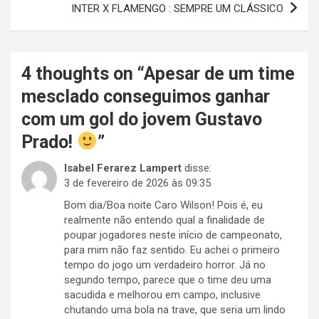
INTER X FLAMENGO : SEMPRE UM CLÁSSICO
4 thoughts on “
Apesar de um time
mesclado conseguimos ganhar
com um gol do jovem Gustavo
Prado!
”
Isabel Ferarez Lampert
disse:
3 de fevereiro de 2026 às 09:35
Bom dia/Boa noite Caro Wilson! Pois é, eu
realmente não entendo qual a finalidade de
poupar jogadores neste início de campeonato,
para mim não faz sentido. Eu achei o primeiro
tempo do jogo um verdadeiro horror. Já no
segundo tempo, parece que o time deu uma
sacudida e melhorou em campo, inclusive
chutando uma bola na trave, que seria um lindo