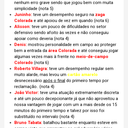
nenhum erro grave sendo que jogou bem com muita
simplicidade (nota 5)
Juninho:
teve um desempenho seguro na
zaga
Colorada
e até apoiou de vez em quando (nota 6)
Alisson:
teve um pouco de dificuldades no setor
defensivo sendo afoito às vezes e não conseguiu
apoiar como deveria (nota 4)
Denis:
mostrou personalidade em campo ao proteger
bem a entrada da
área Colorada
e até conseguiu jogar
algumas vezes mais à frente no
meio-de-campo
Colorado
(nota 6)
Roberto Villagra:
teve um desempenho regular sem
muito alarde, mas levou um
cartão amarelo
desnecessário
após o final
do primeiro tempo por
reclamação.. (nota 4)
João Victor:
teve uma atuação extremamente discreta
e até um pouco decepcionante já que não aproveitou a
nossa vantagem de jogar com um a mais desde os 15
minutos do primeiro tempo e talvez por isso foi
substituído no intervalo (nota 4)
Bruno Tabata:
batalhou bastante enquanto esteve em