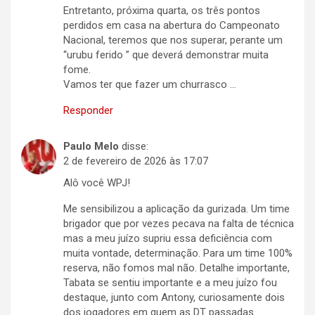
Entretanto, próxima quarta, os três pontos
perdidos em casa na abertura do Campeonato
Nacional, teremos que nos superar, perante um
“urubu ferido ” que deverá demonstrar muita
fome.
Vamos ter que fazer um churrasco …
Responder
Paulo Melo
disse:
2 de fevereiro de 2026 às 17:07
Alô você WPJ!
Me sensibilizou a aplicação da gurizada. Um time
brigador que por vezes pecava na falta de técnica
mas a meu juízo supriu essa deficiência com
muita vontade, determinação. Para um time 100%
reserva, não fomos mal não. Detalhe importante,
Tabata se sentiu importante e a meu juízo fou
destaque, junto com Antony, curiosamente dois
dos jogadores em quem as DT passadas